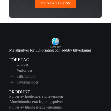
KONTAKTA OSS
Metallpulver för 3D-printing och additiv tillverkning
FÖRETAG
Om oss
Varför oss
Tillämpning
Tryckmetoder
PRODUKT
Pulver av högtemperaturlegeringar
Aluminiumbaserat legeringspulver
Pulver av titanbaserade legeringar