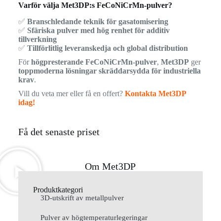
Varför välja Met3DP:s FeCoNiCrMn-pulver?
✅
Branschledande teknik för gasatomisering
✅
Sfäriska pulver med hög renhet för additiv
tillverkning
✅
Tillförlitlig leveranskedja och global distribution
För
högpresterande FeCoNiCrMn-pulver
,
Met3DP
ger
toppmoderna lösningar skräddarsydda för industriella
krav
.
Vill du veta mer eller få en offert?
Kontakta Met3DP
idag!
Få det senaste priset
Om Met3DP
Produktkategori
3D-utskrift av metallpulver
Pulver av högtemperaturlegeringar