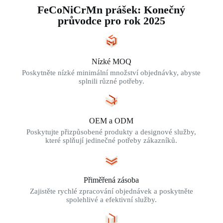
FeCoNiCrMn prášek: Konečný
průvodce pro rok 2025
Nízké MOQ
Poskytněte nízké minimální množství objednávky, abyste
splnili různé potřeby.
OEM a ODM
Poskytujte přizpůsobené produkty a designové služby,
které splňují jedinečné potřeby zákazníků.
Přiměřená zásoba
Zajistěte rychlé zpracování objednávek a poskytněte
spolehlivé a efektivní služby.