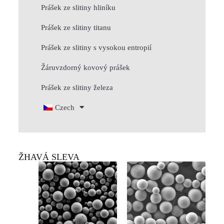
Prášek ze slitiny hliníku
Prášek ze slitiny titanu
Prášek ze slitiny s vysokou entropií
Žáruvzdorný kovový prášek
Prášek ze slitiny železa
Czech
ŽHAVÁ SLEVA