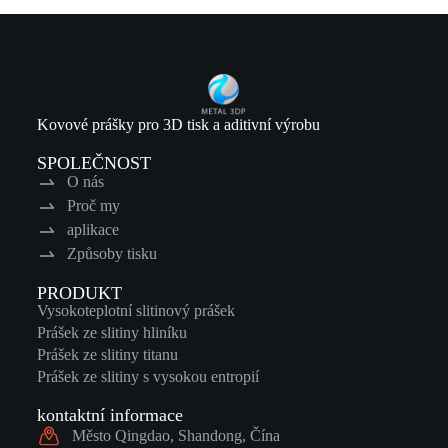
Kovové prášky pro 3D tisk a aditivní výrobu
SPOLEČNOST
O nás
Proč my
aplikace
Způsoby tisku
PRODUKT
Vysokoteplotní slitinový prášek
Prášek ze slitiny hliníku
Prášek ze slitiny titanu
Prášek ze slitiny s vysokou entropií
kontaktní informace
Město Qingdao, Shandong, Čína