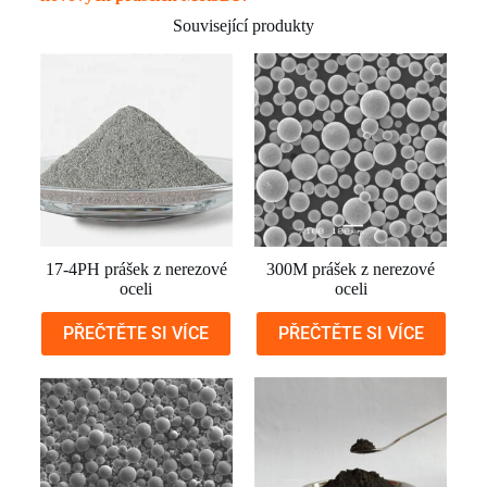
Související produkty
17-4PH prášek z nerezové
300M prášek z nerezové
oceli
oceli
PŘEČTĚTE SI VÍCE
PŘEČTĚTE SI VÍCE