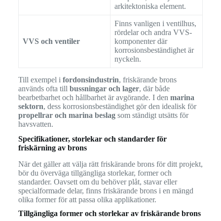
arkitektoniska element.
Finns vanligen i ventilhus,
rördelar och andra VVS-
VVS och ventiler
komponenter där
korrosionsbeständighet är
nyckeln.
Till exempel i
fordonsindustrin
, friskärande brons
används ofta till
bussningar och lager
, där både
bearbetbarhet och hållbarhet är avgörande. I den
marina
sektorn
, dess korrosionsbeständighet gör den idealisk för
propellrar och marina beslag
som ständigt utsätts för
havsvatten.
Specifikationer, storlekar och standarder för
friskärning av brons
När det gäller att välja rätt friskärande brons för ditt projekt,
bör du överväga tillgängliga storlekar, former och
standarder. Oavsett om du behöver plåt, stavar eller
specialformade delar, finns friskärande brons i en mängd
olika former för att passa olika applikationer.
Tillgängliga former och storlekar av friskärande brons