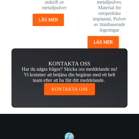
utskrift av
metallpulver
,
metallpulver
Material för
ortopediska
implantat
,
Pulver
LÄS MER
av titanbaserade
legeringar
LÄS MER
KONTAKTA OSS
Har du några frågor? Skicka oss meddelande nu!
Vi kommer att betjäna din begäran med ett helt
team efter att ha fått ditt meddelande.
KONTAKTA OSS