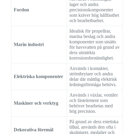
lager och andra
Fordon
precisionskomponenter
som kräver hög hållfasthet
och bearbetbarhet.
Idealisk för propellrar,
marina beslag och andra
komponenter som utsätts
Marin industri
för havsvatten på grund av
dess utmärkta
korrosionsbeständighet.
Används i kontakter,
strömbrytare och andra
Elektriska komponenter
delar där måttlig elektrisk
ledningsförmåga behövs.
Används i växlar, ventiler
och fästelement som
Maskiner och verktyg
behöver bearbetas med
hög precision.
På grund av dess estetiska
tilltal, används den ofta i
Dekorativa föremål
skulpturer, medaljer och