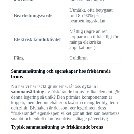
Utmärkt, ofta betygsatt
Bearbetningsvärde
runt 85-90% på
bearbetningsskalan
Måttlig (lägre än ren
koppar men tillräckligt för
Elektrisk konduktivitet
många elektriska
applikationer)
Färg
Guldbrun
Sammansättning och egenskaper hos friskärande
brons
Nu när vi har täckt grunderna, låt oss dyka in i
sammansättning
av friskärande brons. Vilka element gör
denna legering så unik? Den primära komponenten är
koppar, men den innehåller också små mängder bly, tenn
och zink. Blyhalten är det som ger legeringen dess
"friskärande" egenskaper, vilket gör att den kan bearbetas
snabbt och enkelt utan överdrivet slitage på verktyg.
Typisk sammansättning av friskärande brons