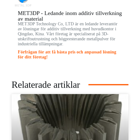
MET3DP - Ledande inom additiv tillverkning
av material
MET3DP Technology Co, LTD är en ledande leverantör
av lösningar för additiv tillverkning med huvudkontor i
Qingdao, Kina. Vårt företag är specialiserat på 3D-
utskriftsutrustning och högpresterande metallpulver för
industriella tillämpningar.
Förfrågan för att få bästa pris och anpassad lösning
för ditt företag!
Relaterade artiklar