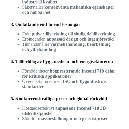
industriell kvalitet
Säkerställer
konsekventa mekaniska egenskaper
och hållbarhet
3. Omfattande end-to-end-lösningar
Från
pulvertillverkning till slutlig deltillverkning
Erbjudanden
anpassad design och ingenjörsstöd
Tillhandahåller
värmebehandling, bearbetning
och ytbehandling
4. Tillförlitlig av flyg-, medicin- och energisektorerna
Förnödenheter
högpresterande Inconel 718 delar
för kritiska applikationer
Överensstämmer med
ISO och flygindustrins
standarder
5. Konkurrenskraftiga priser och global räckvidd
Kostnadseffektivt
anpassade Inconel 718 3D-
utskriftstjänster
Stöd för
massbeställningar och grossistpriser