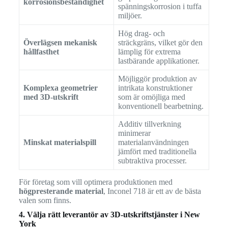
korrosionsbeständighet
spänningskorrosion i tuffa
miljöer.
Hög drag- och
Överlägsen mekanisk
sträckgräns, vilket gör den
hållfasthet
lämplig för extrema
lastbärande applikationer.
Möjliggör produktion av
Komplexa geometrier
intrikata konstruktioner
med 3D-utskrift
som är omöjliga med
konventionell bearbetning.
Additiv tillverkning
minimerar
Minskat materialspill
materialanvändningen
jämfört med traditionella
subtraktiva processer.
För företag som vill optimera produktionen med
högpresterande material
, Inconel 718 är ett av de bästa
valen som finns.
4. Välja rätt leverantör av 3D-utskriftstjänster i New
York