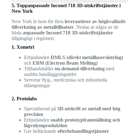
5. Toppanpassade Inconel 718 3D-utskriftstjänster i
New York
New York är hem för flera
leverantörer av högkvalitativ
tillverkning av metalltillsatser
. Nedan är några av de
bästa
anpassade Inconel 718 3D-utskriftstjänster
tillgängligt i regionen:
1. Xometri
Erbjudanden
DMLS (direkt metalllasersintring)
och
EBM (Electron Beam Melting)
Tillhandahåller
on-demand-tillverkning
med
snabba handläggningstider
Serverar flyg-, medicinska och industriella
tillämpningar
2. Protolabs
Specialiserad på
3D-utskrift av metall med hög
precision
Erbjudanden
snabb prototypframställning och
lågvolymproduktion
Ger heltäckande
efterbehandlingstjänster