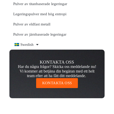
Pulver av titanbaserade legeringar
Legeringspulver med hög entropi
Pulver av eldfast metall
Pulver av järnbaserade legeringar
Swedish
KONTAKTA OSS
Har du några frågor? Skicka oss meddelande nu!
Vi kommer att betjäna din begäran med ett helt
team efter att ha fått ditt meddelande.
KONTAKTA OSS