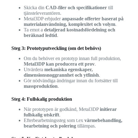
Skicka din
CAD-filer och specifikationer
till
tjänsteleverantören.
Metal3DP erbjuder
anpassade offerter baserat på
materialanvändning, komplexitet och volym
.
Ta emot a
detaljerad kostnadsfördelning och
beräknad ledtid
.
Steg 3: Prototyputveckling (om det behövs)
Om du behöver en prototyp innan full produktion,
Metal3DP kan producera ett prov
.
Utvärdera
mekaniska egenskaper,
dimensionsnoggrannhet och ytfinish
.
Gör nödvändiga ändringar innan du fortsätter till
massproduktion
.
Steg 4: Fullskalig produktion
När prototypen är godkänd, Metal3DP
initierar
fullskalig utskrift
.
Efterbearbetningssteg som t.ex
värmebehandling,
bearbetning och polering
tillämpas.