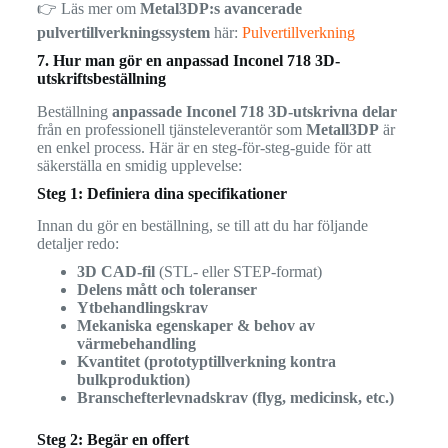
👉 Läs mer om
Metal3DP:s avancerade
pulvertillverkningssystem
här:
Pulvertillverkning
7. Hur man gör en anpassad Inconel 718 3D-
utskriftsbeställning
Beställning
anpassade Inconel 718 3D-utskrivna delar
från en professionell tjänsteleverantör som
Metall3DP
är
en enkel process. Här är en steg-för-steg-guide för att
säkerställa en smidig upplevelse:
Steg 1: Definiera dina specifikationer
Innan du gör en beställning, se till att du har följande
detaljer redo:
3D CAD-fil
(STL- eller STEP-format)
Delens mått och toleranser
Ytbehandlingskrav
Mekaniska egenskaper & behov av
värmebehandling
Kvantitet (prototyptillverkning kontra
bulkproduktion)
Branschefterlevnadskrav (flyg, medicinsk, etc.)
Steg 2: Begär en offert