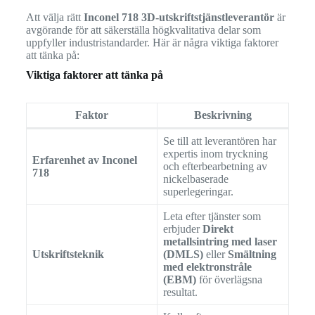
Att välja rätt
Inconel 718 3D-utskriftstjänstleverantör
är
avgörande för att säkerställa högkvalitativa delar som
uppfyller industristandarder. Här är några viktiga faktorer
att tänka på:
Viktiga faktorer att tänka på
Faktor
Beskrivning
Se till att leverantören har
expertis inom tryckning
Erfarenhet av Inconel
och efterbearbetning av
718
nickelbaserade
superlegeringar.
Leta efter tjänster som
erbjuder
Direkt
metallsintring med laser
Utskriftsteknik
(DMLS)
eller
Smältning
med elektronstråle
(EBM)
för överlägsna
resultat.