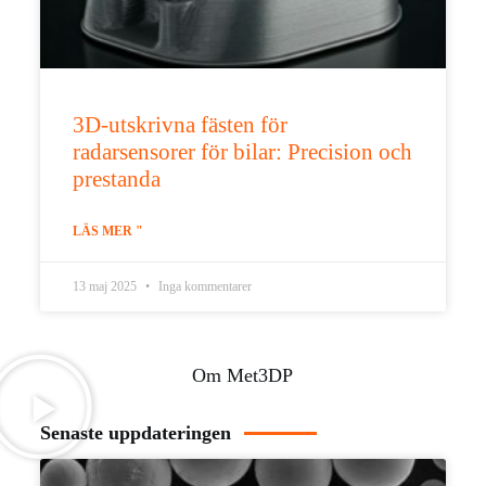
3D-utskrivna fästen för
radarsensorer för bilar: Precision och
prestanda
LÄS MER "
13 maj 2025
Inga kommentarer
Om Met3DP
Senaste uppdateringen