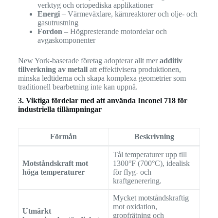
verktyg och ortopediska applikationer
Energi
– Värmeväxlare, kärnreaktorer och olje- och
gasutrustning
Fordon
– Högpresterande motordelar och
avgaskomponenter
New York-baserade företag adopterar allt mer
additiv
tillverkning av metall
att effektivisera produktionen,
minska ledtiderna och skapa komplexa geometrier som
traditionell bearbetning inte kan uppnå.
3. Viktiga fördelar med att använda Inconel 718 för
industriella tillämpningar
Förmån
Beskrivning
Tål temperaturer upp till
Motståndskraft mot
1300°F (700°C), idealisk
höga temperaturer
för flyg- och
kraftgenerering.
Mycket motståndskraftig
mot oxidation,
Utmärkt
gropfrätning och