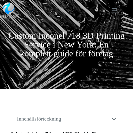
Custom Inconel 718 3D Printing
Service i New York: En
komplett guide för företag
Innehållsförteckning