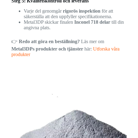
Steg 5: Kvalitetskontroll och leverans
Varje del genomgår
rigorös inspektion
för att
säkerställa att den uppfyller specifikationerna.
Metal3DP skickar finalen
Inconel 718 delar
till din
angivna plats.
👉
Redo att göra en beställning?
Läs mer om
Metal3DPs produkter och tjänster
här:
Utforska våra
produkter