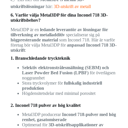
utskriftslösningar
här:
3D-utskrift av metall
6. Varför välja Metal3DP för dina Inconel 718 3D-
utskriftsbehov?
Metal3DP är en
ledande leverantör av lösningar för
tillverkning av metalladditiv
specialiserar sig på
högpresterande material
som Inconel 718. Här är varför
företag bör välja Metal3DP för
anpassad Inconel 718 3D-
utskrift
:
1. Branschledande tryckteknik
Selektiv elektronstrålesmältning (SEBM) och
Laser Powder Bed Fusion (LPBF)
för överlägsen
noggrannhet
Stora tryckvolymer för
fullskalig industriell
produktion
Högdensitetsdelar med minimal porositet
2. Inconel 718 pulver av hög kvalitet
Metal3DP producerar
Inconel 718-pulver med hög
renhet, gasatomiserade
Optimerad för
3D-utskriftsapplikationer av