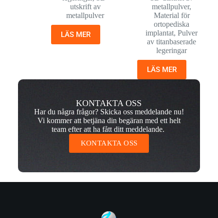
utskrift av
metallpulver
,
metallpulver
Material för
ortopediska
implantat
,
Pulver
LÄS MER
av titanbaserade
legeringar
LÄS MER
KONTAKTA OSS
Har du några frågor? Skicka oss meddelande nu!
Vi kommer att betjäna din begäran med ett helt
team efter att ha fått ditt meddelande.
KONTAKTA OSS