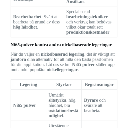
Ansökan
.
Specialiserad
Bearbetbarhet
: Svårt att
bearbetningstekniker
bearbeta på grund av dess
och verktyg kan behövas,
hög hårdhet
.
vilket ökar totalt sett
produktionskostnader
.
Ni65-pulver kontra andra nickelbaserade legeringar
När du väljer en
nickelbaserad legering
, det är viktigt att
jämföra
dina alternativ för att hitta den bästa passformen
för din applikation. Låt oss se hur
Ni65 pulver
ställer upp
mot andra populära
nickellegeringar
.
Legering
Styrkor
Begränsningar
Utmärkt
slitstyrka
, hög
Dyrare
och
Ni65 pulver
hårdhet, bra
svårare att
oxidationsbestä
bearbeta.
ndighet
.
Utestående