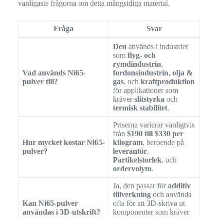
vanligaste frågorna om detta mångsidiga material.
Fråga
Svar
Den
används i industrier
som
flyg- och
rymdindustrin
,
Vad används Ni65-
fordonsindustrin
,
olja &
pulver till?
gas
, och
kraftproduktion
för applikationer som
kräver
slitstyrka
och
termisk stabilitet
.
Priserna varierar vanligtvis
från
$190 till $330 per
Hur mycket kostar Ni65-
kilogram
, beroende på
pulver?
leverantör
,
Partikelstorlek
, och
ordervolym
.
Ja, den passar för
additiv
tillverkning
och används
Kan Ni65-pulver
ofta för att 3D-skriva ut
användas i 3D-utskrift?
komponenter som kräver