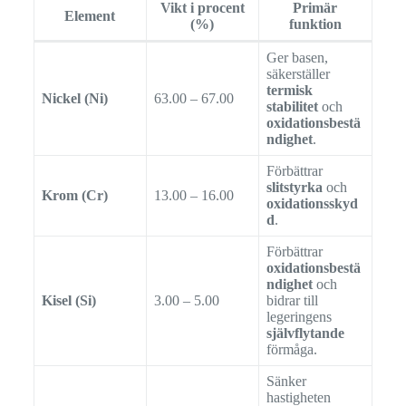
Vikt i procent
Primär
Element
(%)
funktion
Ger basen,
säkerställer
termisk
Nickel (Ni)
63.00 – 67.00
stabilitet
och
oxidationsbestä
ndighet
.
Förbättrar
slitstyrka
och
Krom (Cr)
13.00 – 16.00
oxidationsskyd
d
.
Förbättrar
oxidationsbestä
ndighet
och
Kisel (Si)
3.00 – 5.00
bidrar till
legeringens
självflytande
förmåga.
Sänker
hastigheten