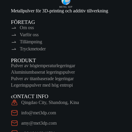
Metallpulver för 3D-printing och additiv tillverkning
FÖRETAG
Om oss
Varför oss
Tillämpning
Tryckmetoder
PRODUKT
Pulver av högtemperaturlegeringar
Aluminiumbaserat legeringspulver
Pulver av titanbaserade legeringar
Legeringspulver med hög entropi
cONTACT INFO
Qingdao City, Shandong, Kina
info@met3dp.com
amy@met3dp.com