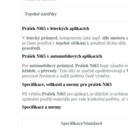
Tepelné nástřiky
Prášek Ni65 v leteckých aplikacích
V
letecký průmysl
, komponenty jako např.
díly motoru
se často používá v
tepelné stříkání
k potažení těchto dílů, 
prostředí
.
Prášek Ni65 v automobilových aplikacích
Pro
automobilový průmysl
,
Prášek Ni65
hraje zásadní ro
hřídele
, a
převody
. Tyto díly se značně opotřebovávají a
provozní životnost a snížit potřebu časté výměny.
Specifikace, velikosti a normy pro prášek Ni65
Při výběru
Prášek Ni65
pro aplikaci, je důležité si uvědom
optimální použití materiálu pro vaše konkrétní potřeby, ať 
Specifikace a normy
Specifikace/Standard