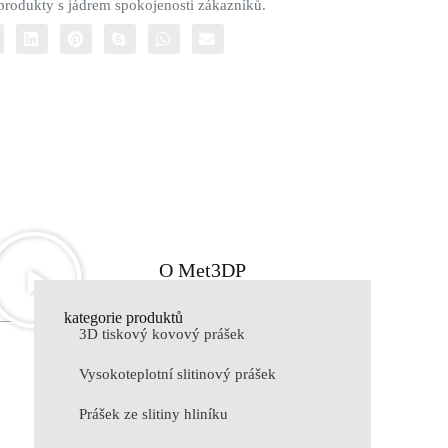
 produkty s jádrem spokojenosti zákazníků.
O Met3DP
kategorie produktů
3D tiskový kovový prášek
Vysokoteplotní slitinový prášek
Prášek ze slitiny hliníku