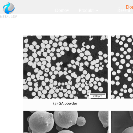
Do
Domov
Produkt
Řešení