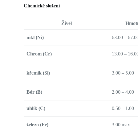
Chemické složení
Živel
Hmotn
nikl (Ni)
63.00 – 67.0
Chrom (Cr)
13.00 – 16.0
křemík (Si)
3.00 – 5.00
Bór (B)
2.00 – 4.00
uhlík (C)
0.50 – 1.00
železo (Fe)
3.00 max