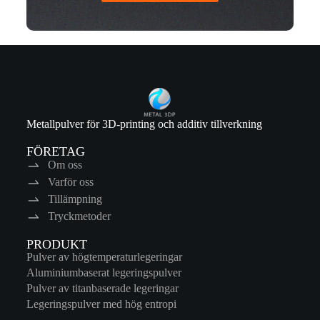
Metallpulver för 3D-printing och additiv tillverkning
FÖRETAG
Om oss
Varför oss
Tillämpning
Tryckmetoder
PRODUKT
Pulver av högtemperaturlegeringar
Aluminiumbaserat legeringspulver
Pulver av titanbaserade legeringar
Legeringspulver med hög entropi