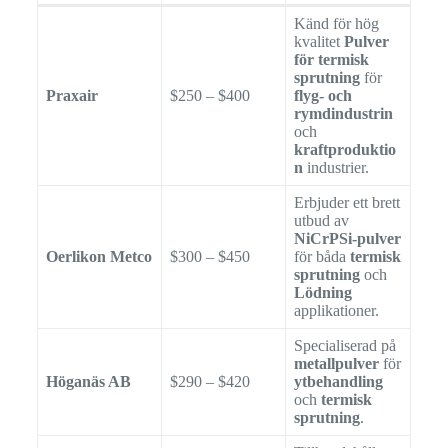
Känd för hög
kvalitet
Pulver
för termisk
sprutning
för
Praxair
$250 – $400
flyg- och
rymdindustrin
och
kraftproduktio
n
industrier.
Erbjuder ett brett
utbud av
NiCrPSi-pulver
Oerlikon Metco
$300 – $450
för båda
termisk
sprutning
och
Lödning
applikationer.
Specialiserad på
metallpulver
för
Höganäs AB
$290 – $420
ytbehandling
och
termisk
sprutning
.