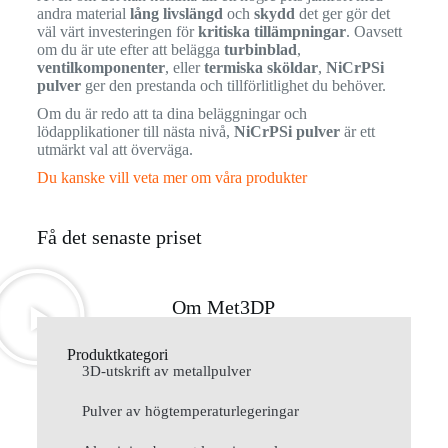
andra material
lång livslängd
och
skydd
det ger gör det
väl värt investeringen för
kritiska tillämpningar
. Oavsett
om du är ute efter att belägga
turbinblad
,
ventilkomponenter
, eller
termiska sköldar
,
NiCrPSi
pulver
ger den prestanda och tillförlitlighet du behöver.
Om du är redo att ta dina beläggningar och
lödapplikationer till nästa nivå,
NiCrPSi pulver
är ett
utmärkt val att överväga.
Du kanske vill veta mer om våra produkter
Få det senaste priset
Om Met3DP
Produktkategori
3D-utskrift av metallpulver
Pulver av högtemperaturlegeringar