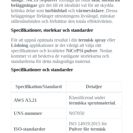
beläggningar
gör det till ett idealiskt val för att skydda
kritiska delar som
turbinblad
och
värmeväxlare
. Dessa
beläggningar förlänger utrustningens livslängd, minskar
stilleståndstiden och förbättrar den totala effektiviteten.
Specifikationer, storlekar och standarder
För att uppnå optimala resultat i din
termisk spray
eller
Lödning
applikationer är det viktigt att välja rätt
specifikationer och kvaliteter
NiCrPSi pulver
. Nedan
kommer vi att beskriva de vanligaste storlekarna och
standarderna för detta mångsidiga material.
Specifikationer och standarder
Specifikation/Standard
Detaljer
Klassificerad under
AWS A5.21
termiska sprutmaterial
.
UNS-nummer
N07050
ISO 14919:2015 för
ISO-standarder
Pulver för termisk