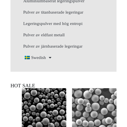
Aluminiumbaserat legeringspulver
Pulver av titanbaserade legeringar
Legeringspulver med hög entropi
Pulver av eldfast metall
Pulver av järnbaserade legeringar
Swedish
HOT SALE