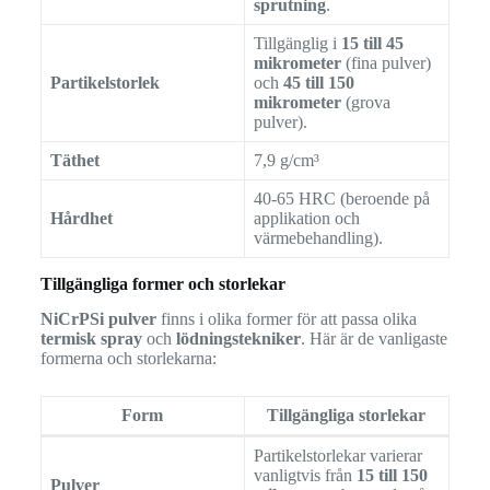
sprutning
.
Tillgänglig i
15 till 45
mikrometer
(fina pulver)
Partikelstorlek
och
45 till 150
mikrometer
(grova
pulver).
Täthet
7,9 g/cm³
40-65 HRC (beroende på
Hårdhet
applikation och
värmebehandling).
Tillgängliga former och storlekar
NiCrPSi pulver
finns i olika former för att passa olika
termisk spray
och
lödningstekniker
. Här är de vanligaste
formerna och storlekarna:
Form
Tillgängliga storlekar
Partikelstorlekar varierar
vanligtvis från
15 till 150
Pulver