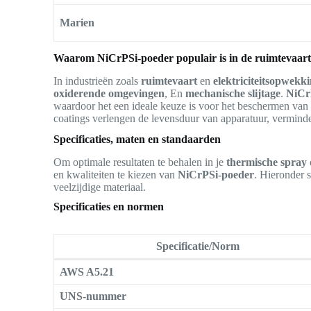
Marien
Waarom NiCrPSi-poeder populair is in de ruimtevaar
In industrieën zoals
ruimtevaart
en
elektriciteitsopwekk
oxiderende omgevingen
, En
mechanische slijtage
.
NiCr
waardoor het een ideale keuze is voor het beschermen van 
coatings verlengen de levensduur van apparatuur, vermindere
Specificaties, maten en standaarden
Om optimale resultaten te behalen in je
thermische spray
en kwaliteiten te kiezen van
NiCrPSi-poeder
. Hieronder 
veelzijdige materiaal.
Specificaties en normen
Specificatie/Norm
AWS A5.21
UNS-nummer