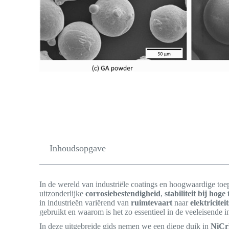
Inhoudsopgave
In de wereld van industriële coatings en hoogwaardige to
uitzonderlijke
corrosiebestendigheid
,
stabiliteit bij hog
in industrieën variërend van
ruimtevaart
naar
elektricite
gebruikt en waarom is het zo essentieel in de veeleisende
In deze uitgebreide gids nemen we een diepe duik in
NiCr