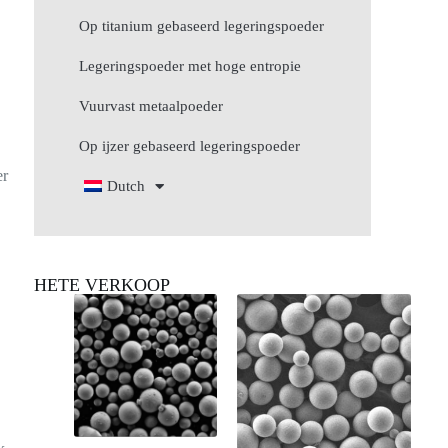
Op titanium gebaseerd legeringspoeder
Legeringspoeder met hoge entropie
Vuurvast metaalpoeder
Op ijzer gebaseerd legeringspoeder
er
Dutch
HETE VERKOOP