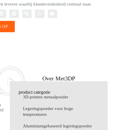
t leveren waarbij klanttevredenheid centraal staat.
 OP
Over Met3DP
product categorie
3D-printen metaalpoeder
n
Legeringspoeder voor hoge
rol
temperaturen
Aluminiumgebaseerd legeringspoeder