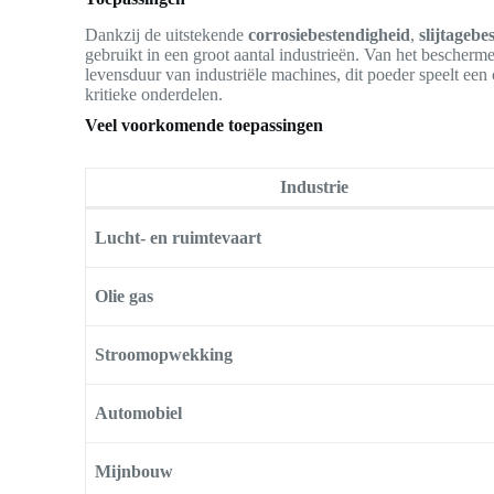
Dankzij de uitstekende
corrosiebestendigheid
,
slijtageb
gebruikt in een groot aantal industrieën. Van het bescher
levensduur van industriële machines, dit poeder speelt een 
kritieke onderdelen.
Veel voorkomende toepassingen
Industrie
Lucht- en ruimtevaart
Olie gas
Stroomopwekking
Automobiel
Mijnbouw