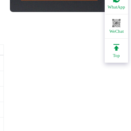
WhatApp
WeChat
Top