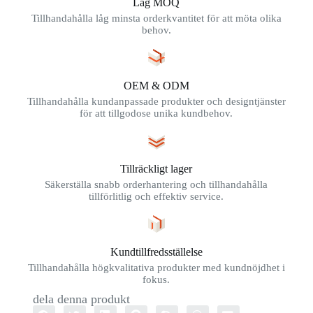
Låg MOQ
Tillhandahålla låg minsta orderkvantitet för att möta olika
behov.
OEM & ODM
Tillhandahålla kundanpassade produkter och designtjänster
för att tillgodose unika kundbehov.
Tillräckligt lager
Säkerställa snabb orderhantering och tillhandahålla
tillförlitlig och effektiv service.
Kundtillfredsställelse
Tillhandahålla högkvalitativa produkter med kundnöjdhet i
fokus.
dela denna produkt