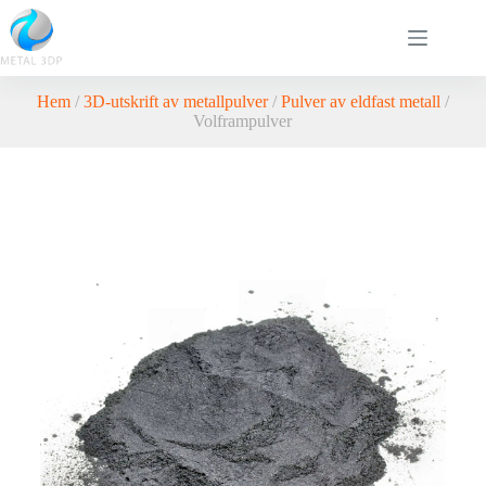
Hem
/
3D-utskrift av metallpulver
/
Pulver av eldfast metall
/
Volframpulver