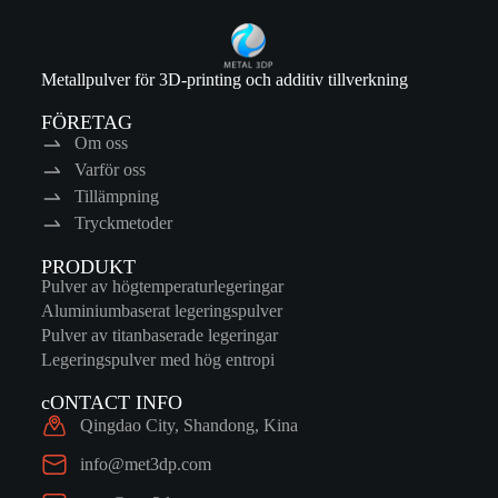
Metallpulver för 3D-printing och additiv tillverkning
FÖRETAG
Om oss
Varför oss
Tillämpning
Tryckmetoder
PRODUKT
Pulver av högtemperaturlegeringar
Aluminiumbaserat legeringspulver
Pulver av titanbaserade legeringar
Legeringspulver med hög entropi
cONTACT INFO
Qingdao City, Shandong, Kina
info@met3dp.com