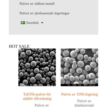
Pulver av eldfast metall
Pulver av järnbaserade legeringar
Swedish
HOT SALE
Ti45Nb-pulver för
Pulver av TiNb-legering
additiv tillverkning
Pulver av
Pulver av
titanbaserade