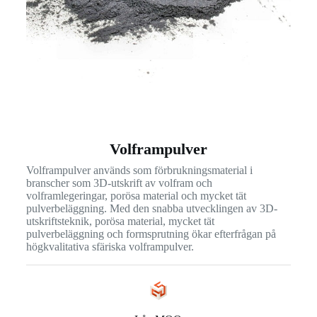
Volframpulver
Volframpulver används som förbrukningsmaterial i
branscher som 3D-utskrift av volfram och
volframlegeringar, porösa material och mycket tät
pulverbeläggning. Med den snabba utvecklingen av 3D-
utskriftsteknik, porösa material, mycket tät
pulverbeläggning och formsprutning ökar efterfrågan på
högkvalitativa sfäriska volframpulver.