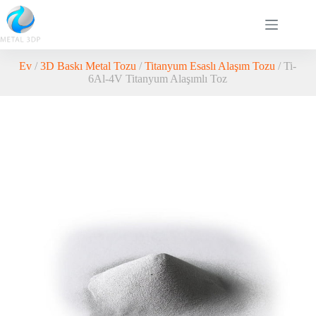
Ev
/
3D Baskı Metal Tozu
/
Titanyum Esaslı Alaşım Tozu
/ Ti-
6Al-4V Titanyum Alaşımlı Toz