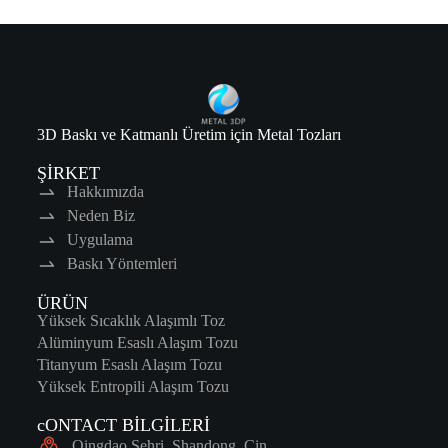
3D Baskı ve Katmanlı Üretim için Metal Tozları
ŞİRKET
Hakkımızda
Neden Biz
Uygulama
Baskı Yöntemleri
ÜRÜN
Yüksek Sıcaklık Alaşımlı Toz
Alüminyum Esaslı Alaşım Tozu
Titanyum Esaslı Alaşım Tozu
Yüksek Entropili Alaşım Tozu
cONTACT BİLGİLERİ
Qingdao Şehri, Shandong, Çin