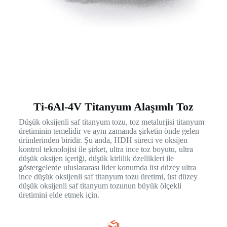
Ti-6Al-4V Titanyum Alaşımlı Toz
Düşük oksijenli saf titanyum tozu, toz metalurjisi titanyum
üretiminin temelidir ve aynı zamanda şirketin önde gelen
ürünlerinden biridir. Şu anda, HDH süreci ve oksijen
kontrol teknolojisi ile şirket, ultra ince toz boyutu, ultra
düşük oksijen içeriği, düşük kirlilik özellikleri ile
göstergelerde uluslararası lider konumda üst düzey ultra
ince düşük oksijenli saf titanyum tozu üretimi, üst düzey
düşük oksijenli saf titanyum tozunun büyük ölçekli
üretimini elde etmek için.