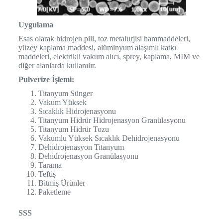
Uygulama
Esas olarak hidrojen pili, toz metalurjisi hammaddeleri,
yüzey kaplama maddesi, alüminyum alaşımlı katkı
maddeleri, elektrikli vakum alıcı, sprey, kaplama, MIM ve
diğer alanlarda kullanılır.
Pulverize İşlemi:
Titanyum Sünger
Vakum Yüksek
Sıcaklık Hidrojenasyonu
Titanyum Hidrür Hidrojenasyon Granülasyonu
Titanyum Hidrür Tozu
Vakumlu Yüksek Sıcaklık Dehidrojenasyonu
Dehidrojenasyon Titanyum
Dehidrojenasyon Granülasyonu
Tarama
Teftiş
Bitmiş Ürünler
Paketleme
SSS