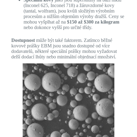
(Inconel 625, Inconel 718) a žáruvzdorné kovy
(tantal, wolfram), jsou kvůli složitým výrobním
procesům a nižším objemům výroby dražší. Ceny se
mohou vyšplhat až na
$150 až $300 za kilogram
nebo dokonce vyšší pro určité třídy.
Dostupnost
může být také faktorem. Zatímco běžné
kovové prášky EBM jsou snadno dostupné od více
dodavatelů, některé speciální prášky mohou vyžadovat
delší dodací lhůty nebo minimální objednací množství.