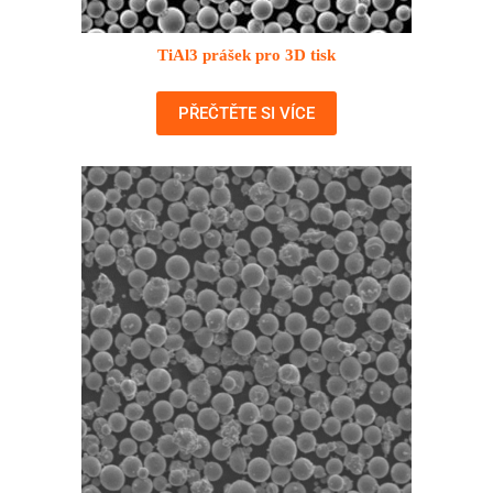
TiAl3 prášek pro 3D tisk
PŘEČTĚTE SI VÍCE