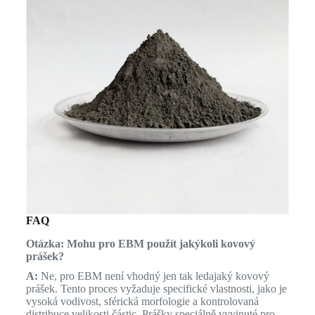
FAQ
Otázka: Mohu pro EBM použít jakýkoli kovový
prášek?
A:
Ne, pro EBM není vhodný jen tak ledajaký kovový
prášek. Tento proces vyžaduje specifické vlastnosti, jako je
vysoká vodivost, sférická morfologie a kontrolovaná
distribuce velikosti částic. Prášky speciálně vyvinuté pro