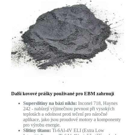
Další kovové prášky používané pro EBM zahrnují
Superslitiny na bázi niklu:
Inconel 718, Haynes
242 - nabízejí výjimečnou pevnost při vysokých
teplotách a odolnost proti tečení pro náročné
aplikace, jako jsou proudové motory a komponenty
pro výrobu energie.
Slitiny titanu:
Ti-6Al-4V ELI (Extra Low