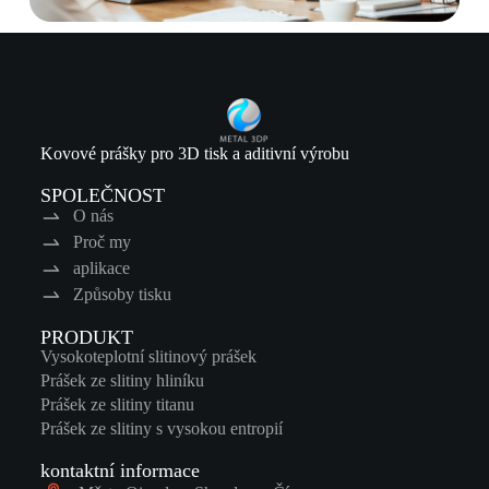
Kovové prášky pro 3D tisk a aditivní výrobu
SPOLEČNOST
O nás
Proč my
aplikace
Způsoby tisku
PRODUKT
Vysokoteplotní slitinový prášek
Prášek ze slitiny hliníku
Prášek ze slitiny titanu
Prášek ze slitiny s vysokou entropií
kontaktní informace