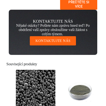
PŘEČTĚTE SI
VÍCE
KONTAKTUJTE NÁS
Nějaké otázky? Pošlete nám zprávu hned teď! Po
obdržení vaší zprávy obsloužíme vaši žádost s
celým týmem.
KONTAKTUJTE NÁS
Související produkty