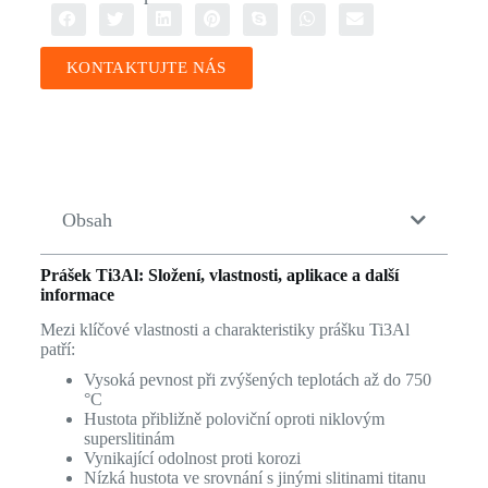
KONTAKTUJTE NÁS
Obsah
Prášek Ti3Al: Složení, vlastnosti, aplikace a další
informace
Mezi klíčové vlastnosti a charakteristiky prášku Ti3Al
patří:
Vysoká pevnost při zvýšených teplotách až do 750
°C
Hustota přibližně poloviční oproti niklovým
superslitinám
Vynikající odolnost proti korozi
Nízká hustota ve srovnání s jinými slitinami titanu