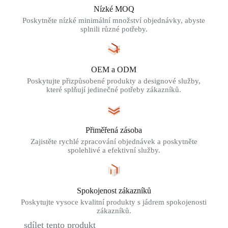
Nízké MOQ
Poskytněte nízké minimální množství objednávky, abyste
splnili různé potřeby.
OEM a ODM
Poskytujte přizpůsobené produkty a designové služby,
které splňují jedinečné potřeby zákazníků.
Přiměřená zásoba
Zajistěte rychlé zpracování objednávek a poskytněte
spolehlivé a efektivní služby.
Spokojenost zákazníků
Poskytujte vysoce kvalitní produkty s jádrem spokojenosti
zákazníků.
sdílet tento produkt