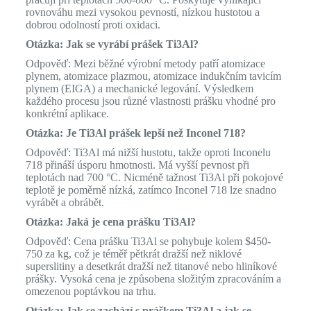
rovnováhu mezi vysokou pevností, nízkou hustotou a
dobrou odolností proti oxidaci.
Otázka: Jak se vyrábí prášek Ti3Al?
Odpověď: Mezi běžné výrobní metody patří atomizace
plynem, atomizace plazmou, atomizace indukčním tavicím
plynem (EIGA) a mechanické legování. Výsledkem
každého procesu jsou různé vlastnosti prášku vhodné pro
konkrétní aplikace.
Otázka: Je Ti3Al prášek lepší než Inconel 718?
Odpověď: Ti3Al má nižší hustotu, takže oproti Inconelu
718 přináší úsporu hmotnosti. Má vyšší pevnost při
teplotách nad 700 °C. Nicméně tažnost Ti3Al při pokojové
teplotě je poměrně nízká, zatímco Inconel 718 lze snadno
vyrábět a obrábět.
Otázka: Jaká je cena prášku Ti3Al?
Odpověď: Cena prášku Ti3Al se pohybuje kolem $450-
750 za kg, což je téměř pětkrát dražší než niklové
superslitiny a desetkrát dražší než titanové nebo hliníkové
prášky. Vysoká cena je způsobena složitým zpracováním a
omezenou poptávkou na trhu.
Otázka: Jak se zachází s práškem Ti3Al a jak se