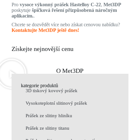
Pro
vysoce výkonný prášek Hastelloy C-22
,
Met3DP
poskytuje
špičková řešení přizpůsobená náročným
aplikacím.
.
Chcete se dozvědět více nebo získat cenovou nabídku?
Kontaktujte Met3DP ještě dnes!
Získejte nejnovější cenu
O Met3DP
kategorie produktů
3D tiskový kovový prášek
Vysokoteplotní slitinový prášek
Prášek ze slitiny hliníku
Prášek ze slitiny titanu