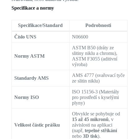
Specifikace a normy
Specifikace/Standard
Podrobnosti
Číslo UNS
N06600
ASTM B50 (dráty ze
slitiny niklu a chromu),
Normy ASTM
ASTM F3055 (aditivní
výroba)
AMS 4777 (svařovací tyče
Standardy AMS
ze slitin niklu)
ISO 15156-3 (Materiály
Normy ISO
pro prostředí s kyselými
plyny)
Obvykle se pohybuje od
15 až 45 mikronů
, v
Velikost částic prášku
závislosti na aplikaci
(např,
tepelné stříkání
nebo
3D tisk
).