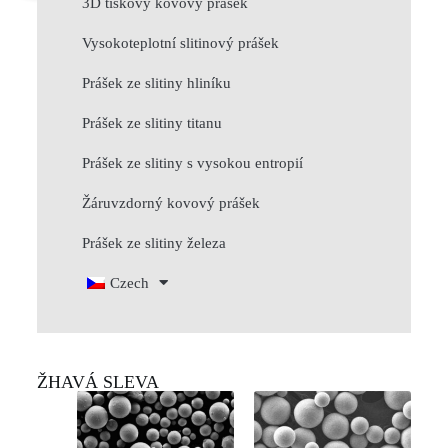
3D tiskový kovový prášek
Vysokoteplotní slitinový prášek
Prášek ze slitiny hliníku
Prášek ze slitiny titanu
Prášek ze slitiny s vysokou entropií
Žáruvzdorný kovový prášek
Prášek ze slitiny železa
Czech
ŽHAVÁ SLEVA