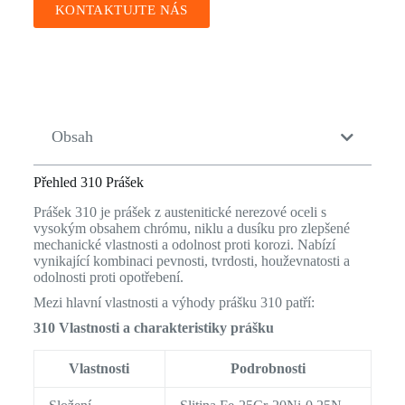
KONTAKTUJTE NÁS
Obsah
Přehled 310 Prášek
Prášek 310 je prášek z austenitické nerezové oceli s
vysokým obsahem chrómu, niklu a dusíku pro zlepšené
mechanické vlastnosti a odolnost proti korozi. Nabízí
vynikající kombinaci pevnosti, tvrdosti, houževnatosti a
odolnosti proti opotřebení.
Mezi hlavní vlastnosti a výhody prášku 310 patří:
310 Vlastnosti a charakteristiky prášku
Vlastnosti
Podrobnosti