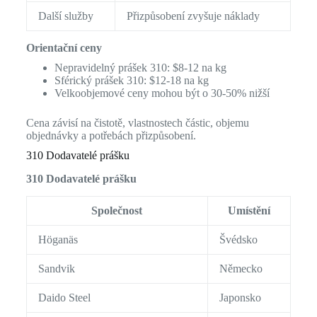
Další služby
Přizpůsobení zvyšuje náklady
Orientační ceny
Nepravidelný prášek 310: $8-12 na kg
Sférický prášek 310: $12-18 na kg
Velkoobjemové ceny mohou být o 30-50% nižší
Cena závisí na čistotě, vlastnostech částic, objemu
objednávky a potřebách přizpůsobení.
310 Dodavatelé prášku
310 Dodavatelé prášku
Společnost
Umístění
Höganäs
Švédsko
Sandvik
Německo
Daido Steel
Japonsko