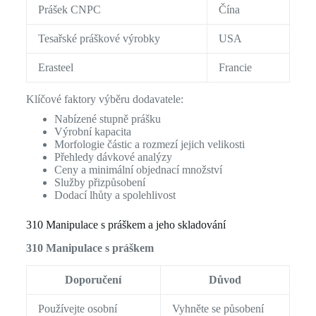
Prášek CNPC
Čína
Tesařské práškové výrobky
USA
Erasteel
Francie
Klíčové faktory výběru dodavatele:
Nabízené stupně prášku
Výrobní kapacita
Morfologie částic a rozmezí jejich velikosti
Přehledy dávkové analýzy
Ceny a minimální objednací množství
Služby přizpůsobení
Dodací lhůty a spolehlivost
310 Manipulace s práškem a jeho skladování
310 Manipulace s práškem
Doporučení
Důvod
Používejte osobní
Vyhněte se působení