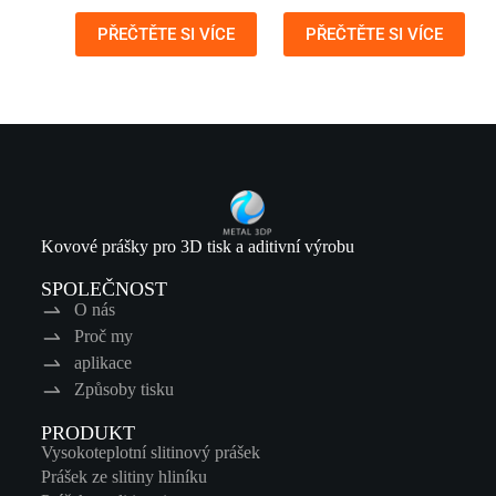
PŘEČTĚTE SI VÍCE
PŘEČTĚTE SI VÍCE
Kovové prášky pro 3D tisk a aditivní výrobu
SPOLEČNOST
O nás
Proč my
aplikace
Způsoby tisku
PRODUKT
Vysokoteplotní slitinový prášek
Prášek ze slitiny hliníku