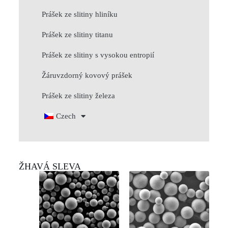
Prášek ze slitiny hliníku
Prášek ze slitiny titanu
Prášek ze slitiny s vysokou entropií
Žáruvzdorný kovový prášek
Prášek ze slitiny železa
Czech
ŽHAVÁ SLEVA