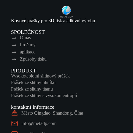
Kovové prášky pro 3D tisk a aditivní výrobu
SPOLEČNOST
O nás
Proč my
aplikace
Způsoby tisku
PRODUKT
Vysokoteplotní slitinový prášek
Prášek ze slitiny hliníku
Prášek ze slitiny titanu
Prášek ze slitiny s vysokou entropií
kontaktní informace
Město Qingdao, Shandong, Čína
info@met3dp.com