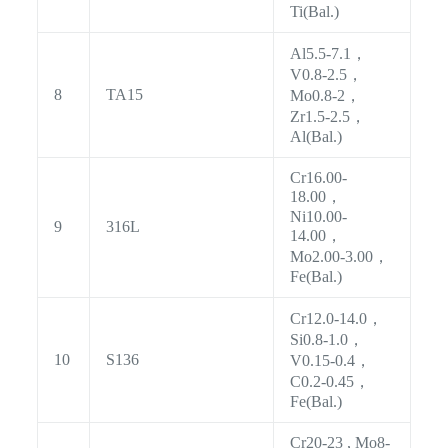
Ti(Bal.)
Al5.5-7.1，
V0.8-2.5，
8
TA15
Mo0.8-2，
Zr1.5-2.5，
Al(Bal.)
Cr16.00-
18.00，
Ni10.00-
9
316L
14.00，
Mo2.00-3.00，
Fe(Bal.)
Cr12.0-14.0，
Si0.8-1.0，
10
S136
V0.15-0.4，
C0.2-0.45，
Fe(Bal.)
Cr20-23 , Mo8-