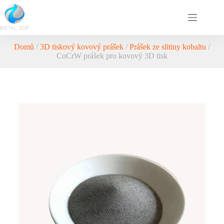
Domů
/
3D tiskový kovový prášek
/
Prášek ze slitiny kobaltu
/
CoCrW prášek pro kovový 3D tisk