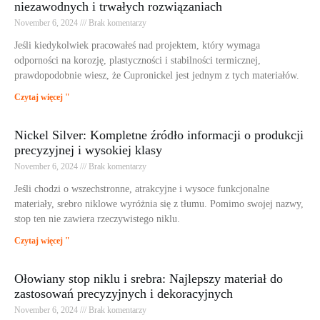
niezawodnych i trwałych rozwiązaniach
November 6, 2024
Brak komentarzy
Jeśli kiedykolwiek pracowałeś nad projektem, który wymaga
odporności na korozję, plastyczności i stabilności termicznej,
prawdopodobnie wiesz, że Cupronickel jest jednym z tych materiałów.
Czytaj więcej "
Nickel Silver: Kompletne źródło informacji o produkcji
precyzyjnej i wysokiej klasy
November 6, 2024
Brak komentarzy
Jeśli chodzi o wszechstronne, atrakcyjne i wysoce funkcjonalne
materiały, srebro niklowe wyróżnia się z tłumu. Pomimo swojej nazwy,
stop ten nie zawiera rzeczywistego niklu.
Czytaj więcej "
Ołowiany stop niklu i srebra: Najlepszy materiał do
zastosowań precyzyjnych i dekoracyjnych
November 6, 2024
Brak komentarzy