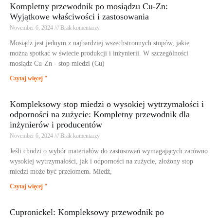
Kompletny przewodnik po mosiądzu Cu-Zn:
Wyjątkowe właściwości i zastosowania
November 6, 2024
Brak komentarzy
Mosiądz jest jednym z najbardziej wszechstronnych stopów, jakie
można spotkać w świecie produkcji i inżynierii. W szczególności
mosiądz Cu-Zn - stop miedzi (Cu)
Czytaj więcej "
Kompleksowy stop miedzi o wysokiej wytrzymałości i
odporności na zużycie: Kompletny przewodnik dla
inżynierów i producentów
November 6, 2024
Brak komentarzy
Jeśli chodzi o wybór materiałów do zastosowań wymagających zarówno
wysokiej wytrzymałości, jak i odporności na zużycie, złożony stop
miedzi może być przełomem. Miedź,
Czytaj więcej "
Cupronickel: Kompleksowy przewodnik po