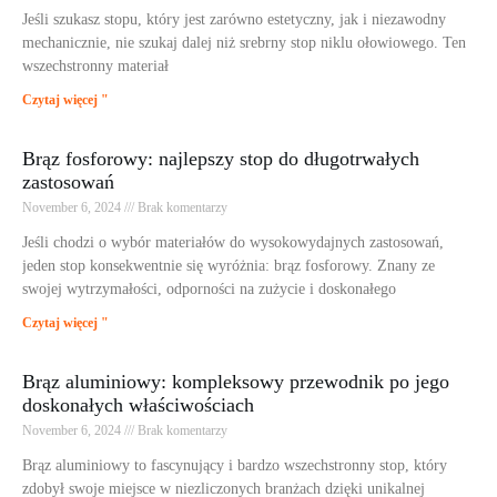
Jeśli szukasz stopu, który jest zarówno estetyczny, jak i niezawodny
mechanicznie, nie szukaj dalej niż srebrny stop niklu ołowiowego. Ten
wszechstronny materiał
Czytaj więcej "
Brąz fosforowy: najlepszy stop do długotrwałych
zastosowań
November 6, 2024
Brak komentarzy
Jeśli chodzi o wybór materiałów do wysokowydajnych zastosowań,
jeden stop konsekwentnie się wyróżnia: brąz fosforowy. Znany ze
swojej wytrzymałości, odporności na zużycie i doskonałego
Czytaj więcej "
Brąz aluminiowy: kompleksowy przewodnik po jego
doskonałych właściwościach
November 6, 2024
Brak komentarzy
Brąz aluminiowy to fascynujący i bardzo wszechstronny stop, który
zdobył swoje miejsce w niezliczonych branżach dzięki unikalnej