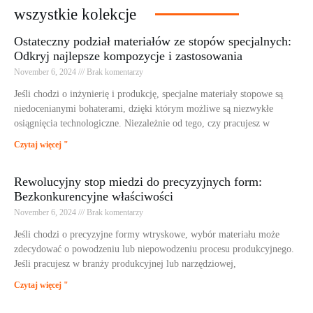
wszystkie kolekcje
Ostateczny podział materiałów ze stopów specjalnych:
Odkryj najlepsze kompozycje i zastosowania
November 6, 2024
Brak komentarzy
Jeśli chodzi o inżynierię i produkcję, specjalne materiały stopowe są
niedocenianymi bohaterami, dzięki którym możliwe są niezwykłe
osiągnięcia technologiczne. Niezależnie od tego, czy pracujesz w
Czytaj więcej "
Rewolucyjny stop miedzi do precyzyjnych form:
Bezkonkurencyjne właściwości
November 6, 2024
Brak komentarzy
Jeśli chodzi o precyzyjne formy wtryskowe, wybór materiału może
zdecydować o powodzeniu lub niepowodzeniu procesu produkcyjnego.
Jeśli pracujesz w branży produkcyjnej lub narzędziowej,
Czytaj więcej "