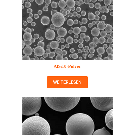
AlSi10-Pulver
WEITERLESEN