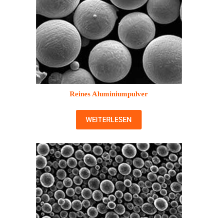
Reines Aluminiumpulver
WEITERLESEN