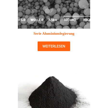
Serie Aluminiumlegierung
WEITERLESEN