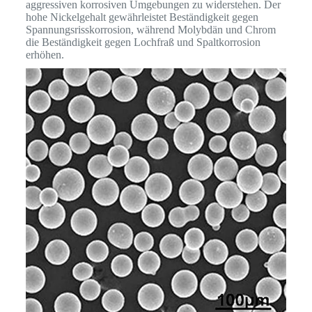
aggressiven korrosiven Umgebungen zu widerstehen. Der
hohe Nickelgehalt gewährleistet Beständigkeit gegen
Spannungsrisskorrosion, während Molybdän und Chrom
die Beständigkeit gegen Lochfraß und Spaltkorrosion
erhöhen.