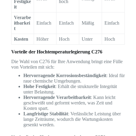
Festigke
hoch
it
Verarbe
itbarkei
Einfach
Einfach
Mäßig
Einfach
t
Kosten
Höher
Hoch
Unter
Hoch
Vorteile der Hochtemperaturlegierung C276
Die Wahl von C276 für Ihre Anwendung bringt eine Fülle
von Vorteilen mit sich:
Hervorragende Korrosionsbeständigkeit
: Ideal für
raue chemische Umgebungen.
Hohe Festigkeit
: Erhält die strukturelle Integrität
unter Belastung.
Hervorragende Verarbeitbarkeit
: Kann leicht
geschweißt und geformt werden, was Zeit und
Kosten spart.
Langfristige Stabilität
: Verlässliche Leistung über
lange Zeiträume, wodurch die Wartungskosten
gesenkt werden.