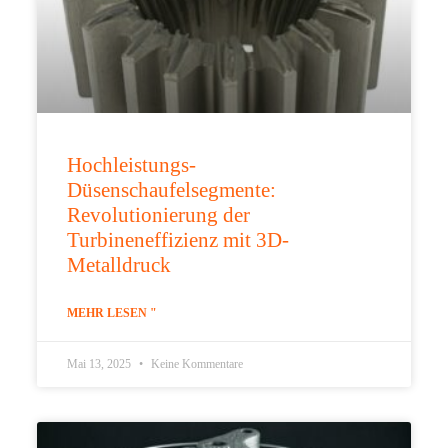
Hochleistungs-
Düsenschaufelsegmente:
Revolutionierung der
Turbineneffizienz mit 3D-
Metalldruck
MEHR LESEN "
Mai 13, 2025
Keine Kommentare