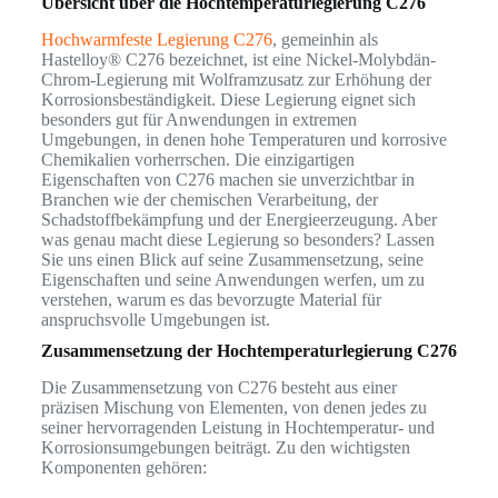
Übersicht über die Hochtemperaturlegierung C276
Hochwarmfeste Legierung C276
, gemeinhin als
Hastelloy® C276 bezeichnet, ist eine Nickel-Molybdän-
Chrom-Legierung mit Wolframzusatz zur Erhöhung der
Korrosionsbeständigkeit. Diese Legierung eignet sich
besonders gut für Anwendungen in extremen
Umgebungen, in denen hohe Temperaturen und korrosive
Chemikalien vorherrschen. Die einzigartigen
Eigenschaften von C276 machen sie unverzichtbar in
Branchen wie der chemischen Verarbeitung, der
Schadstoffbekämpfung und der Energieerzeugung. Aber
was genau macht diese Legierung so besonders? Lassen
Sie uns einen Blick auf seine Zusammensetzung, seine
Eigenschaften und seine Anwendungen werfen, um zu
verstehen, warum es das bevorzugte Material für
anspruchsvolle Umgebungen ist.
Zusammensetzung der Hochtemperaturlegierung C276
Die Zusammensetzung von C276 besteht aus einer
präzisen Mischung von Elementen, von denen jedes zu
seiner hervorragenden Leistung in Hochtemperatur- und
Korrosionsumgebungen beiträgt. Zu den wichtigsten
Komponenten gehören: