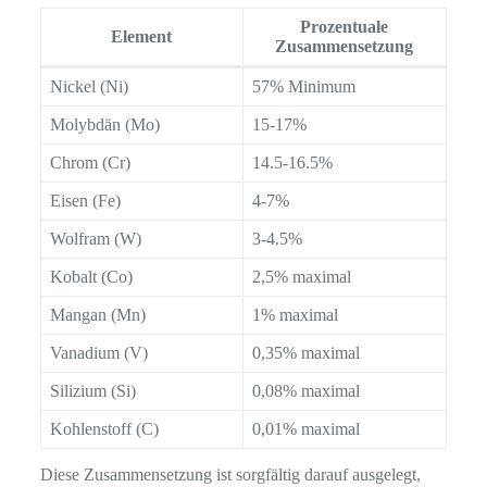
Prozentuale
Element
Zusammensetzung
Nickel (Ni)
57% Minimum
Molybdän (Mo)
15-17%
Chrom (Cr)
14.5-16.5%
Eisen (Fe)
4-7%
Wolfram (W)
3-4.5%
Kobalt (Co)
2,5% maximal
Mangan (Mn)
1% maximal
Vanadium (V)
0,35% maximal
Silizium (Si)
0,08% maximal
Kohlenstoff (C)
0,01% maximal
Diese Zusammensetzung ist sorgfältig darauf ausgelegt,