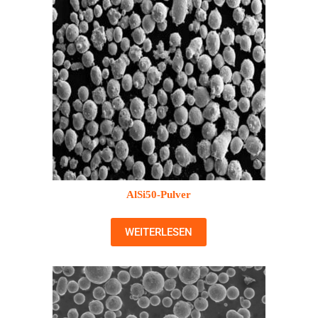
AlSi50-Pulver
WEITERLESEN