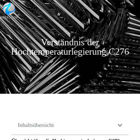
Verständnis der
Hochtemperaturlegierung C276
Inhaltsübersicht