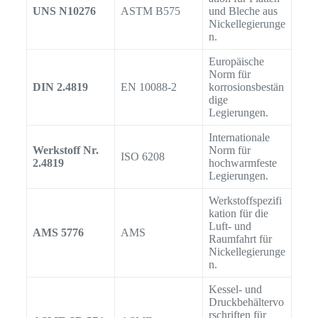
UNS N10276
ASTM B575
und Bleche aus
Nickellegierunge
n.
Europäische
Norm für
DIN 2.4819
EN 10088-2
korrosionsbestän
dige
Legierungen.
Internationale
Werkstoff Nr.
Norm für
ISO 6208
2.4819
hochwarmfeste
Legierungen.
Werkstoffspezifi
kation für die
Luft- und
AMS 5776
AMS
Raumfahrt für
Nickellegierunge
n.
Kessel- und
Druckbehältervo
rschriften für