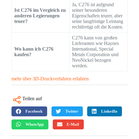
Ja, C276 ist aufgrund
Ist C276 im Vergleich zu
seiner besonderen
anderen Legierungen
Eigenschaften teurer, aber
teuer?
seine langfristige Leistung
rechtfertigt oft die Kosten.
C276 kann von großen
Lieferanten wie Haynes
Wo kann ich C276
International, Special
kaufen?
Metals Corporation und
NeoNickel bezogen
werden.
mehr über 3D-Druckverfahren erfahren
Teilen auf
Facebook
Twitter
LinkedIn
WhatsApp
E-Mail