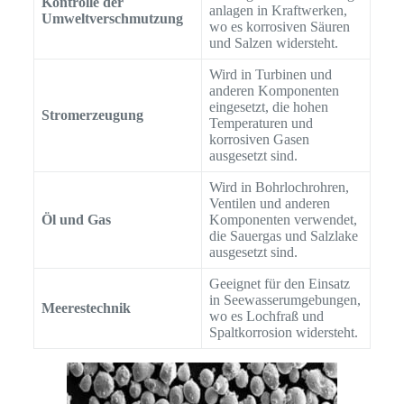
Kontrolle der
anlagen in Kraftwerken,
Umweltverschmutzung
wo es korrosiven Säuren
und Salzen widersteht.
Wird in Turbinen und
anderen Komponenten
eingesetzt, die hohen
Stromerzeugung
Temperaturen und
korrosiven Gasen
ausgesetzt sind.
Wird in Bohrlochrohren,
Ventilen und anderen
Öl und Gas
Komponenten verwendet,
die Sauergas und Salzlake
ausgesetzt sind.
Geeignet für den Einsatz
in Seewasserumgebungen,
Meerestechnik
wo es Lochfraß und
Spaltkorrosion widersteht.