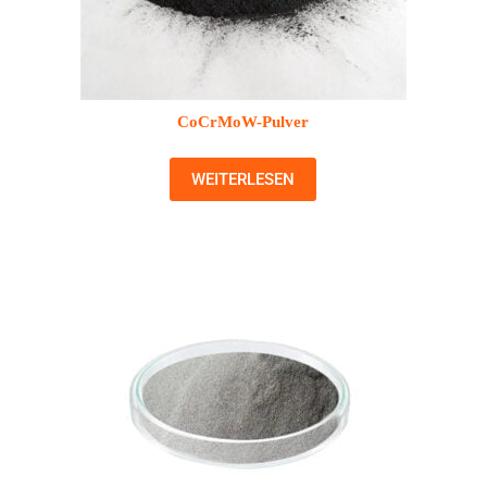
CoCrMoW-Pulver
WEITERLESEN