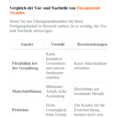
Vergleich der Vor- und Nachteile von
Flüssigmetall-
Strahlen
Wenn Sie das Flüssigmetallstrahlen für Ihren
Fertigungsbedarf in Betracht ziehen, ist es wichtig, die Vor-
und Nachteile abzuwägen.
Aspekt
Vorteile
Beschränkungen
Kann
komplexe
Flexibilität bei
Geometrien
Kann Stützstrukturen
der Gestaltung
und interne
erfordern
Strukturen
erstellen
Minimaler
Beschränkt auf
Materialeffizienz
Abfall, hohe
bestimmte Metalle
Auslastung
Hohe
Die Kosten für die
Präzision
Genauigkeit,
Ersteinrichtung
feine Details
können hoch sein