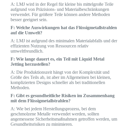
A: LMJ wird in der Regel für kleine bis mittelgroße Teile
aufgrund von Präzisions- und Materialbeschränkungen
verwendet. Für größere Teile können andere Methoden
besser geeignet sein.
F: Welche Auswirkungen hat das Flüssigmetallstrahlen
auf die Umwelt?
A: LMJ ist aufgrund des minimalen Materialabfalls und der
effizienten Nutzung von Ressourcen relativ
umweltfreundlich.
F: Wie lange dauert es, ein Teil mit Liquid Metal
Jetting herzustellen?
A: Die Produktionszeit hängt von der Komplexität und
Größe des Teils ab, ist aber im Allgemeinen bei kleinen,
komplizierten Designs schneller als bei traditionellen
Methoden.
F: Gibt es gesundheitliche Risiken im Zusammenhang
mit dem Flüssigmetallstrahlen?
A: Wie bei jedem Herstellungsprozess, bei dem
geschmolzene Metalle verwendet werden, sollten
angemessene Sicherheitsmaßnahmen getroffen werden, um
Gesundheitsrisiken zu minimieren.