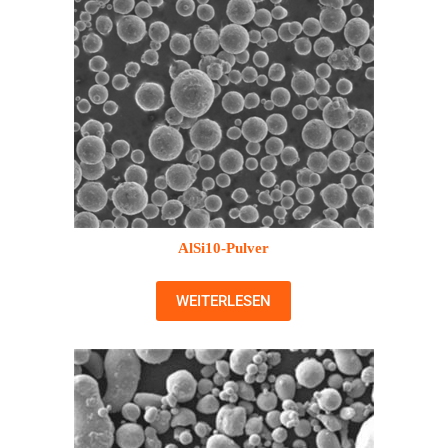
AlSi10-Pulver
WEITERLESEN