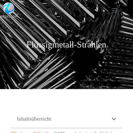
Flüssigmetall-Strahlen
Inhaltsübersicht