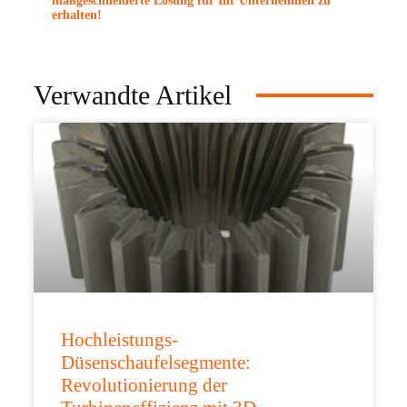
maßgeschneiderte Lösung für Ihr Unternehmen zu
erhalten!
Verwandte Artikel
Hochleistungs-
Düsenschaufelsegmente:
Revolutionierung der