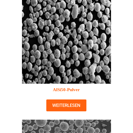
AlSi50-Pulver
WEITERLESEN