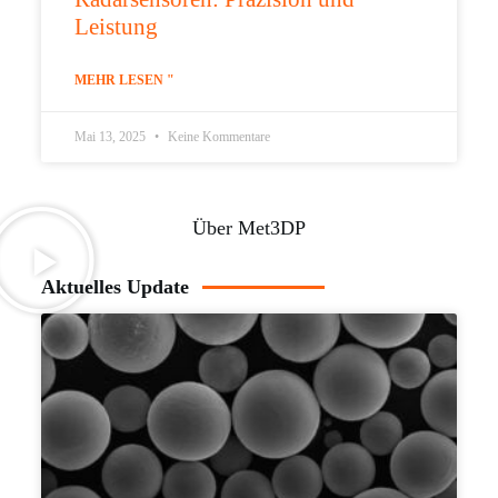
Leistung
MEHR LESEN "
Mai 13, 2025
Keine Kommentare
Über Met3DP
Aktuelles Update