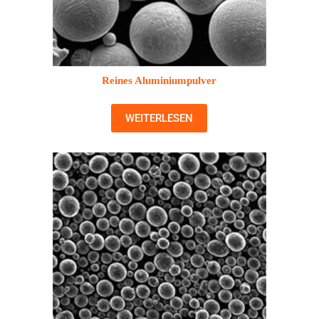
Reines Aluminiumpulver
WEITERLESEN