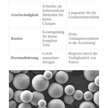
Schneller als
herkömmliche
Langsamer für die
Geschwindigkeit
Methoden für
Großserienproduktion
kleine
Chargen
Kostengünstig
Hohe
für kleine,
Kosten
Anfangsinvestitionen
komplexe
in die Ausrüstung
Teile
Leicht
Begrenzt durch die
Personalisierung
anpassbare
Verfügbarkeit von
Designs
Pulver