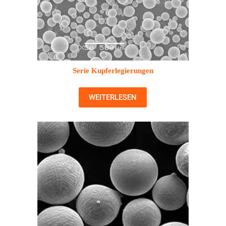
Serie Kupferlegierungen
WEITERLESEN