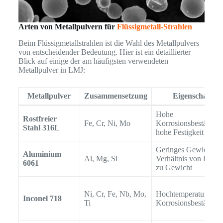
Arten von Metallpulvern für
Flüssigmetall-Strahlen
Beim Flüssigmetallstrahlen ist die Wahl des Metallpulvers
von entscheidender Bedeutung. Hier ist ein detaillierter
Blick auf einige der am häufigsten verwendeten
Metallpulver in LMJ:
Metallpulver
Zusammensetzung
Eigenschaften
Hohe
Rostfreier
Fe, Cr, Ni, Mo
Korrosionsbeständigk
Stahl 316L
hohe Festigkeit
Geringes Gewicht, h
Aluminium
Al, Mg, Si
Verhältnis von Festig
6061
zu Gewicht
Ni, Cr, Fe, Nb, Mo,
Hochtemperaturfestig
Inconel 718
Ti
Korrosionsbeständigk