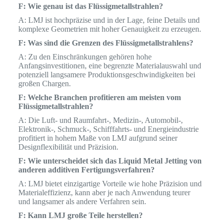
F: Wie genau ist das Flüssigmetallstrahlen?
A: LMJ ist hochpräzise und in der Lage, feine Details und
komplexe Geometrien mit hoher Genauigkeit zu erzeugen.
F: Was sind die Grenzen des Flüssigmetallstrahlens?
A: Zu den Einschränkungen gehören hohe
Anfangsinvestitionen, eine begrenzte Materialauswahl und
potenziell langsamere Produktionsgeschwindigkeiten bei
großen Chargen.
F: Welche Branchen profitieren am meisten vom
Flüssigmetallstrahlen?
A: Die Luft- und Raumfahrt-, Medizin-, Automobil-,
Elektronik-, Schmuck-, Schifffahrts- und Energieindustrie
profitiert in hohem Maße von LMJ aufgrund seiner
Designflexibilität und Präzision.
F: Wie unterscheidet sich das Liquid Metal Jetting von
anderen additiven Fertigungsverfahren?
A: LMJ bietet einzigartige Vorteile wie hohe Präzision und
Materialeffizienz, kann aber je nach Anwendung teurer
und langsamer als andere Verfahren sein.
F: Kann LMJ große Teile herstellen?