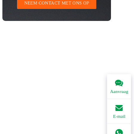
NEEM CONTACT MET ONS OP
Aanvraag
E-mail