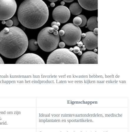
zoals kunstenaars hun favoriete verf en kwasten hebben, heeft de
schappen van het eindproduct. Laten we eens kijken naar enkele van
Eigenschappen
end om zijn
Ideaal voor ruimtevaartonderdelen, medische
,
implantaten en sportartikelen.
heid.