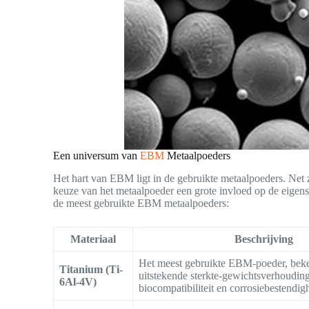
Een universum van
EBM
Metaalpoeders
Het hart van EBM ligt in de gebruikte metaalpoeders. Net 
keuze van het metaalpoeder een grote invloed op de eigen
de meest gebruikte EBM metaalpoeders:
Materiaal
Beschrijving
Het meest gebruikte EBM-poeder, bek
Titanium (Ti-
uitstekende sterkte-gewichtsverhouding
6Al-4V)
biocompatibiliteit en corrosiebestendig