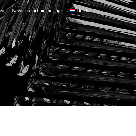
en
Neem contact met ons op
Dutch