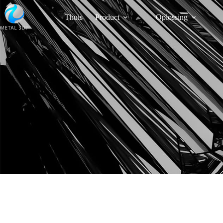
Thuis
Product
Oplossing