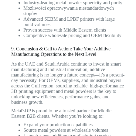
Industry-leading metal powder sphericity and purity
Możliwości opracowywania niestandardowych
stopów
Advanced SEBM and LPBF printers with large
build volumes
Proven success with Middle Eastern clients
Competitive wholesale pricing and OEM flexibility
9. Conclusion & Call to Action: Take Your Additive
Manufacturing Operations to the Next Level
As the UAE and Saudi Arabia continue to invest in smart
manufacturing and industrial innovation, additive
manufacturing is no longer a future concept—it’s a present-
day necessity. For OEMs, suppliers, and industrial buyers
across the Gulf region, sourcing reliable, high-performance
3D printing equipment and metal powders is the key to
unlocking new efficiencies, performance gains, and
business growth.
Metal3DP is proud to be a trusted partner for Middle
Eastern B2B clients. Whether you’re looking to:
Expand your production capabilities
Source metal powders at wholesale volumes
Launch a new additive manufacturing service