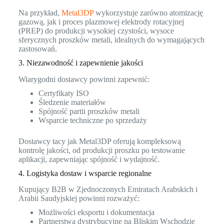
Na przykład,
Metal3DP
wykorzystuje zarówno atomizację
gazową, jak i proces plazmowej elektrody rotacyjnej
(PREP) do produkcji wysokiej czystości, wysoce
sferycznych proszków metali, idealnych do wymagających
zastosowań.
3. Niezawodność i zapewnienie jakości
Wiarygodni dostawcy powinni zapewnić:
Certyfikaty ISO
Śledzenie materiałów
Spójność partii proszków metali
Wsparcie techniczne po sprzedaży
Dostawcy tacy jak Metal3DP oferują kompleksową
kontrolę jakości, od produkcji proszku po testowanie
aplikacji, zapewniając spójność i wydajność.
4. Logistyka dostaw i wsparcie regionalne
Kupujący B2B w Zjednoczonych Emiratach Arabskich i
Arabii Saudyjskiej powinni rozważyć:
Możliwości eksportu i dokumentacja
Partnerstwa dystrybucyjne na Bliskim Wschodzie