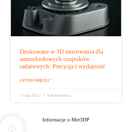
Drukowane w 3D mocowania dla
samochodowych czujników
radarowych: Precyzja i wydajność
CZYTAJ WIĘCEJ "
13 maja 2025 r.
Brak komentarzy
Informacje o Met3DP