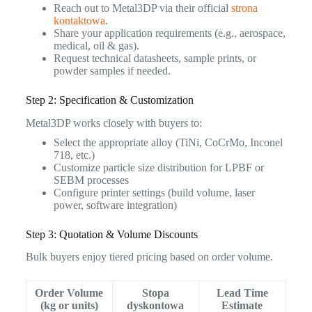
Reach out to Metal3DP via their official
strona
kontaktowa
.
Share your application requirements (e.g., aerospace,
medical, oil & gas).
Request technical datasheets, sample prints, or
powder samples if needed.
Step 2: Specification & Customization
Metal3DP works closely with buyers to:
Select the appropriate alloy (TiNi, CoCrMo, Inconel
718, etc.)
Customize particle size distribution for LPBF or
SEBM processes
Configure printer settings (build volume, laser
power, software integration)
Step 3: Quotation & Volume Discounts
Bulk buyers enjoy tiered pricing based on order volume.
Order Volume
Stopa
Lead Time
(kg or units)
dyskontowa
Estimate