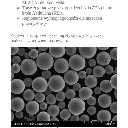
ZEA i Arabii Saudyjskiej
Trasy żeglugowe przez port Jebel Ali (ZEA) i port
króla Abdullaha (KSA)
Regionalne wymogi zgodności dla urządzeń
przemysłowych
Zapewnia to sprawniejszą logistykę i szybszy czas
realizacji zamówień masowych.