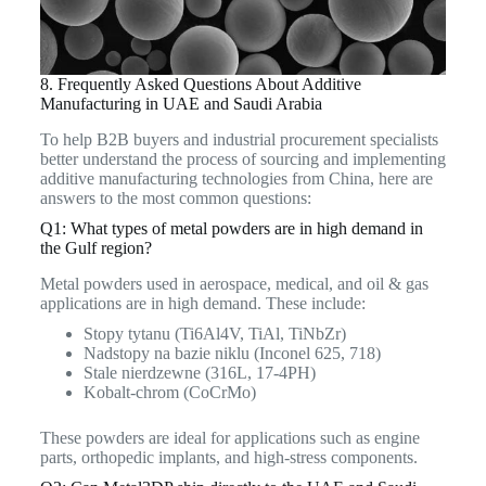
8. Frequently Asked Questions About Additive
Manufacturing in UAE and Saudi Arabia
To help B2B buyers and industrial procurement specialists
better understand the process of sourcing and implementing
additive manufacturing technologies from China, here are
answers to the most common questions:
Q1: What types of metal powders are in high demand in
the Gulf region?
Metal powders used in aerospace, medical, and oil & gas
applications are in high demand. These include:
Stopy tytanu (Ti6Al4V, TiAl, TiNbZr)
Nadstopy na bazie niklu (Inconel 625, 718)
Stale nierdzewne (316L, 17-4PH)
Kobalt-chrom (CoCrMo)
These powders are ideal for applications such as engine
parts, orthopedic implants, and high-stress components.