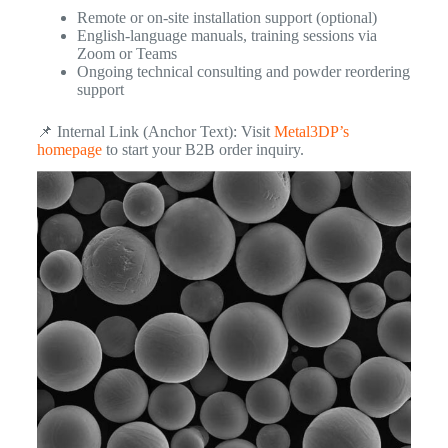
Remote or on-site installation support (optional)
English-language manuals, training sessions via
Zoom or Teams
Ongoing technical consulting and powder reordering
support
📌 Internal Link (Anchor Text): Visit
Metal3DP’s
homepage
to start your B2B order inquiry.