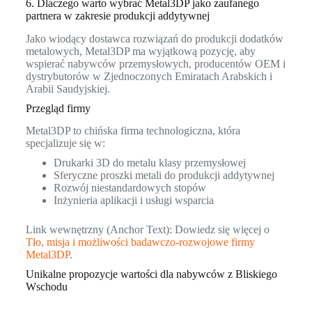
6. Dlaczego warto wybrać Metal3DP jako zaufanego
partnera w zakresie produkcji addytywnej
Jako wiodący dostawca rozwiązań do produkcji dodatków
metalowych, Metal3DP ma wyjątkową pozycję, aby
wspierać nabywców przemysłowych, producentów OEM i
dystrybutorów w Zjednoczonych Emiratach Arabskich i
Arabii Saudyjskiej.
Przegląd firmy
Metal3DP to chińska firma technologiczna, która
specjalizuje się w:
Drukarki 3D do metalu klasy przemysłowej
Sferyczne proszki metali do produkcji addytywnej
Rozwój niestandardowych stopów
Inżynieria aplikacji i usługi wsparcia
Link wewnętrzny (Anchor Text): Dowiedz się więcej o
Tło, misja i możliwości badawczo-rozwojowe firmy
Metal3DP
.
Unikalne propozycje wartości dla nabywców z Bliskiego
Wschodu