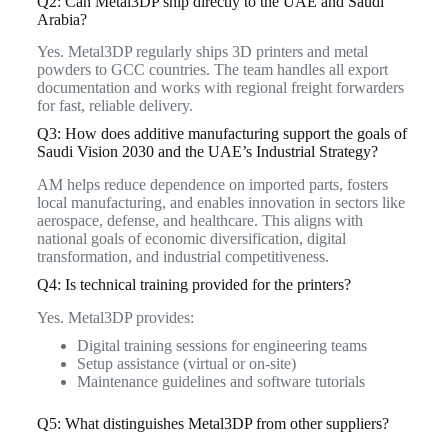
Q2: Can Metal3DP ship directly to the UAE and Saudi
Arabia?
Yes. Metal3DP regularly ships 3D printers and metal
powders to GCC countries. The team handles all export
documentation and works with regional freight forwarders
for fast, reliable delivery.
Q3: How does additive manufacturing support the goals of
Saudi Vision 2030 and the UAE’s Industrial Strategy?
AM helps reduce dependence on imported parts, fosters
local manufacturing, and enables innovation in sectors like
aerospace, defense, and healthcare. This aligns with
national goals of economic diversification, digital
transformation, and industrial competitiveness.
Q4: Is technical training provided for the printers?
Yes. Metal3DP provides:
Digital training sessions for engineering teams
Setup assistance (virtual or on-site)
Maintenance guidelines and software tutorials
Q5: What distinguishes Metal3DP from other suppliers?