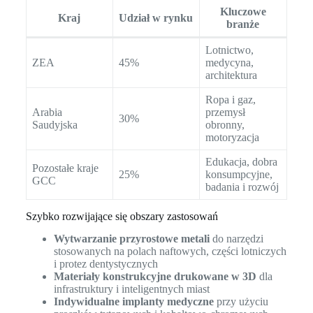
Kluczowe
Kraj
Udział w rynku
branże
Lotnictwo,
ZEA
45%
medycyna,
architektura
Ropa i gaz,
Arabia
przemysł
30%
Saudyjska
obronny,
motoryzacja
Edukacja, dobra
Pozostałe kraje
25%
konsumpcyjne,
GCC
badania i rozwój
Szybko rozwijające się obszary zastosowań
Wytwarzanie przyrostowe metali
do narzędzi
stosowanych na polach naftowych, części lotniczych
i protez dentystycznych
Materiały konstrukcyjne drukowane w 3D
dla
infrastruktury i inteligentnych miast
Indywidualne implanty medyczne
przy użyciu