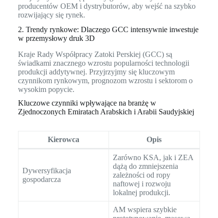
producentów OEM i dystrybutorów, aby wejść na szybko
rozwijający się rynek.
2. Trendy rynkowe: Dlaczego GCC intensywnie inwestuje
w przemysłowy druk 3D
Kraje Rady Współpracy Zatoki Perskiej (GCC) są
świadkami znacznego wzrostu popularności technologii
produkcji addytywnej. Przyjrzyjmy się kluczowym
czynnikom rynkowym, prognozom wzrostu i sektorom o
wysokim popycie.
Kluczowe czynniki wpływające na branżę w
Zjednoczonych Emiratach Arabskich i Arabii Saudyjskiej
Kierowca
Opis
Zarówno KSA, jak i ZEA
dążą do zmniejszenia
Dywersyfikacja
zależności od ropy
gospodarcza
naftowej i rozwoju
lokalnej produkcji.
AM wspiera szybkie