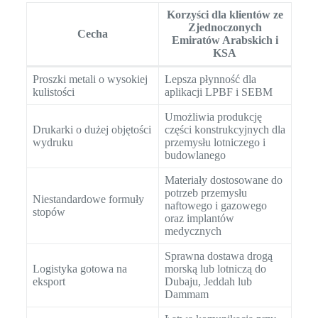
Korzyści dla klientów ze
Zjednoczonych
Cecha
Emiratów Arabskich i
KSA
Proszki metali o wysokiej
Lepsza płynność dla
kulistości
aplikacji LPBF i SEBM
Umożliwia produkcję
Drukarki o dużej objętości
części konstrukcyjnych dla
wydruku
przemysłu lotniczego i
budowlanego
Materiały dostosowane do
potrzeb przemysłu
Niestandardowe formuły
naftowego i gazowego
stopów
oraz implantów
medycznych
Sprawna dostawa drogą
Logistyka gotowa na
morską lub lotniczą do
eksport
Dubaju, Jeddah lub
Dammam