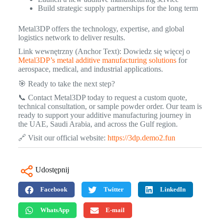
Build strategic supply partnerships for the long term
Metal3DP offers the technology, expertise, and global
logistics network to deliver results.
Link wewnętrzny (Anchor Text): Dowiedz się więcej o
Metal3DP’s metal additive manufacturing solutions
for
aerospace, medical, and industrial applications.
🎯 Ready to take the next step?
📞 Contact Metal3DP today to request a custom quote,
technical consultation, or sample powder order. Our team is
ready to support your additive manufacturing journey in
the UAE, Saudi Arabia, and across the Gulf region.
🔗 Visit our official website:
https://3dp.demo2.fun
Udostępnij
Facebook
Twitter
LinkedIn
WhatsApp
E-mail