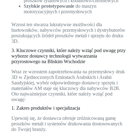
proszków tytanowych i kobaltowo-chromowych
Szybkie prototypowanie
do maszyn
motoryzacyjnych i przemysłowych
Wzrost ten stwarza lukratywne możliwości dla
hurtowników, nabywców przemysłowych i dystrybutorów
poszukujących źródeł proszków metali i sprzętu do druku
3D.
3. Kluczowe czynniki, które należy wziąć pod uwagę przy
wyborze dostawcy technologii wytwarzania
przyrostowego na Bliskim Wschodzie
Wraz ze wzrostem zapotrzebowania na przemysłowy druk
3D w Zjednoczonych Emiratach Arabskich i Arabii
Saudyjskiej, wybór odpowiedniego dostawcy sprzętu i
materiałów AM staje się kluczowy dla nabywców B2B.
Oto najważniejsze czynniki, które należy wziąć pod
uwagę:
1. Zakres produktów i specjalizacja
Upewnij się, że dostawca oferuje zróżnicowaną gamę
proszków metali i systemów drukowania dostosowanych
do Twojej branży.