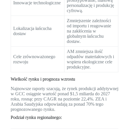
prototypowanie, masową
Innowacje technologiczne
personalizację i produkcję
cyfrową.
Zmniejszenie zależności
od importu i reagowanie
Lokalizacja łańcucha
na zakłócenia w
dostaw
globalnym łańcuchu
dostaw.
AM zmniejsza ilość
Cele zrównoważonego
odpadów materiałowych i
rozwoju
wspiera ekologiczne cele
produkcyjne.
Wielkość rynku i prognoza wzrostu
Najnowsze raporty szacują, że rynek produkcji addytywnej
w GCC osiągnie wartość ponad $1,5 miliarda do 2027
roku, rosnąc przy CAGR na poziomie 22,4%. ZEA i
Arabia Saudyjska odpowiadają za ponad 70% tego
prognozowanego rynku.
Podział rynku regionalnego: