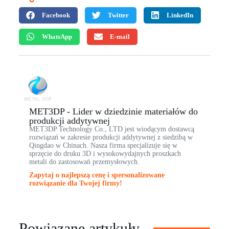
Facebook
Twitter
LinkedIn
WhatsApp
E-mail
MET3DP - Lider w dziedzinie materiałów do
produkcji addytywnej
MET3DP Technology Co., LTD jest wiodącym dostawcą
rozwiązań w zakresie produkcji addytywnej z siedzibą w
Qingdao w Chinach. Nasza firma specjalizuje się w
sprzęcie do druku 3D i wysokowydajnych proszkach
metali do zastosowań przemysłowych.
Zapytaj o najlepszą cenę i spersonalizowane
rozwiązanie dla Twojej firmy!
Powiązane artykuły