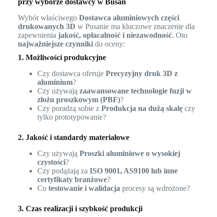
przy wyborze dostawcy w Busan
Wybór właściwego
Dostawca aluminiowych części
drukowanych 3D
w Pusanie ma kluczowe znaczenie dla
zapewnienia
jakość, opłacalność i niezawodność
. Oto
najważniejsze czynniki
do oceny:
1. Możliwości produkcyjne
Czy dostawca oferuje
Precyzyjny druk 3D z
aluminium
?
Czy używają
zaawansowane technologie fuzji w
złożu proszkowym (PBF)
?
Czy poradzą sobie z
Produkcja na dużą skalę
czy
tylko prototypowanie?
2. Jakość i standardy materiałowe
Czy używają
Proszki aluminiowe o wysokiej
czystości
?
Czy podążają za
ISO 9001, AS9100 lub inne
certyfikaty branżowe
?
Co
testowanie i walidacja
procesy są wdrożone?
3. Czas realizacji i szybkość produkcji