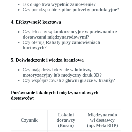
Jak długo trwa
wypełnić zamówienie
?
Czy poradzą sobie z
pilne potrzeby produkcyjne
?
4. Efektywność kosztowa
Czy ich ceny są
konkurencyjne w porównaniu z
dostawcami międzynarodowymi
?
Czy oferują
Rabaty przy zamówieniach
hurtowych
?
5. Doświadczenie i wiedza branżowa
Czy mają doświadczenie w
lotniczy,
motoryzacyjny lub medyczny druk 3D
?
Czy współpracowali z
główni gracze w branży
?
Porównanie lokalnych i międzynarodowych
dostawców:
Lokalni
Międzynarodo
Czynnik
dostawcy
wi dostawcy
(Busan)
(np. Metal3DP)