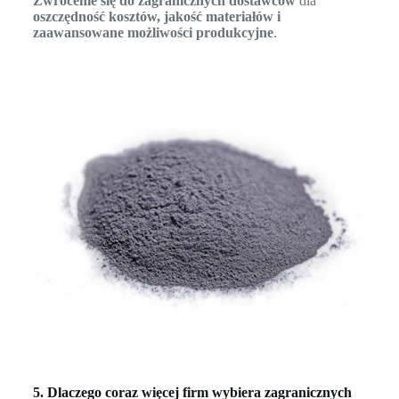
Zwrócenie się do zagranicznych dostawców
dla
oszczędność kosztów, jakość materiałów i
zaawansowane możliwości produkcyjne
.
5. Dlaczego coraz więcej firm wybiera zagranicznych