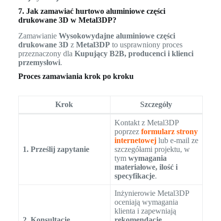
7. Jak zamawiać hurtowo aluminiowe części
drukowane 3D w Metal3DP?
Zamawianie
Wysokowydajne aluminiowe części
drukowane 3D
z
Metal3DP
to usprawniony proces
przeznaczony dla
Kupujący B2B, producenci i klienci
przemysłowi
.
Proces zamawiania krok po kroku
Krok
Szczegóły
Kontakt z Metal3DP
poprzez
formularz strony
internetowej
lub e-mail ze
1. Prześlij zapytanie
szczegółami projektu, w
tym
wymagania
materiałowe, ilość i
specyfikacje
.
Inżynierowie Metal3DP
oceniają wymagania
klienta i zapewniają
2. Konsultacje
rekomendacje