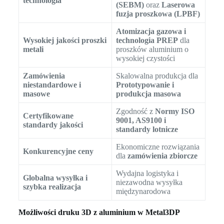
technologia
(SEBM)
oraz
Laserowa
fuzja proszkowa (LPBF)
Atomizacja gazowa i
Wysokiej jakości proszki
technologia PREP
dla
metali
proszków aluminium o
wysokiej czystości
Zamówienia
Skalowalna produkcja dla
niestandardowe i
Prototypowanie i
masowe
produkcja masowa
Zgodność z
Normy ISO
Certyfikowane
9001, AS9100 i
standardy jakości
standardy lotnicze
Ekonomiczne rozwiązania
Konkurencyjne ceny
dla
zamówienia zbiorcze
Wydajna logistyka i
Globalna wysyłka i
niezawodna wysyłka
szybka realizacja
międzynarodowa
Możliwości druku 3D z aluminium w Metal3DP