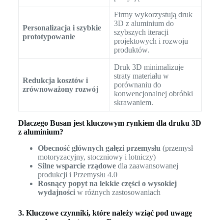
Firmy wykorzystują druk
3D z aluminium do
Personalizacja i szybkie
szybszych iteracji
prototypowanie
projektowych i rozwoju
produktów.
Druk 3D minimalizuje
straty materiału w
Redukcja kosztów i
porównaniu do
zrównoważony rozwój
konwencjonalnej obróbki
skrawaniem.
Dlaczego Busan jest kluczowym rynkiem dla druku 3D
z aluminium?
Obecność głównych gałęzi przemysłu
(przemysł
motoryzacyjny, stoczniowy i lotniczy)
Silne wsparcie rządowe
dla zaawansowanej
produkcji i Przemysłu 4.0
Rosnący popyt na lekkie części o wysokiej
wydajności
w różnych zastosowaniach
3. Kluczowe czynniki, które należy wziąć pod uwagę