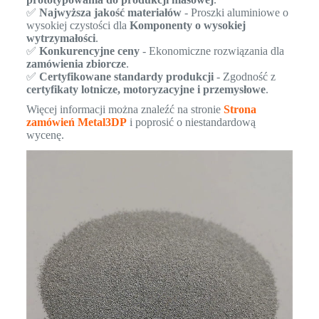
✅
Najwyższa jakość materiałów
- Proszki aluminiowe o
wysokiej czystości dla
Komponenty o wysokiej
wytrzymałości
.
✅
Konkurencyjne ceny
- Ekonomiczne rozwiązania dla
zamówienia zbiorcze
.
✅
Certyfikowane standardy produkcji
- Zgodność z
certyfikaty lotnicze, motoryzacyjne i przemysłowe
.
Więcej informacji można znaleźć na stronie
Strona
zamówień Metal3DP
i poprosić o niestandardową
wycenę.