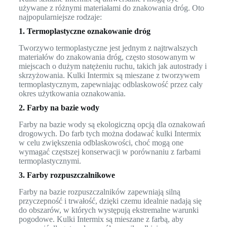
używane z różnymi materiałami do znakowania dróg. Oto
najpopularniejsze rodzaje:
1. Termoplastyczne oznakowanie dróg
Tworzywo termoplastyczne jest jednym z najtrwalszych
materiałów do znakowania dróg, często stosowanym w
miejscach o dużym natężeniu ruchu, takich jak autostrady i
skrzyżowania. Kulki Intermix są mieszane z tworzywem
termoplastycznym, zapewniając odblaskowość przez cały
okres użytkowania oznakowania.
2. Farby na bazie wody
Farby na bazie wody są ekologiczną opcją dla oznakowań
drogowych. Do farb tych można dodawać kulki Intermix
w celu zwiększenia odblaskowości, choć mogą one
wymagać częstszej konserwacji w porównaniu z farbami
termoplastycznymi.
3. Farby rozpuszczalnikowe
Farby na bazie rozpuszczalników zapewniają silną
przyczepność i trwałość, dzięki czemu idealnie nadają się
do obszarów, w których występują ekstremalne warunki
pogodowe. Kulki Intermix są mieszane z farbą, aby