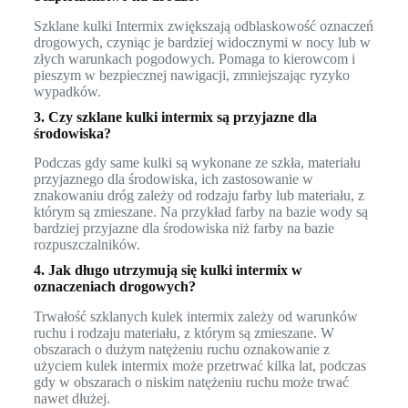
Szklane kulki Intermix zwiększają odblaskowość oznaczeń
drogowych, czyniąc je bardziej widocznymi w nocy lub w
złych warunkach pogodowych. Pomaga to kierowcom i
pieszym w bezpiecznej nawigacji, zmniejszając ryzyko
wypadków.
3. Czy szklane kulki intermix są przyjazne dla
środowiska?
Podczas gdy same kulki są wykonane ze szkła, materiału
przyjaznego dla środowiska, ich zastosowanie w
znakowaniu dróg zależy od rodzaju farby lub materiału, z
którym są zmieszane. Na przykład farby na bazie wody są
bardziej przyjazne dla środowiska niż farby na bazie
rozpuszczalników.
4. Jak długo utrzymują się kulki intermix w
oznaczeniach drogowych?
Trwałość szklanych kulek intermix zależy od warunków
ruchu i rodzaju materiału, z którym są zmieszane. W
obszarach o dużym natężeniu ruchu oznakowanie z
użyciem kulek intermix może przetrwać kilka lat, podczas
gdy w obszarach o niskim natężeniu ruchu może trwać
nawet dłużej.