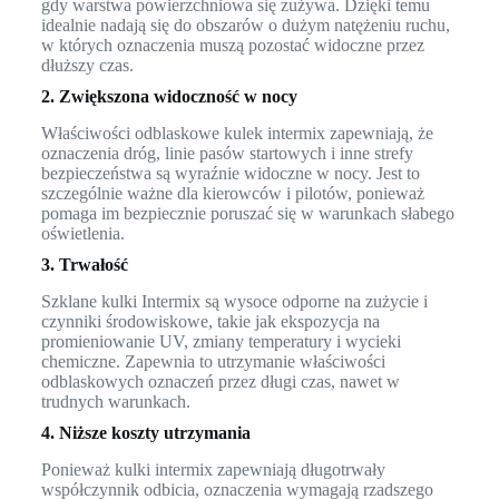
gdy warstwa powierzchniowa się zużywa. Dzięki temu
idealnie nadają się do obszarów o dużym natężeniu ruchu,
w których oznaczenia muszą pozostać widoczne przez
dłuższy czas.
2. Zwiększona widoczność w nocy
Właściwości odblaskowe kulek intermix zapewniają, że
oznaczenia dróg, linie pasów startowych i inne strefy
bezpieczeństwa są wyraźnie widoczne w nocy. Jest to
szczególnie ważne dla kierowców i pilotów, ponieważ
pomaga im bezpiecznie poruszać się w warunkach słabego
oświetlenia.
3. Trwałość
Szklane kulki Intermix są wysoce odporne na zużycie i
czynniki środowiskowe, takie jak ekspozycja na
promieniowanie UV, zmiany temperatury i wycieki
chemiczne. Zapewnia to utrzymanie właściwości
odblaskowych oznaczeń przez długi czas, nawet w
trudnych warunkach.
4. Niższe koszty utrzymania
Ponieważ kulki intermix zapewniają długotrwały
współczynnik odbicia, oznaczenia wymagają rzadszego