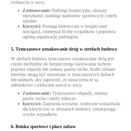
zwłaszcza w nocy.
Zastosowanie:
Parkingi komercyjne, obszary
mieszkalne, parkingi stadionów sportowych i strefy
szkolne.
Korzyści:
Pomaga kierowcom w bezpiecznej
nawigacji, zmniejsza liczbę wypadków i poprawia
ogólną organizację parkingów.
5. Tymczasowe oznakowanie dróg w strefach budowy
W strefach budowy tymczasowe oznakowanie dróg jest
często niezbędne do bezpiecznego kierowania ruchem
poprzez objazdy lub zmiany pasów ruchu. Kulki szklane
Intermix mogą być stosowane w tymczasowych farbach
lub taśmach, aby zapewnić, że oznaczenia te są
odblaskowe i widoczne nawet w nocy.
Zastosowanie:
Tymczasowe objazdy, zmiany
pasów ruchu i strefy robocze.
Korzyści:
Zapewnia wyraźne, widoczne wskazówki
dla kierowców w obszarach budowy, zmniejszając
ryzyko wypadków.
6. Boiska sportowe i place zabaw