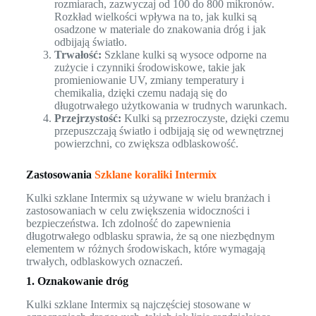
rozmiarach, zazwyczaj od 100 do 800 mikronów.
Rozkład wielkości wpływa na to, jak kulki są
osadzone w materiale do znakowania dróg i jak
odbijają światło.
Trwałość:
Szklane kulki są wysoce odporne na
zużycie i czynniki środowiskowe, takie jak
promieniowanie UV, zmiany temperatury i
chemikalia, dzięki czemu nadają się do
długotrwałego użytkowania w trudnych warunkach.
Przejrzystość:
Kulki są przezroczyste, dzięki czemu
przepuszczają światło i odbijają się od wewnętrznej
powierzchni, co zwiększa odblaskowość.
Zastosowania
Szklane koraliki Intermix
Kulki szklane Intermix są używane w wielu branżach i
zastosowaniach w celu zwiększenia widoczności i
bezpieczeństwa. Ich zdolność do zapewnienia
długotrwałego odblasku sprawia, że są one niezbędnym
elementem w różnych środowiskach, które wymagają
trwałych, odblaskowych oznaczeń.
1. Oznakowanie dróg
Kulki szklane Intermix są najczęściej stosowane w