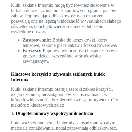
Kulki szklane Intermix mogą być również stosowane w
farbach do oznaczania boisk sportowych i granic placów
zabaw. Poprawiając odblaskowość tych oznaczeń,
pozwalają one na lepszą widoczność w warunkach słabego
oświetlenia, takich jak wieczorne mecze lub słabo
oświetlone obszary.
Zastosowanie:
Boiska do koszykówki, korty
tenisowe, szkolne place zabaw i ścieżki rowerowe.
Korzyści:
Poprawia widoczność i bezpieczeństwo
graczy i dzieci, szczególnie w środowisku
zewnętrznym.
Kluczowe korzyści z używania szklanych kulek
Intermix
Kulki szklane Intermix oferują szeroki zakres korzyści,
dzięki czemu są niezastąpione w zastosowaniach, w
których widoczność i bezpieczeństwo są priorytetem. Oto
niektóre z kluczowych zalet:
1. Długoterminowy współczynnik odbicia
Ponieważ szklane perełki intermix są osadzone w całym
materiale oznakowania, nadal zapewniają odblaskowość,