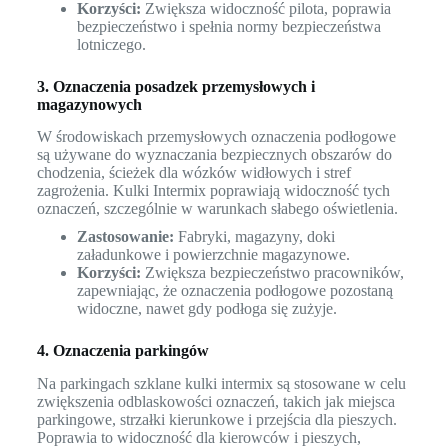
Korzyści:
Zwiększa widoczność pilota, poprawia
bezpieczeństwo i spełnia normy bezpieczeństwa
lotniczego.
3. Oznaczenia posadzek przemysłowych i
magazynowych
W środowiskach przemysłowych oznaczenia podłogowe
są używane do wyznaczania bezpiecznych obszarów do
chodzenia, ścieżek dla wózków widłowych i stref
zagrożenia. Kulki Intermix poprawiają widoczność tych
oznaczeń, szczególnie w warunkach słabego oświetlenia.
Zastosowanie:
Fabryki, magazyny, doki
załadunkowe i powierzchnie magazynowe.
Korzyści:
Zwiększa bezpieczeństwo pracowników,
zapewniając, że oznaczenia podłogowe pozostaną
widoczne, nawet gdy podłoga się zużyje.
4. Oznaczenia parkingów
Na parkingach szklane kulki intermix są stosowane w celu
zwiększenia odblaskowości oznaczeń, takich jak miejsca
parkingowe, strzałki kierunkowe i przejścia dla pieszych.
Poprawia to widoczność dla kierowców i pieszych,