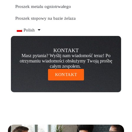
Proszek metalu ogniotrwałego
Proszek stopowy na bazie żelaza
Polish
KONTAKT
Masz pytania? Wyślij nam wiadomość teraz! Po
otrzymaniu wiadomości obsłużymy Twoją prośbę
całym zespołem.
KONTAKT