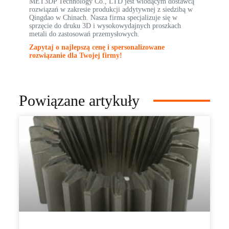
MET3DP Technology Co., LTD jest wiodącym dostawcą
rozwiązań w zakresie produkcji addytywnej z siedzibą w
Qingdao w Chinach. Nasza firma specjalizuje się w
sprzęcie do druku 3D i wysokowydajnych proszkach
metali do zastosowań przemysłowych.
Zapytaj o najlepszą cenę i spersonalizowane
rozwiązanie dla Twojej firmy!
Powiązane artykuły