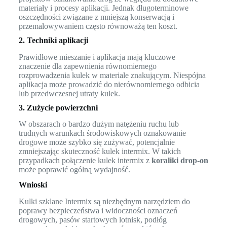
materiały i procesy aplikacji. Jednak długoterminowe
oszczędności związane z mniejszą konserwacją i
przemalowywaniem często równoważą ten koszt.
2. Techniki aplikacji
Prawidłowe mieszanie i aplikacja mają kluczowe
znaczenie dla zapewnienia równomiernego
rozprowadzenia kulek w materiale znakującym. Niespójna
aplikacja może prowadzić do nierównomiernego odbicia
lub przedwczesnej utraty kulek.
3. Zużycie powierzchni
W obszarach o bardzo dużym natężeniu ruchu lub
trudnych warunkach środowiskowych oznakowanie
drogowe może szybko się zużywać, potencjalnie
zmniejszając skuteczność kulek intermix. W takich
przypadkach połączenie kulek intermix z
koraliki drop-on
może poprawić ogólną wydajność.
Wnioski
Kulki szklane Intermix są niezbędnym narzędziem do
poprawy bezpieczeństwa i widoczności oznaczeń
drogowych, pasów startowych lotnisk, podłóg