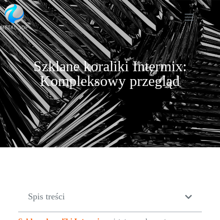
Szklane koraliki Intermix:
Kompleksowy przegląd
Spis treści