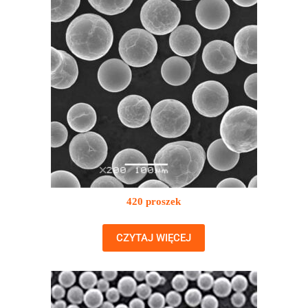
420 proszek
CZYTAJ WIĘCEJ