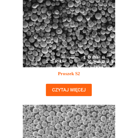
Proszek S2
CZYTAJ WIĘCEJ