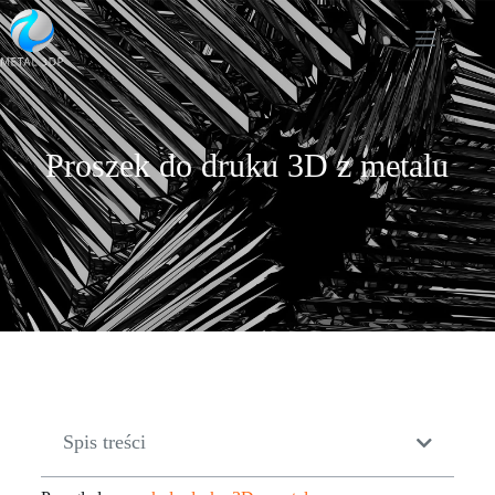
Proszek do druku 3D z metalu
Spis treści