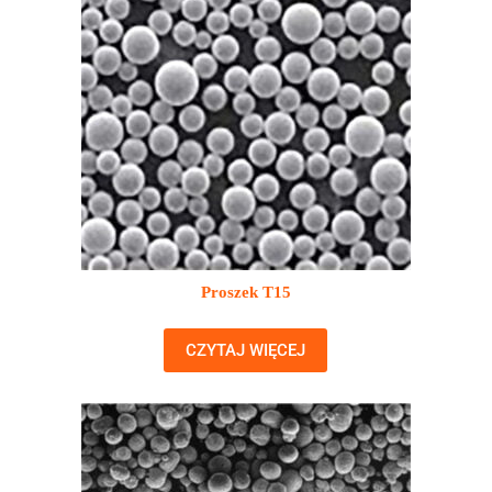
Proszek T15
CZYTAJ WIĘCEJ