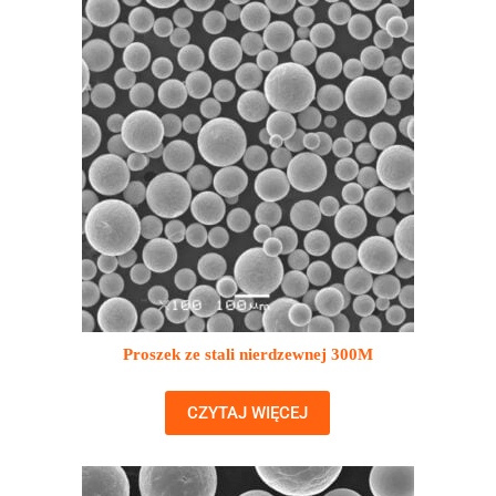
Proszek ze stali nierdzewnej 300M
CZYTAJ WIĘCEJ