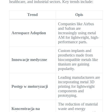
healthcare, and industrial sectors. Key trends include:
Trend
Opis
Companies like Airbus
and Safran are
Aerospace Adoption
increasingly using metal
AM for lightweight, high-
performance parts.
Custom implants and
prosthetics made from
Innowacje medyczne
biocompatible metals like
titanium are gaining
popularity.
Leading manufacturers are
incorporating metal 3D
Postęp w motoryzacji
printing for lightweight
components and
prototyping.
The reduction of material
Koncentracja na
waste and energy