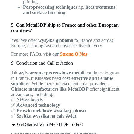
printing.
Post-processing techniques
np.
heat treatment
and surface finishing
.
5. Can Metal3DP ship to France and other European
countries?
Yes! We offer
wysyłka globalna
to France and across
Europe, ensuring fast and cost-effective delivery.
For more FAQs, visit our
Strona O Nas
.
9. Conclusion and Call to Action
Jak
wytwarzanie przyrostowe metali
continues to grow
in France, businesses need
cost-effective and reliable
suppliers
. While there are excellent local providers,
Chinese manufacturers like Metal3DP
offer significant
advantages, including:
✅
Niższe koszty
✅
Advanced technology
✅
Proszki metalowe wysokiej jakości
✅
Szybka wysyłka na cały świat
🔹 Get Started with Metal3DP Today!