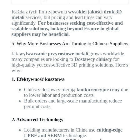
Każda z tych firm zapewnia
wysokiej jakości druk 3D
metali
services, but pricing and lead times can vary
significantly.
For businesses seeking cost-effective and
scalable solutions, looking beyond France to global
suppliers may be beneficial.
5. Why More Businesses Are Turning to Chinese Suppliers
Jak
wytwarzanie przyrostowe metali
grows worldwide,
many companies are looking to
Dostawcy chińscy
for
high-quality yet cost-effective 3D printing solutions. Here’s
why:
1. Efektywność kosztowa
Chińscy dostawcy oferują
konkurencyjne ceny
due
to lower labor and production costs.
Bulk orders and large-scale manufacturing reduce
per-unit costs.
2. Advanced Technology
Leading manufacturers in China use
cutting-edge
LPBF and SEBM
technologie.