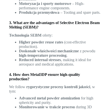
Motoryzacja i sporty motorowe
– High-
performance engine components.
Produkcja przemysłowa
– Tooling and spare parts.
3. What are the advantages of Selective Electron Beam
Melting (SEBM)?
Technologia SEBM
oferty:
Higher powder reuse rates
(cost-effective
production).
Doskonałe właściwości mechaniczne
z powodu
high-temperature processing
.
Reduced internal stresses
, making it ideal for
aerospace and medical applications.
4. How does Metal3DP ensure high-quality
production?
We follow
rygorystyczne procesy kontroli jakości
, w
tym:
Advanced metal powder atomization
for high
sphericity and purity.
Monitorowanie w trakcie procesu
during 3D