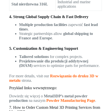
Industrial and marine
Stal nierdzewna 316L
applications
4. Strong Global Supply Chain & Fast Delivery
Multiple production facilities
zapewnić
fast lead
times
.
Strategic partnerships allow
global shipping to
France and Europe
.
5. Customization & Engineering Support
Tailored solutions
for complex projects.
Projektowanie dla produkcji addytywnej
(DfAM)
services to optimize parts for performance.
For more details, visit our
Rozwiązania do druku 3D w
metalu
strona.
Przykład linku wewnętrznego:
Dowiedz się więcej o
Metal3DP’s metal powder
production
na naszym
Powder Manufacturing Page
.
7. How to Order Custom Metal 3D Printing Services from