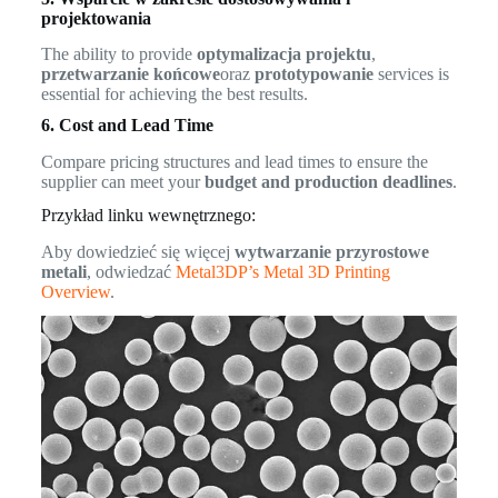
projektowania
The ability to provide
optymalizacja projektu
,
przetwarzanie końcowe
oraz
prototypowanie
services is
essential for achieving the best results.
6. Cost and Lead Time
Compare pricing structures and lead times to ensure the
supplier can meet your
budget and production deadlines
.
Przykład linku wewnętrznego:
Aby dowiedzieć się więcej
wytwarzanie przyrostowe
metali
, odwiedzać
Metal3DP’s Metal 3D Printing
Overview
.