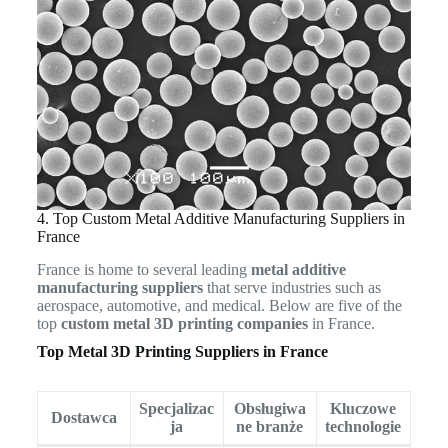
4. Top Custom Metal Additive Manufacturing Suppliers in
France
France is home to several leading
metal additive
manufacturing suppliers
that serve industries such as
aerospace, automotive, and medical. Below are five of the
top
custom metal 3D printing companies
in France.
Top Metal 3D Printing Suppliers in France
Specjalizac
Obsługiwa
Kluczowe
Dostawca
ja
ne branże
technologie