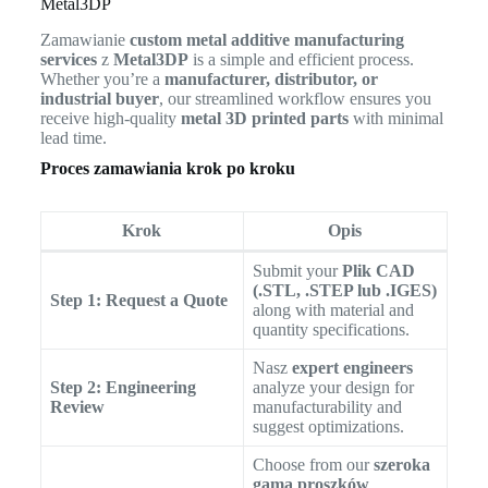
Metal3DP
Zamawianie
custom metal additive manufacturing
services
z
Metal3DP
is a simple and efficient process.
Whether you’re a
manufacturer, distributor, or
industrial buyer
, our streamlined workflow ensures you
receive high-quality
metal 3D printed parts
with minimal
lead time.
Proces zamawiania krok po kroku
Krok
Opis
Submit your
Plik CAD
(.STL, .STEP lub .IGES)
Step 1: Request a Quote
along with material and
quantity specifications.
Nasz
expert engineers
Step 2: Engineering
analyze your design for
Review
manufacturability and
suggest optimizations.
Choose from our
szeroka
gama proszków