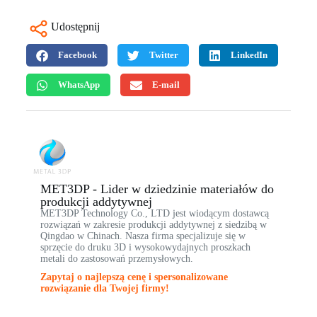
Udostępnij
Facebook
Twitter
LinkedIn
WhatsApp
E-mail
MET3DP - Lider w dziedzinie materiałów do
produkcji addytywnej
MET3DP Technology Co., LTD jest wiodącym dostawcą
rozwiązań w zakresie produkcji addytywnej z siedzibą w
Qingdao w Chinach. Nasza firma specjalizuje się w
sprzęcie do druku 3D i wysokowydajnych proszkach
metali do zastosowań przemysłowych.
Zapytaj o najlepszą cenę i spersonalizowane
rozwiązanie dla Twojej firmy!