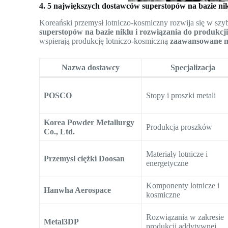
4. 5 największych dostawców superstopów na bazie nik
Koreański przemysł lotniczo-kosmiczny rozwija się w sz
superstopów na bazie niklu i rozwiązania do produkcj
wspierają produkcję lotniczo-kosmiczną
zaawansowane ma
Nazwa dostawcy
Specjalizacja
POSCO
Stopy i proszki metali
Korea Powder Metallurgy
Produkcja proszków
Co., Ltd.
Materiały lotnicze i
Przemysł ciężki Doosan
energetyczne
Komponenty lotnicze i
Hanwha Aerospace
kosmiczne
Rozwiązania w zakresie
Metal3DP
produkcji addytywnej