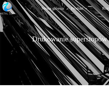
Strona główna
Produkt
Roz
Drukowanie superstopów n