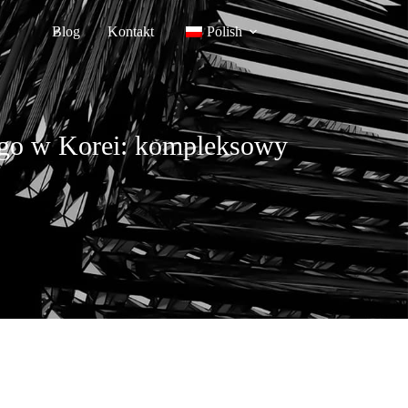
Blog
Kontakt
Polish
zego w Korei: kompleksowy