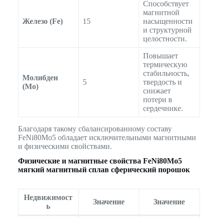
Способствует
магнитной
Железо (Fe)
15
насыщенности
и структурной
целостности.
Повышает
термическую
стабильность,
Молибден
5
твердость и
(Mo)
снижает
потери в
сердечнике.
Благодаря такому сбалансированному составу
FeNi80Mo5 обладает исключительными магнитными
и физическими свойствами.
Физические и магнитные свойства
FeNi80Mo5
мягкий магнитный сплав сферический порошок
Недвижимост
Значение
Значение
ь