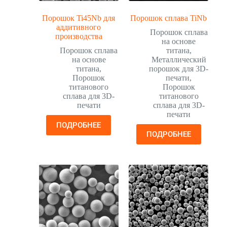
Порошок Ti45Nb для
Порошок сплава TiNb
аддитивного
Порошок сплава
производства
на основе
Порошок сплава
титана
,
на основе
Металлический
титана
,
порошок для 3D-
Порошок
печати
,
титанового
Порошок
сплава для 3D-
титанового
печати
сплава для 3D-
печати
ПОДРОБНЕЕ
ПОДРОБНЕЕ