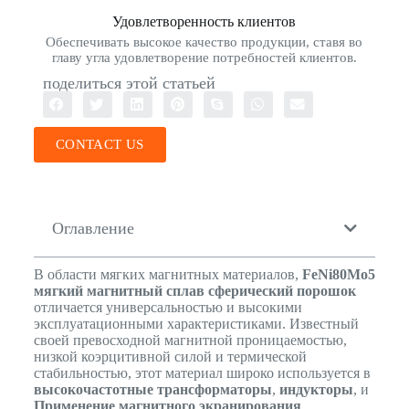
Удовлетворенность клиентов
Обеспечивать высокое качество продукции, ставя во
главу угла удовлетворение потребностей клиентов.
поделиться этой статьей
CONTACT US
Оглавление
В области мягких магнитных материалов,
FeNi80Mo5
мягкий магнитный сплав сферический порошок
отличается универсальностью и высокими
эксплуатационными характеристиками. Известный
своей превосходной магнитной проницаемостью,
низкой коэрцитивной силой и термической
стабильностью, этот материал широко используется в
высокочастотные трансформаторы
,
индукторы
, и
Применение магнитного экранирования
.