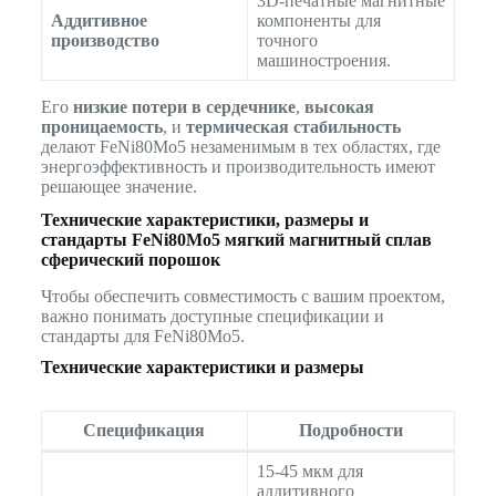
3D-печатные магнитные
Аддитивное
компоненты для
производство
точного
машиностроения.
Его
низкие потери в сердечнике
,
высокая
проницаемость
, и
термическая стабильность
делают FeNi80Mo5 незаменимым в тех областях, где
энергоэффективность и производительность имеют
решающее значение.
Технические характеристики, размеры и
стандарты
FeNi80Mo5 мягкий магнитный сплав
сферический порошок
Чтобы обеспечить совместимость с вашим проектом,
важно понимать доступные спецификации и
стандарты для FeNi80Mo5.
Технические характеристики и размеры
Спецификация
Подробности
15-45 мкм для
аддитивного