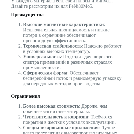
У каждого материала есть свои плюсы и минусы.
Давайте рассмотрим их для FeNi80Mo5.
Преимущества
Высокие магнитные характеристики
:
Исключительная проницаемость и низкие
потери в сердечнике обеспечивают
превосходную эффективность.
Термическая стабильность
: Надежно работает
в условиях высоких температур.
Универсальность
: Подходит для широкого
спектра применений в различных отраслях
промышленности.
Сферическая форма
: Обеспечивает
бесперебойный поток и равномерную упаковку
для передовых методов производства.
Ограничения
Более высокая стоимость
: Дороже, чем
обычные магнитные материалы.
Чувствительность к коррозии
: Требуются
покрытия в жестких условиях эксплуатации.
Специализированные приложения
: Лучше
всего подходит для высокопроизводительных,