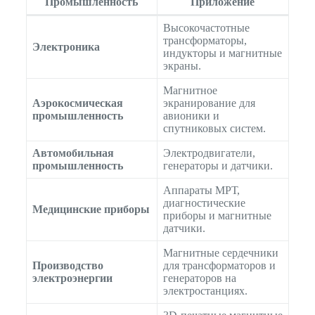
Промышленность
Приложение
Высокочастотные
трансформаторы,
Электроника
индукторы и магнитные
экраны.
Магнитное
Аэрокосмическая
экранирование для
промышленность
авионики и
спутниковых систем.
Автомобильная
Электродвигатели,
промышленность
генераторы и датчики.
Аппараты МРТ,
диагностические
Медицинские приборы
приборы и магнитные
датчики.
Магнитные сердечники
Производство
для трансформаторов и
электроэнергии
генераторов на
электростанциях.