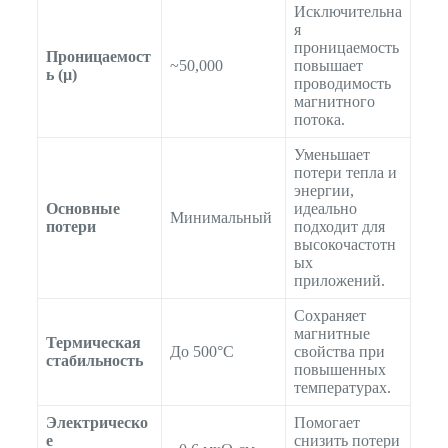
Исключительна
я
проницаемость
Проницаемост
~50,000
повышает
ь (µ)
проводимость
магнитного
потока.
Уменьшает
потери тепла и
энергии,
Основные
идеально
Минимальный
потери
подходит для
высокочастотн
ых
приложений.
Сохраняет
магнитные
Термическая
До 500°C
свойства при
стабильность
повышенных
температурах.
Электрическо
Помогает
е
снизить потери