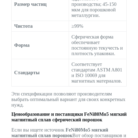
Размер частиц
производства; 45-150
мкм для порошковой
металлургии.
Чистота
≥99%
Сферическая форма
обеспечивает
Форма
постоянную текучесть и
плотность упаковки.
Соответствует
стандартам ASTM A801
Стандарты
и ISO 10069 для
магнитных материалов.
Эти спецификации позволяют производителям
выбрать оптимальный вариант для своих конкретных
нужд.
Ценообразование и поставщики
FeNi80Mo5 мягкий
магнитный сплав сферический порошок
Если вы ищете источник
FeNi80Mo5 мягкий
магнитный сплав порошок
Вот обзор поставщиков и