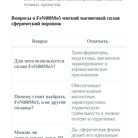
точных проектов.
Вопросы о FeNi80Mo5 мягкий магнитный сплав
сферический порошок
Вопрос
Отвечать
Трансформаторы,
индукторы, магнитное
Для чего используется
экранирование и
сплав FeNi80Mo5?
аэрокосмические
приложения.
Обеспечивает
превосходные
Почему стоит выбрать
магнитные
FeNi80Mo5, а не другие
характеристики,
сплавы?
термическую
стабильность и низкие
потери в сердечнике.
Да, сферическая форма
Можно ли
делает его идеальным
использовать его в 3D-