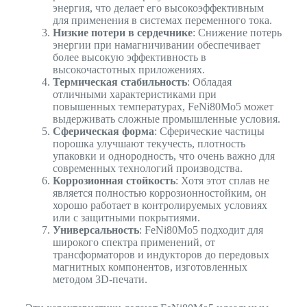
энергия, что делает его высокоэффективным
для применения в системах переменного тока.
Низкие потери в сердечнике
: Снижение потерь
энергии при намагничивании обеспечивает
более высокую эффективность в
высокочастотных приложениях.
Термическая стабильность
: Обладая
отличными характеристиками при
повышенных температурах, FeNi80Mo5 может
выдерживать сложные промышленные условия.
Сферическая форма
: Сферические частицы
порошка улучшают текучесть, плотность
упаковки и однородность, что очень важно для
современных технологий производства.
Коррозионная стойкость
: Хотя этот сплав не
является полностью коррозионностойким, он
хорошо работает в контролируемых условиях
или с защитными покрытиями.
Универсальность
: FeNi80Mo5 подходит для
широкого спектра применений, от
трансформаторов и индукторов до передовых
магнитных компонентов, изготовленных
методом 3D-печати.