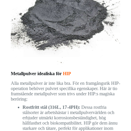
Metallpulver idealiska för
HIP
Alla metallpulver är inte lika bra. För en framgångsrik HIP-
operation behöver pulvret specifika egenskaper. Här är tio
framstående metallpulver som trivs under HIP:s magiska
beröring:
Rostfritt stål (316L, 17-4PH):
Dessa rostfria
stålsorter är arbetshästar i metallpulvervärlden och
erbjuder utmärkt korrosionsbeständighet, hög
hållfasthet och biokompatibilitet. HIP gör dem ännu
starkare och tätare, perfekt för applikationer inom