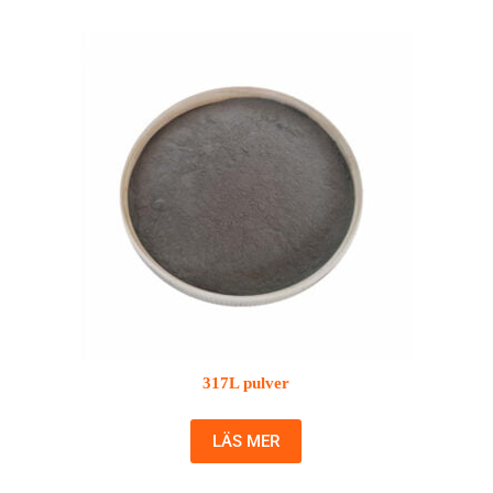
317L pulver
LÄS MER