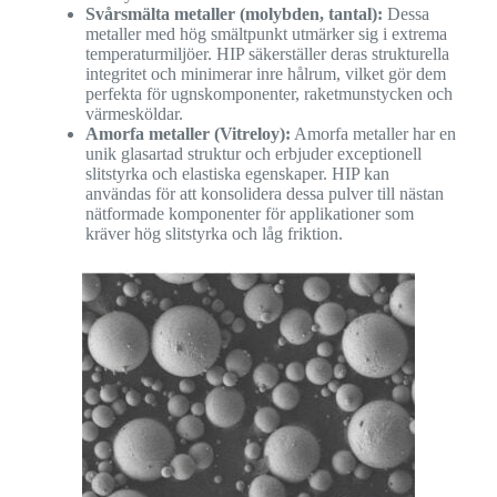
Svårsmälta metaller (molybden, tantal):
Dessa
metaller med hög smältpunkt utmärker sig i extrema
temperaturmiljöer. HIP säkerställer deras strukturella
integritet och minimerar inre hålrum, vilket gör dem
perfekta för ugnskomponenter, raketmunstycken och
värmesköldar.
Amorfa metaller (Vitreloy):
Amorfa metaller har en
unik glasartad struktur och erbjuder exceptionell
slitstyrka och elastiska egenskaper. HIP kan
användas för att konsolidera dessa pulver till nästan
nätformade komponenter för applikationer som
kräver hög slitstyrka och låg friktion.