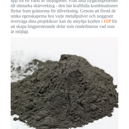
upp för en värld av möjligheter. Från lätta flygkomponenter
till slitstarka skärverktyg - den här kraftfulla kombinationen
flyttar fram gränserna för tillverkning. Genom att förstå de
unika egenskaperna hos varje metallpulver och noggrant
överväga dina projektkrav kan du utnyttja kraften i
HIP
för
att skapa högpresterande delar som omdefinierar vad som
är möjligt.