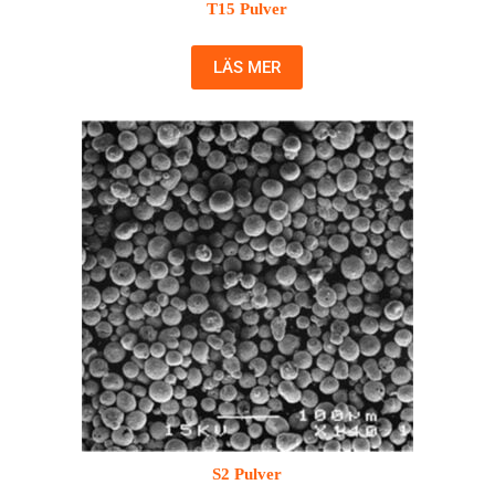
T15 Pulver
LÄS MER
S2 Pulver