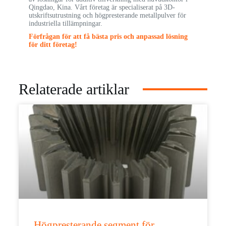
Qingdao, Kina. Vårt företag är specialiserat på 3D-
utskriftsutrustning och högpresterande metallpulver för
industriella tillämpningar.
Förfrågan för att få bästa pris och anpassad lösning
för ditt företag!
Relaterade artiklar
Högpresterande segment för