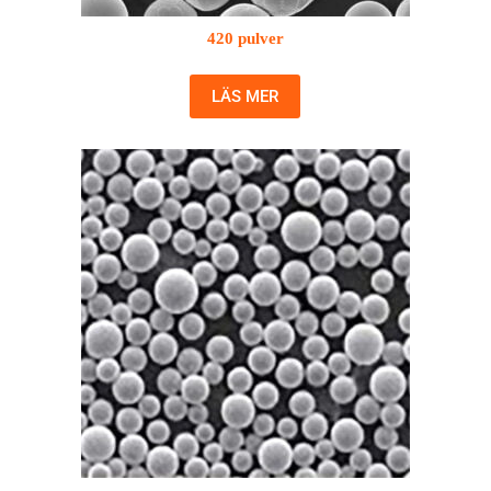
420 pulver
LÄS MER