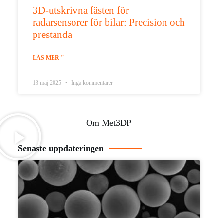
3D-utskrivna fästen för
radarsensorer för bilar: Precision och
prestanda
LÄS MER "
13 maj 2025
Inga kommentarer
Om Met3DP
Senaste uppdateringen