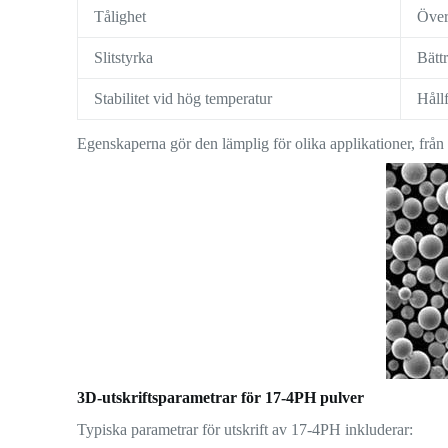
Tålighet
Överl
Slitstyrka
Bättr
Stabilitet vid hög temperatur
Håll
Egenskaperna gör den lämplig för olika applikationer, från
3D-utskriftsparametrar för 17-4PH pulver
Typiska parametrar för utskrift av 17-4PH inkluderar: