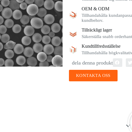
OEM & ODM
Tillhandahålla kundanpassad
kundbehov.
Tillräckligt lager
Säkerställa snabb orderhante
Kundtillfredsställelse
Tillhandahålla högkvalitat
dela denna produkt
KONTAKTA OSS