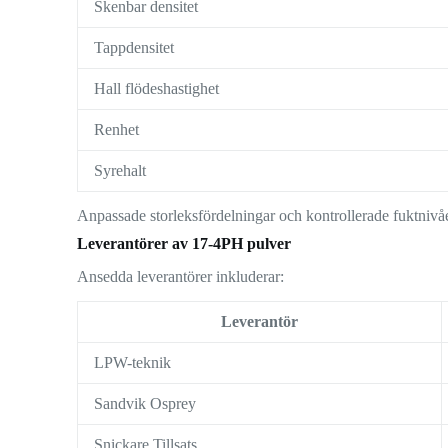
Skenbar densitet
Tappdensitet
Hall flödeshastighet
Renhet
Syrehalt
Anpassade storleksfördelningar och kontrollerade fuktnivåer
Leverantörer av 17-4PH pulver
Ansedda leverantörer inkluderar:
Leverantör
LPW-teknik
Sandvik Osprey
Snickare Tillsats