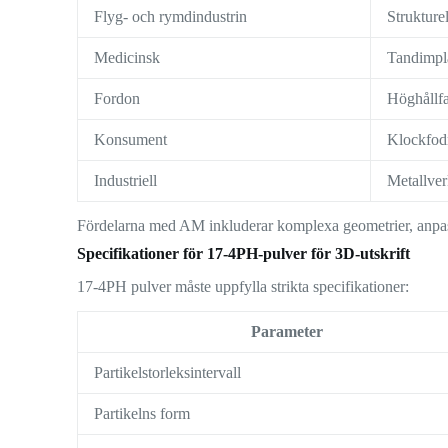
Flyg- och rymdindustrin
Strukture
Medicinsk
Tandimpla
Fordon
Höghållfa
Konsument
Klockfodr
Industriell
Metallver
Fördelarna med AM inkluderar komplexa geometrier, anpas
Specifikationer för 17-4PH-pulver för 3D-utskrift
17-4PH pulver måste uppfylla strikta specifikationer:
Parameter
Partikelstorleksintervall
Partikelns form