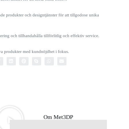
e produkter och designtjänster för att tillgodose unika
ring och tillhandahålla tillförlitlig och effektiv service.
iva produkter med kundnöjdhet i fokus.
Om Met3DP