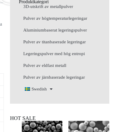
Produktkategori
3D-utskrift av metallpulver
Pulver av högtemperaturlegeringar
ga
Aluminiumbaserat legeringspulver
Pulver av titanbaserade legeringar
Legeringspulver med hög entropi
Pulver av eldfast metall
Pulver av järnbaserade legeringar
Swedish
HOT SALE