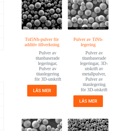
Ti45Nb-pulver för
Pulver av TiNb-
additiv tillverkning
legering
Pulver av
Pulver av
titanbaserade
titanbaserade
legeringar
,
legeringar
,
3D-
Pulver av
utskrift av
titanlegering
metallpulver
,
för 3D-utskrift
Pulver av
titanlegering
för 3D-utskrift
LÄS MER
LÄS MER