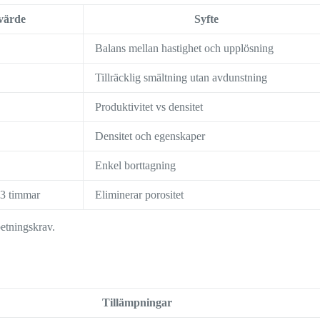
 värde
Syfte
Balans mellan hastighet och upplösning
Tillräcklig smältning utan avdunstning
Produktivitet vs densitet
Densitet och egenskaper
Enkel borttagning
3 timmar
Eliminerar porositet
betningskrav.
Tillämpningar