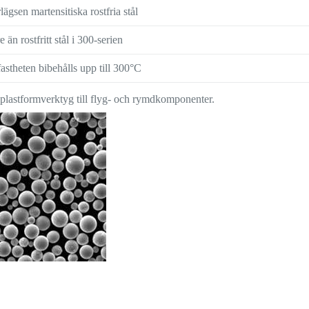
ägsen martensitiska rostfria stål
e än rostfritt stål i 300-serien
fastheten bibehålls upp till 300°C
 plastformverktyg till flyg- och rymdkomponenter.