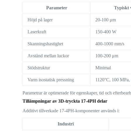
Parameter
Typiskt
Höjd på lager
20-100 μm
Laserkraft
150-400 W
Skanningshastighet
400-1000 mm/s
Avstånd mellan luckor
100-200 μm
Stödstruktur
Minimal
Varm isostatisk pressning
1120°C, 100 MPa, 
Parametrar är optimerade för egenskaper, tid och efterbear
Tillämpningar av 3D-tryckta 17-4PH delar
Additivt tillverkade 17-4PH-komponenter används i:
Industri