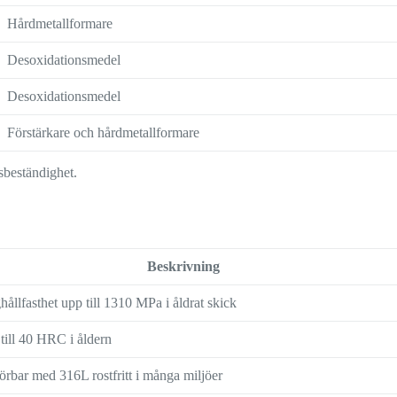
Hårdmetallformare
Desoxidationsmedel
Desoxidationsmedel
Förstärkare och hårdmetallformare
sbeständighet.
Beskrivning
hållfasthet upp till 1310 MPa i åldrat skick
till 40 HRC i åldern
örbar med 316L rostfritt i många miljöer