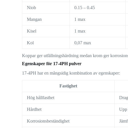
Niob
0.15 – 0.45
Mangan
1 max
Kisel
1 max
Kol
0,07 max
Koppar ger utfällningshärdning medan krom ger korrosion
Egenskaper för 17-4PH pulver
17-4PH har en mångsidig kombination av egenskaper:
Fastighet
Hög hållfasthet
Drag
Hårdhet
Upp 
Korrosionsbeständighet
Jämf