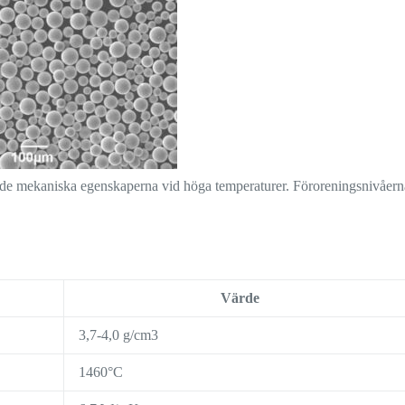
 de mekaniska egenskaperna vid höga temperaturer. Föroreningsnivåern
Värde
3,7-4,0 g/cm3
1460°C