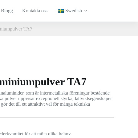
Blogg
Kontakta oss
Swedish
miniumpulver TA7
luminiumpulver TA7
tanaluminider, som är intermetalliska föreningar bestående
a pulver uppvisar exceptionell styrka, lättviktsegenskaper
gör det till ett attraktivt val för många tekniska
rderkvantitet för att möta olika behov.