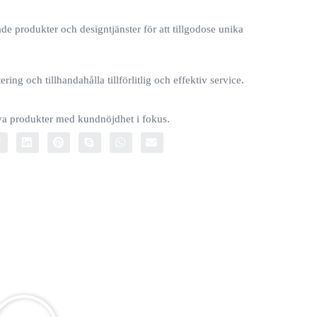
e produkter och designtjänster för att tillgodose unika
ring och tillhandahålla tillförlitlig och effektiv service.
iva produkter med kundnöjdhet i fokus.