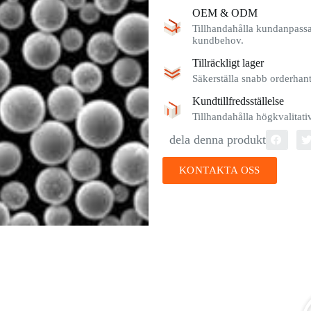
OEM & ODM
Tillhandahålla kundanpassad
kundbehov.
Tillräckligt lager
Säkerställa snabb orderhante
Kundtillfredsställelse
Tillhandahålla högkvalitat
dela denna produkt
KONTAKTA OSS