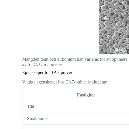
Mängden tenn och zirkonium kan varieras för att optimera
av Si, C, O minimeras.
Egenskaper för TA7-pulver
Viktiga egenskaper hos TA7-pulver inkluderar:
Fastighet
Täthet
Smältpunkt