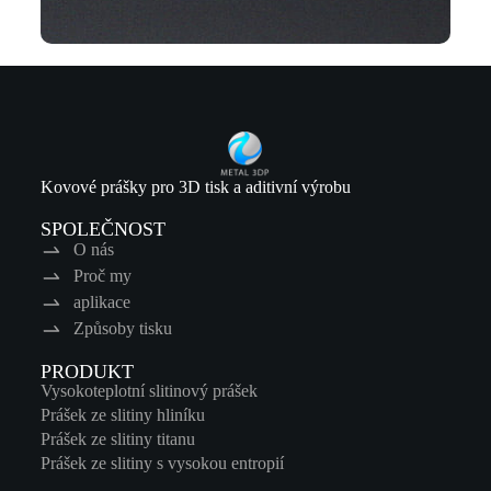
Kovové prášky pro 3D tisk a aditivní výrobu
SPOLEČNOST
O nás
Proč my
aplikace
Způsoby tisku
PRODUKT
Vysokoteplotní slitinový prášek
Prášek ze slitiny hliníku
Prášek ze slitiny titanu
Prášek ze slitiny s vysokou entropií