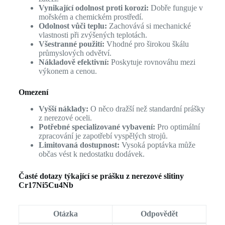
Vynikající odolnost proti korozi:
Dobře funguje v
mořském a chemickém prostředí.
Odolnost vůči teplu:
Zachovává si mechanické
vlastnosti při zvýšených teplotách.
Všestranné použití:
Vhodné pro širokou škálu
průmyslových odvětví.
Nákladově efektivní:
Poskytuje rovnováhu mezi
výkonem a cenou.
Omezení
Vyšší náklady:
O něco dražší než standardní prášky
z nerezové oceli.
Potřebné specializované vybavení:
Pro optimální
zpracování je zapotřebí vyspělých strojů.
Limitovaná dostupnost:
Vysoká poptávka může
občas vést k nedostatku dodávek.
Časté dotazy týkající se prášku z nerezové slitiny
Cr17Ni5Cu4Nb
Otázka
Odpovědět