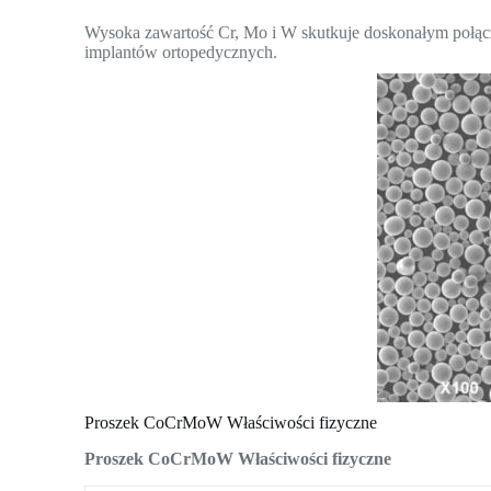
Wysoka zawartość Cr, Mo i W skutkuje doskonałym połącz
implantów ortopedycznych.
Proszek CoCrMoW Właściwości fizyczne
Proszek CoCrMoW Właściwości fizyczne