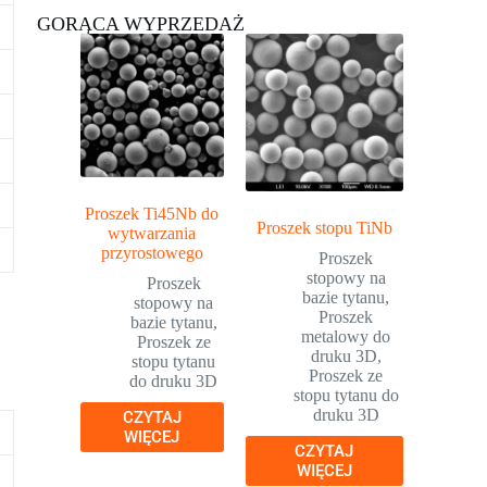
GORĄCA WYPRZEDAŻ
Proszek Ti45Nb do
Proszek stopu TiNb
wytwarzania
przyrostowego
Proszek
stopowy na
Proszek
bazie tytanu
,
stopowy na
Proszek
bazie tytanu
,
metalowy do
Proszek ze
druku 3D
,
stopu tytanu
Proszek ze
do druku 3D
stopu tytanu do
druku 3D
CZYTAJ
WIĘCEJ
CZYTAJ
WIĘCEJ