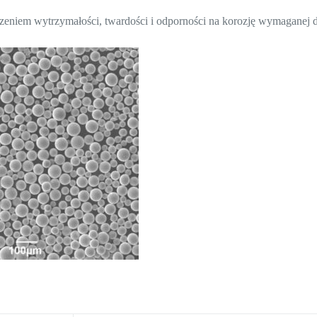
eniem wytrzymałości, twardości i odporności na korozję wymaganej d