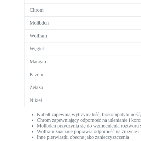
Chrom
Molibden
Wolfram
Węgiel
Mangan
Krzem
Żelazo
Nikiel
Kobalt zapewnia wytrzymałość, biokompatybilność
Chrom zapewniający odporność na utlenianie i koro
Molibden przyczynia się do wzmocnienia roztworu 
Wolfram znacznie poprawia odporność na zużycie i
Inne pierwiastki obecne jako zanieczyszczenia