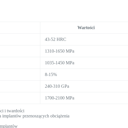
Wartości
43-52 HRC
1310-1650 MPa
1035-1450 MPa
8-15%
240-310 GPa
1700-2100 MPa
i i twardości
a implantów przenoszących obciążenia
implantów