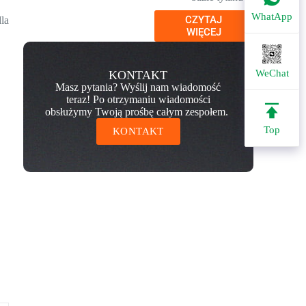
WhatApp
CZYTAJ
la
WIĘCEJ
WeChat
KONTAKT
Masz pytania? Wyślij nam wiadomość
teraz! Po otrzymaniu wiadomości
obsłużymy Twoją prośbę całym zespołem.
Top
KONTAKT