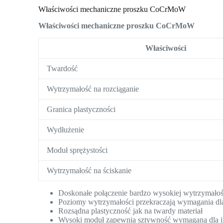
Właściwości mechaniczne proszku CoCrMoW
Właściwości mechaniczne proszku CoCrMoW
Właściwości
Twardość
Wytrzymałość na rozciąganie
Granica plastyczności
Wydłużenie
Moduł sprężystości
Wytrzymałość na ściskanie
Doskonałe połączenie bardzo wysokiej wytrzymałośc
Poziomy wytrzymałości przekraczają wymagania dl
Rozsądna plastyczność jak na twardy materiał
Wysoki moduł zapewnia sztywność wymaganą dla 