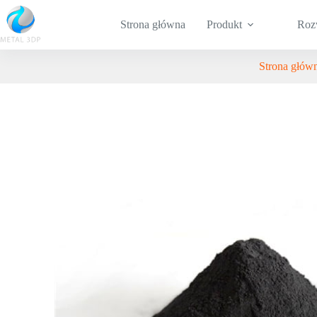
Strona główna
Produkt
Roz
Strona głów