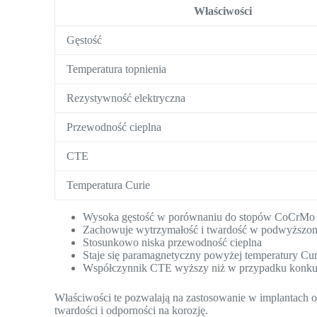
Właściwości
Gęstość
Temperatura topnienia
Rezystywność elektryczna
Przewodność cieplna
CTE
Temperatura Curie
Wysoka gęstość w porównaniu do stopów CoCrMo i
Zachowuje wytrzymałość i twardość w podwyższon
Stosunkowo niska przewodność cieplna
Staje się paramagnetyczny powyżej temperatury Cur
Współczynnik CTE wyższy niż w przypadku konkur
Właściwości te pozwalają na zastosowanie w implantach 
twardości i odporności na korozję.