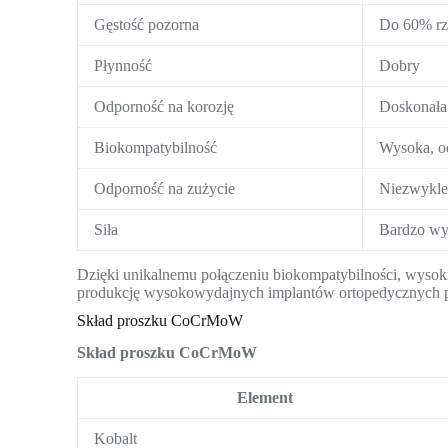
Gęstość pozorna
Do 60% rze
Płynność
Dobry
Odporność na korozję
Doskonała 
Biokompatybilność
Wysoka, o
Odporność na zużycie
Niezwykle
Siła
Bardzo wy
Dzięki unikalnemu połączeniu biokompatybilności, wysok
produkcję wysokowydajnych implantów ortopedycznych p
Skład proszku CoCrMoW
Skład proszku CoCrMoW
Element
Kobalt