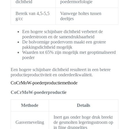
dichtheid
poedermorfologie
Bereik van 4,5-5,5
Vanwege holtes tussen
g/cc
deeltjes
Een hogere schijnbare dichtheid verbetert de
poederstroom en de samendrukbaarheid
De bolvormige poedervorm maakt een grotere
pakkingsdichtheid mogelijk
Waarden tot 65% zijn mogelijk met geoptimaliseerd
poeder
Een hogere schijnbare dichtheid resulteert in een betere
productieproductiviteit en onderdeelkwaliteit.
CoCrMoW-poederproductiemethode
CoCrMoW-poederproductie
Methode
Details
Inert gas onder hoge druk breekt
Gasverneveling
de gesmolten legeringsstroom op
in fijne druppeltjes