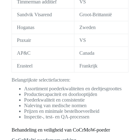
Timmerman additief
VS
Sandvik Visarend
Groot-Brittannië
Hoganas
Zweden
Praxair
VS
AP&C
Canada
Erasteel
Frankrijk
Belangrijkste selectiefactoren:
Assortiment poederkwaliteiten en deeltjesgroottes
Productiecapaciteit en doorlooptijden
Poederkwaliteit en consistentie
Naleving van medische normen
Prijzen en minimale bestelhoeveelheid
Inspectie-, test- en QA-processen
Behandeling en veiligheid van CoCrMoW-poeder