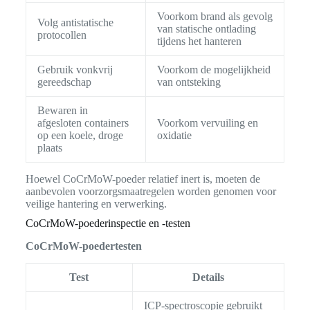
Voorkom brand als gevolg
Volg antistatische
van statische ontlading
protocollen
tijdens het hanteren
Gebruik vonkvrij
Voorkom de mogelijkheid
gereedschap
van ontsteking
Bewaren in
afgesloten containers
Voorkom vervuiling en
op een koele, droge
oxidatie
plaats
Hoewel CoCrMoW-poeder relatief inert is, moeten de
aanbevolen voorzorgsmaatregelen worden genomen voor
veilige hantering en verwerking.
CoCrMoW-poederinspectie en -testen
CoCrMoW-poedertesten
Test
Details
ICP-spectroscopie gebruikt