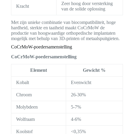
Zeer hoog door versterking
Kracht
van de solide oplossing
Met zijn unieke combinatie van biocompatibiliteit, hoge
hardheid, sterkte en taaiheid maakt CoCrMoW de
productie van hoogwaardige orthopedische implantaten
mogelijk met behulp van 3D-printen of metaalspuitgieten.
CoCrMoW-poedersamenstelling
CoCrMoW-poedersamenstelling
Element
Gewicht %
Kobalt
Evenwicht
Chroom
26-30%
Molybdeen
5-7%
Wolfraam
4-6%
Koolstof
<0,35%