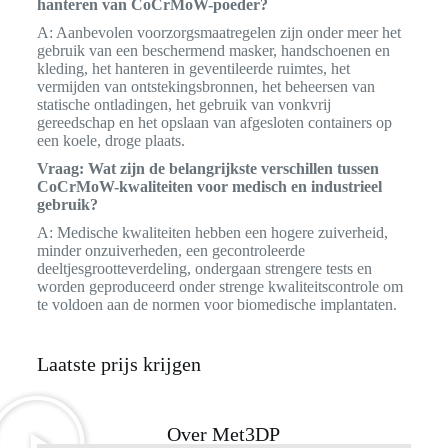
hanteren van CoCrMoW-poeder?
A: Aanbevolen voorzorgsmaatregelen zijn onder meer het
gebruik van een beschermend masker, handschoenen en
kleding, het hanteren in geventileerde ruimtes, het
vermijden van ontstekingsbronnen, het beheersen van
statische ontladingen, het gebruik van vonkvrij
gereedschap en het opslaan van afgesloten containers op
een koele, droge plaats.
Vraag: Wat zijn de belangrijkste verschillen tussen
CoCrMoW-kwaliteiten voor medisch en industrieel
gebruik?
A: Medische kwaliteiten hebben een hogere zuiverheid,
minder onzuiverheden, een gecontroleerde
deeltjesgrootteverdeling, ondergaan strengere tests en
worden geproduceerd onder strenge kwaliteitscontrole om
te voldoen aan de normen voor biomedische implantaten.
Laatste prijs krijgen
Over Met3DP