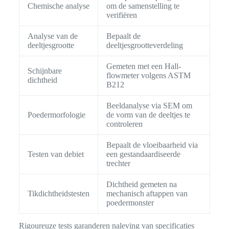
Chemische analyse
om de samenstelling te
verifiëren
Analyse van de
Bepaalt de
deeltjesgrootte
deeltjesgrootteverdeling
Gemeten met een Hall-
Schijnbare
flowmeter volgens ASTM
dichtheid
B212
Beeldanalyse via SEM om
Poedermorfologie
de vorm van de deeltjes te
controleren
Bepaalt de vloeibaarheid via
Testen van debiet
een gestandaardiseerde
trechter
Dichtheid gemeten na
Tikdichtheidstesten
mechanisch aftappen van
poedermonster
Rigoureuze tests garanderen naleving van specificaties