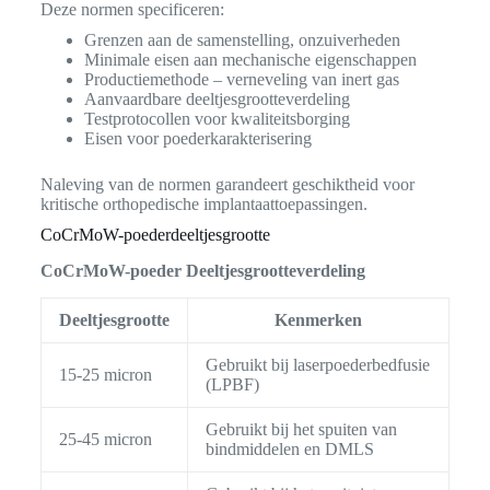
Deze normen specificeren:
Grenzen aan de samenstelling, onzuiverheden
Minimale eisen aan mechanische eigenschappen
Productiemethode – verneveling van inert gas
Aanvaardbare deeltjesgrootteverdeling
Testprotocollen voor kwaliteitsborging
Eisen voor poederkarakterisering
Naleving van de normen garandeert geschiktheid voor
kritische orthopedische implantaattoepassingen.
CoCrMoW-poederdeeltjesgrootte
CoCrMoW-poeder Deeltjesgrootteverdeling
Deeltjesgrootte
Kenmerken
Gebruikt bij laserpoederbedfusie
15-25 micron
(LPBF)
Gebruikt bij het spuiten van
25-45 micron
bindmiddelen en DMLS