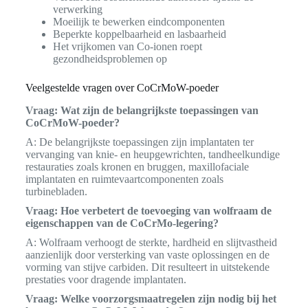
verwerking
Moeilijk te bewerken eindcomponenten
Beperkte koppelbaarheid en lasbaarheid
Het vrijkomen van Co-ionen roept
gezondheidsproblemen op
Veelgestelde vragen over CoCrMoW-poeder
Vraag: Wat zijn de belangrijkste toepassingen van
CoCrMoW-poeder?
A: De belangrijkste toepassingen zijn implantaten ter
vervanging van knie- en heupgewrichten, tandheelkundige
restauraties zoals kronen en bruggen, maxillofaciale
implantaten en ruimtevaartcomponenten zoals
turbinebladen.
Vraag: Hoe verbetert de toevoeging van wolfraam de
eigenschappen van de CoCrMo-legering?
A: Wolfraam verhoogt de sterkte, hardheid en slijtvastheid
aanzienlijk door versterking van vaste oplossingen en de
vorming van stijve carbiden. Dit resulteert in uitstekende
prestaties voor dragende implantaten.
Vraag: Welke voorzorgsmaatregelen zijn nodig bij het