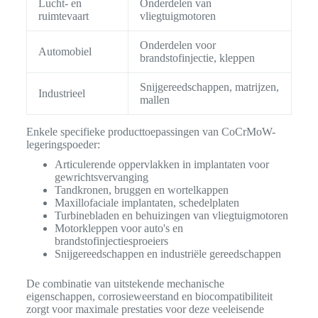
Lucht- en
Onderdelen van
ruimtevaart
vliegtuigmotoren
Onderdelen voor
Automobiel
brandstofinjectie, kleppen
Snijgereedschappen, matrijzen,
Industrieel
mallen
Enkele specifieke producttoepassingen van CoCrMoW-
legeringspoeder:
Articulerende oppervlakken in implantaten voor
gewrichtsvervanging
Tandkronen, bruggen en wortelkappen
Maxillofaciale implantaten, schedelplaten
Turbinebladen en behuizingen van vliegtuigmotoren
Motorkleppen voor auto's en
brandstofinjectiesproeiers
Snijgereedschappen en industriële gereedschappen
De combinatie van uitstekende mechanische
eigenschappen, corrosieweerstand en biocompatibiliteit
zorgt voor maximale prestaties voor deze veeleisende