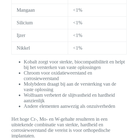
Mangaan
<1%
Silicium
<1%
Ijzer
<1%
Nikkel
<1%
Kobalt zorgt voor sterkte, biocompatibiliteit en helpt
bij het versterken van vaste oplossingen
Chroom voor oxidatieweerstand en
corrosieweerstand
Molybdeen draagt bij aan de versterking van de
vaste oplossing
Wolfraam verbetert de slijtvastheid en hardheid
aanzienlijk
Andere elementen aanwezig als onzuiverheden
Het hoge Cr-, Mo- en W-gehalte resulteren in een
uitstekende combinatie van sterkte, hardheid en
corrosieweerstand die vereist is voor orthopedische
implantaten.