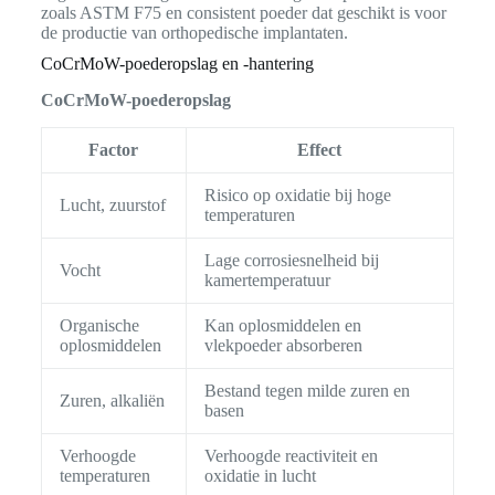
zoals ASTM F75 en consistent poeder dat geschikt is voor
de productie van orthopedische implantaten.
CoCrMoW-poederopslag en -hantering
CoCrMoW-poederopslag
Factor
Effect
Risico op oxidatie bij hoge
Lucht, zuurstof
temperaturen
Lage corrosiesnelheid bij
Vocht
kamertemperatuur
Organische
Kan oplosmiddelen en
oplosmiddelen
vlekpoeder absorberen
Bestand tegen milde zuren en
Zuren, alkaliën
basen
Verhoogde
Verhoogde reactiviteit en
temperaturen
oxidatie in lucht