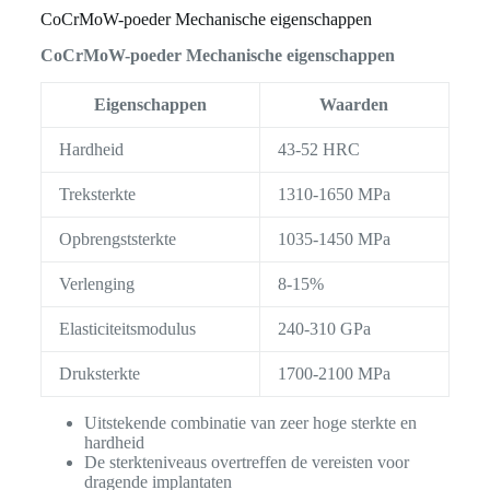
CoCrMoW-poeder Mechanische eigenschappen
CoCrMoW-poeder Mechanische eigenschappen
Eigenschappen
Waarden
Hardheid
43-52 HRC
Treksterkte
1310-1650 MPa
Opbrengststerkte
1035-1450 MPa
Verlenging
8-15%
Elasticiteitsmodulus
240-310 GPa
Druksterkte
1700-2100 MPa
Uitstekende combinatie van zeer hoge sterkte en
hardheid
De sterkteniveaus overtreffen de vereisten voor
dragende implantaten