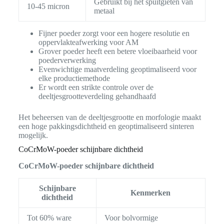
Gebruikt bij het spuitgieten van
10-45 micron
metaal
Fijner poeder zorgt voor een hogere resolutie en
oppervlakteafwerking voor AM
Grover poeder heeft een betere vloeibaarheid voor
poederverwerking
Evenwichtige maatverdeling geoptimaliseerd voor
elke productiemethode
Er wordt een strikte controle over de
deeltjesgrootteverdeling gehandhaafd
Het beheersen van de deeltjesgrootte en morfologie maakt
een hoge pakkingsdichtheid en geoptimaliseerd sinteren
mogelijk.
CoCrMoW-poeder schijnbare dichtheid
CoCrMoW-poeder schijnbare dichtheid
Schijnbare
Kenmerken
dichtheid
Tot 60% ware
Voor bolvormige