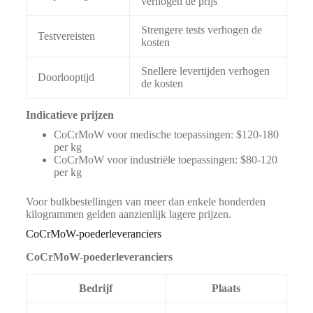
verhogen de prijs
Strengere tests verhogen de
Testvereisten
kosten
Snellere levertijden verhogen
Doorlooptijd
de kosten
Indicatieve prijzen
CoCrMoW voor medische toepassingen: $120-180
per kg
CoCrMoW voor industriële toepassingen: $80-120
per kg
Voor bulkbestellingen van meer dan enkele honderden
kilogrammen gelden aanzienlijk lagere prijzen.
CoCrMoW-poederleveranciers
CoCrMoW-poederleveranciers
Bedrijf
Plaats