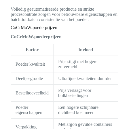
Volledig geautomatiseerde productie en strikte
procescontrole zorgen voor betrouwbare eigenschappen en
batch-tot-batch consistentie van het poeder.
CoCrMoW-poederprijzen
CoCrMoW-poederprijzen
Factor
Invloed
Prijs stijgt met hogere
Poeder kwaliteit
zuiverheid
Deeltjesgrootte
Ultrafijne kwaliteiten duurder
Prijs verlaagt voor
Bestelhoeveelheid
bulkbestellingen
Poeder
Een hogere schijnbare
eigenschappen
dichtheid kost meer
Met argon gevulde containers
Verpakking