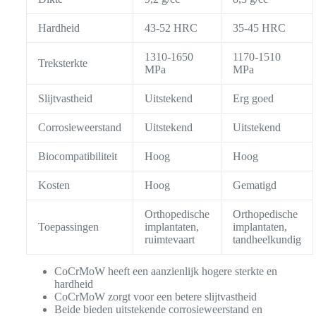
Hardheid
43-52 HRC
35-45 HRC
1310-1650
1170-1510
Treksterkte
MPa
MPa
Slijtvastheid
Uitstekend
Erg goed
Corrosieweerstand
Uitstekend
Uitstekend
Biocompatibiliteit
Hoog
Hoog
Kosten
Hoog
Gematigd
Orthopedische
Orthopedische
Toepassingen
implantaten,
implantaten,
ruimtevaart
tandheelkundig
CoCrMoW heeft een aanzienlijk hogere sterkte en
hardheid
CoCrMoW zorgt voor een betere slijtvastheid
Beide bieden uitstekende corrosieweerstand en