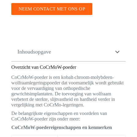
NEEM CONTACT MET ONS OP
Inhoudsopgave
Overzicht van CoCrMoW-poeder
CoCrMoW-poeder is een kobalt-chroom-molybdeen-
wolfraamlegeringspoeder dat voornamelijk wordt gebruikt
voor de vervaardiging van orthopedische
gewrichtsimplantaten. De toevoeging van wolfraam
verbetert de sterkte, slijtvastheid en hardheid verder in
vergelijking met CoCrMo-legeringen.
De belangrijkste eigenschappen en voordelen van
CoCrMoW-poeder zijn onder meer:
CoCrMoW-poedereigenschappen en kenmerken