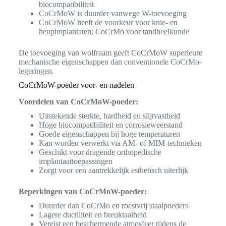
biocompatibiliteit
CoCrMoW is duurder vanwege W-toevoeging
CoCrMoW heeft de voorkeur voor knie- en
heupimplantaten; CoCrMo voor tandheelkunde
De toevoeging van wolfraam geeft CoCrMoW superieure
mechanische eigenschappen dan conventionele CoCrMo-
legeringen.
CoCrMoW-poeder voor- en nadelen
Voordelen van CoCrMoW-poeder:
Uitstekende sterkte, hardheid en slijtvastheid
Hoge biocompatibiliteit en corrosieweerstand
Goede eigenschappen bij hoge temperaturen
Kan worden verwerkt via AM- of MIM-technieken
Geschikt voor dragende orthopedische
implantaattoepassingen
Zorgt voor een aantrekkelijk esthetisch uiterlijk
Beperkingen van CoCrMoW-poeder:
Duurder dan CoCrMo en roestvrij staalpoeders
Lagere ductiliteit en breuktaaiheid
Vereist een beschermende atmosfeer tijdens de