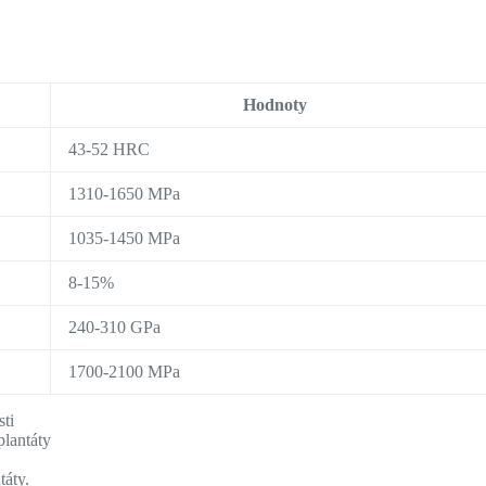
Hodnoty
43-52 HRC
1310-1650 MPa
1035-1450 MPa
8-15%
240-310 GPa
1700-2100 MPa
sti
lantáty
táty.