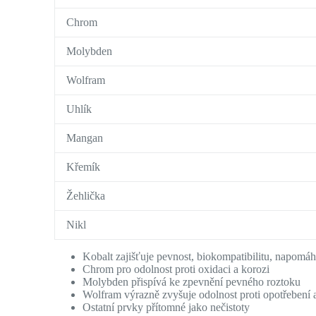
Chrom
Molybden
Wolfram
Uhlík
Mangan
Křemík
Žehlička
Nikl
Kobalt zajišťuje pevnost, biokompatibilitu, napomá
Chrom pro odolnost proti oxidaci a korozi
Molybden přispívá ke zpevnění pevného roztoku
Wolfram výrazně zvyšuje odolnost proti opotřebení a
Ostatní prvky přítomné jako nečistoty