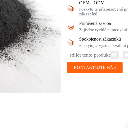
OEM a ODM
Poskytujte přizpůsobené pr
zákazníků.
Přiměřená zásoba
Zajistěte rychlé zpracování
Spokojenost zákazníků
Poskytujte vysoce kvalitní
sdílet tento produkt
KONTAKTUJTE NÁS