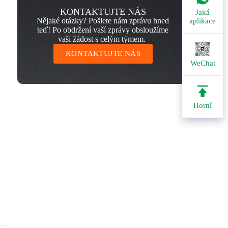
KONTAKTUJTE NÁS
Jaká
Nějaké otázky? Pošlete nám zprávu hned
aplikace
teď! Po obdržení vaší zprávy obsloužíme
vaši žádost s celým týmem.
KONTAKTUJTE NÁS
WeChat
Horní