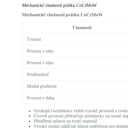
Mechanické vlastnosti prášku CoCrMoW
Mechanické vlastnosti prášku CoCrMoW
Vlastnosti
Tvrdost
Pevnost v tahu
Pevnost v tahu
Prodloužení
Modul pružnosti
Pevnost v tlaku
Vynikající kombinace velmi vysoké pevnosti a tvrdo
Úroveň pevnosti překračuje požadavky na nosné imp
Přiměřená tažnost na tvrdý materiál
Vysoký modul zajišťuje tuhost potřebnou pro implan