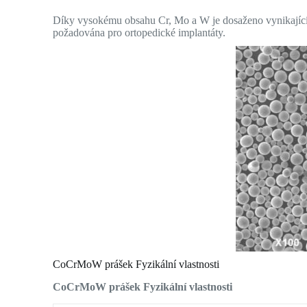
Díky vysokému obsahu Cr, Mo a W je dosaženo vynikající ko
požadována pro ortopedické implantáty.
CoCrMoW prášek Fyzikální vlastnosti
CoCrMoW prášek Fyzikální vlastnosti