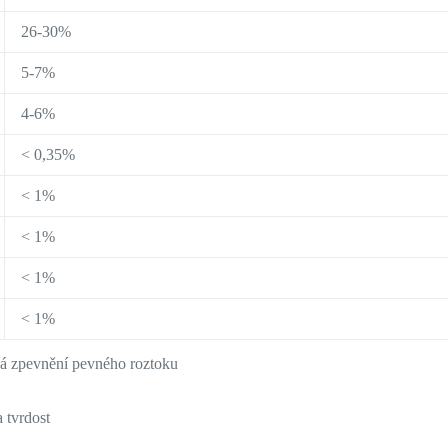
26-30%
5-7%
4-6%
< 0,35%
< 1%
< 1%
< 1%
< 1%
há zpevnění pevného roztoku
 tvrdost