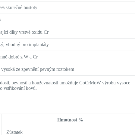
% skutečné hustoty
ý
ající díky vrstvě oxidu Cr
ý, vhodný pro implantáty
mně dobré z W a Cr
 vysoká ze zpevnění pevným roztokem
tvrdosti, pevnosti a houževnatosti umožňuje CoCrMoW výrobu vysoce
o vstřikování kovů.
Hmotnost %
Zůstatek