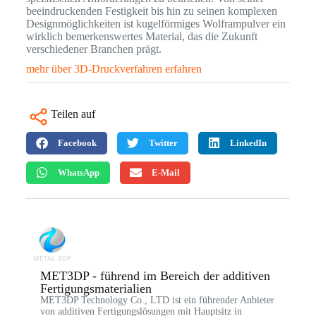
beeindruckenden Festigkeit bis hin zu seinen komplexen
Designmöglichkeiten ist kugelförmiges Wolframpulver ein
wirklich bemerkenswertes Material, das die Zukunft
verschiedener Branchen prägt.
mehr über 3D-Druckverfahren erfahren
Teilen auf
Facebook
Twitter
LinkedIn
WhatsApp
E-Mail
MET3DP - führend im Bereich der additiven
Fertigungsmaterialien
MET3DP Technology Co., LTD ist ein führender Anbieter
von additiven Fertigungslösungen mit Hauptsitz in