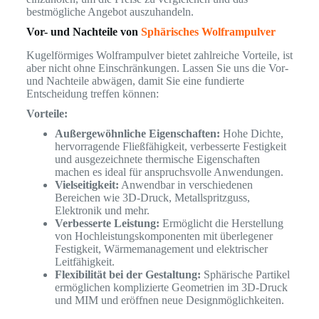
bestmögliche Angebot auszuhandeln.
Vor- und Nachteile von
Sphärisches Wolframpulver
Kugelförmiges Wolframpulver bietet zahlreiche Vorteile, ist
aber nicht ohne Einschränkungen. Lassen Sie uns die Vor-
und Nachteile abwägen, damit Sie eine fundierte
Entscheidung treffen können:
Vorteile:
Außergewöhnliche Eigenschaften:
Hohe Dichte,
hervorragende Fließfähigkeit, verbesserte Festigkeit
und ausgezeichnete thermische Eigenschaften
machen es ideal für anspruchsvolle Anwendungen.
Vielseitigkeit:
Anwendbar in verschiedenen
Bereichen wie 3D-Druck, Metallspritzguss,
Elektronik und mehr.
Verbesserte Leistung:
Ermöglicht die Herstellung
von Hochleistungskomponenten mit überlegener
Festigkeit, Wärmemanagement und elektrischer
Leitfähigkeit.
Flexibilität bei der Gestaltung:
Sphärische Partikel
ermöglichen komplizierte Geometrien im 3D-Druck
und MIM und eröffnen neue Designmöglichkeiten.