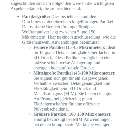
zugeschnitten sind. Im Folgenden werden die wichtigsten
Aspekte erläutert, die zu beachten sind:
Partikelgröße:
Dies bezieht sich auf den
Durchmesser der einzelnen kugelförmigen Partikel.
Der typische Bereich für kugelförmiges
Wolframpulver liegt zwischen 5 und 150
Mikrometern. Hier ist eine Aufschlüsselung, wie die
Größenauswahl Anwendungen beeinflusst:
Feinere Partikel (15-45 Mikrometer):
Ideal
für filigrane Details und glatte Oberflächen im
3D-Druck. Diese Partikel ermöglichen eine
präzise schichtweise Ablagerung und
erzeugen hochauflösende Drucke.
Mittelgroße Partikel (45-100 Mikrometer):
Sie eignen sich gut für ein ausgewogenes
Verhältnis zwischen Detailgenauigkeit und
Fließfähigkeit beim 3D-Druck und
Metallspritzguss (MIM). Sie bieten eine gute
Auflösung bei gleichzeitig guten
Fließeigenschaften für eine effiziente
Pulverabscheidung.
Größere Partikel (100-150 Mikrometer):
Häufig bevorzugt bei MIM-Anwendungen,
bei denen komplizierte Merkmale weniger