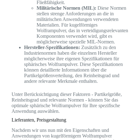
Fließfähigkeit.
Militärische Normen (MIL):
Diese Normen
stellen strenge Anforderungen an die in
militärischen Anwendungen verwendeten
Materialien. Für kugelförmiges
Wolframpulver, das in verteidigungsrelevanten
Komponenten verwendet wird, gibt es
möglicherweise spezielle MIL-Normen.
Hersteller-Spezifikationen:
Zusätzlich zu den
Industrienormen haben die einzelnen Hersteller
möglicherweise ihre eigenen Spezifikationen für
sphärisches Wolframpulver. Diese Spezifikationen
können detaillierte Informationen über die
Partikelgrößenverteilung, den Reinheitsgrad und
andere relevante Merkmale enthalten.
Unter Berücksichtigung dieser Faktoren - Partikelgröße,
Reinheitsgrad und relevante Normen - können Sie das
optimale sphärische Wolframpulver für Ihre spezifische
Anwendung auswählen.
Lieferanten, Preisgestaltung
Nachdem wir uns nun mit den Eigenschaften und
Anwendungen von kugelförmigem Wolframpulver