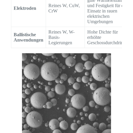
gute Wärmeleitfähigkeit
Reines W, CuW,
und Festigkeit für den
Elektroden
CrW
Einsatz in rauen
elektrischen
Umgebungen
Reines W, W-
Hohe Dichte für
Ballistische
Basis-
erhöhte
Anwendungen
Legierungen
Geschossdurchdringung