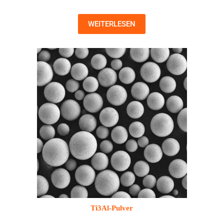
WEITERLESEN
Ti3Al-Pulver