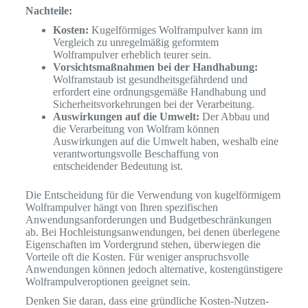
Nachteile:
Kosten:
Kugelförmiges Wolframpulver kann im
Vergleich zu unregelmäßig geformtem
Wolframpulver erheblich teurer sein.
Vorsichtsmaßnahmen bei der Handhabung:
Wolframstaub ist gesundheitsgefährdend und
erfordert eine ordnungsgemäße Handhabung und
Sicherheitsvorkehrungen bei der Verarbeitung.
Auswirkungen auf die Umwelt:
Der Abbau und
die Verarbeitung von Wolfram können
Auswirkungen auf die Umwelt haben, weshalb eine
verantwortungsvolle Beschaffung von
entscheidender Bedeutung ist.
Die Entscheidung für die Verwendung von kugelförmigem
Wolframpulver hängt von Ihren spezifischen
Anwendungsanforderungen und Budgetbeschränkungen
ab. Bei Hochleistungsanwendungen, bei denen überlegene
Eigenschaften im Vordergrund stehen, überwiegen die
Vorteile oft die Kosten. Für weniger anspruchsvolle
Anwendungen können jedoch alternative, kostengünstigere
Wolframpulveroptionen geeignet sein.
Denken Sie daran, dass eine gründliche Kosten-Nutzen-