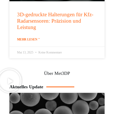
3D-gedruckte Halterungen für Kfz-
Radarsensoren: Präzision und
Leistung
MEHR LESEN "
Mai 13, 2025
Keine Kommentare
Über Met3DP
Aktuelles Update