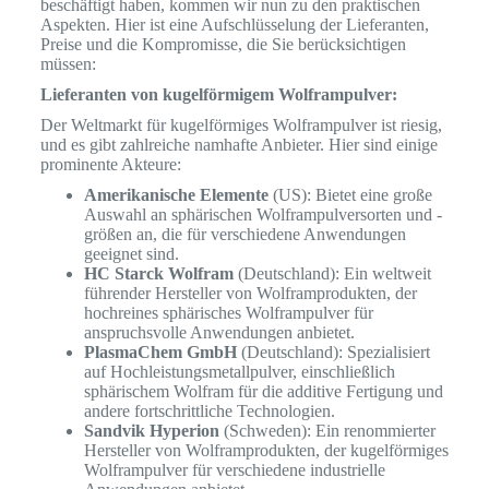
beschäftigt haben, kommen wir nun zu den praktischen
Aspekten. Hier ist eine Aufschlüsselung der Lieferanten,
Preise und die Kompromisse, die Sie berücksichtigen
müssen:
Lieferanten von kugelförmigem Wolframpulver:
Der Weltmarkt für kugelförmiges Wolframpulver ist riesig,
und es gibt zahlreiche namhafte Anbieter. Hier sind einige
prominente Akteure:
Amerikanische Elemente
(US): Bietet eine große
Auswahl an sphärischen Wolframpulversorten und -
größen an, die für verschiedene Anwendungen
geeignet sind.
HC Starck Wolfram
(Deutschland): Ein weltweit
führender Hersteller von Wolframprodukten, der
hochreines sphärisches Wolframpulver für
anspruchsvolle Anwendungen anbietet.
PlasmaChem GmbH
(Deutschland): Spezialisiert
auf Hochleistungsmetallpulver, einschließlich
sphärischem Wolfram für die additive Fertigung und
andere fortschrittliche Technologien.
Sandvik Hyperion
(Schweden): Ein renommierter
Hersteller von Wolframprodukten, der kugelförmiges
Wolframpulver für verschiedene industrielle