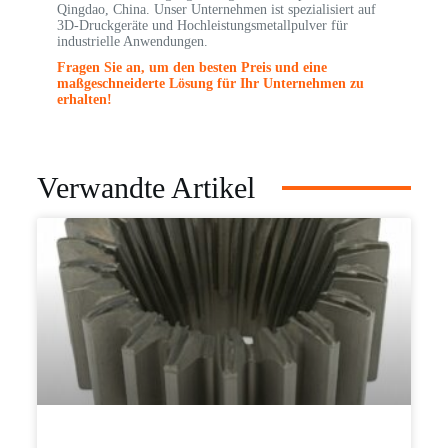
Qingdao, China. Unser Unternehmen ist spezialisiert auf
3D-Druckgeräte und Hochleistungsmetallpulver für
industrielle Anwendungen.
Fragen Sie an, um den besten Preis und eine
maßgeschneiderte Lösung für Ihr Unternehmen zu
erhalten!
Verwandte Artikel