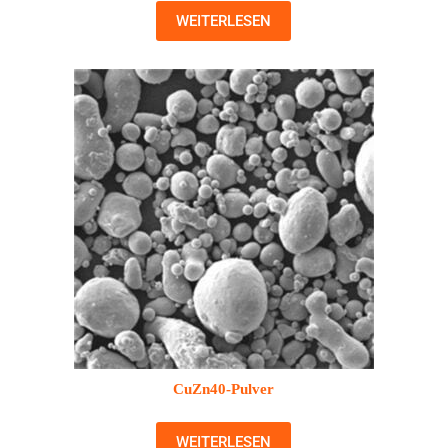
WEITERLESEN
CuZn40-Pulver
WEITERLESEN