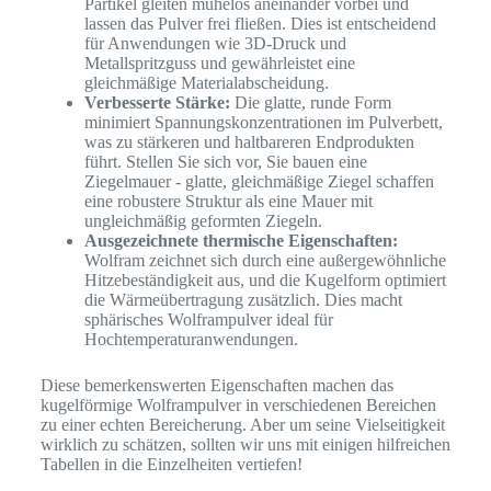
Partikel gleiten mühelos aneinander vorbei und
lassen das Pulver frei fließen. Dies ist entscheidend
für Anwendungen wie 3D-Druck und
Metallspritzguss und gewährleistet eine
gleichmäßige Materialabscheidung.
Verbesserte Stärke:
Die glatte, runde Form
minimiert Spannungskonzentrationen im Pulverbett,
was zu stärkeren und haltbareren Endprodukten
führt. Stellen Sie sich vor, Sie bauen eine
Ziegelmauer - glatte, gleichmäßige Ziegel schaffen
eine robustere Struktur als eine Mauer mit
ungleichmäßig geformten Ziegeln.
Ausgezeichnete thermische Eigenschaften:
Wolfram zeichnet sich durch eine außergewöhnliche
Hitzebeständigkeit aus, und die Kugelform optimiert
die Wärmeübertragung zusätzlich. Dies macht
sphärisches Wolframpulver ideal für
Hochtemperaturanwendungen.
Diese bemerkenswerten Eigenschaften machen das
kugelförmige Wolframpulver in verschiedenen Bereichen
zu einer echten Bereicherung. Aber um seine Vielseitigkeit
wirklich zu schätzen, sollten wir uns mit einigen hilfreichen
Tabellen in die Einzelheiten vertiefen!