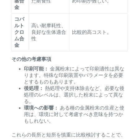
基合
た耐食性
め印刷が難しい。
金
コバ
ルト
高い耐摩耗性、
クロ
良好な生体適合
比較的高コスト。
ム合
性
金
その他の考慮事項
印刷可能：
金属粉末によって印刷適性は異な
ります。特殊な印刷装置やパラメータを必要
とするものもあります。
後処理：
熱処理や支持体除去など、必要な後
処理のレベルは、選択した粉末によって異な
る。
環境への影響：
ある種の金属粉末の生産と使
用は、環境に対して考慮すべき意味を持つか
もしれない。
これらの長所と短所を慎重に比較検討することで、