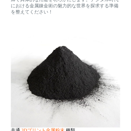
における金属錬金術の魅力的な世界を探求する準備
を整えてください！
共通
3Dプリント金属粉末
種類