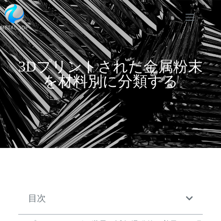
3Dプリントされた金属粉末
を材料別に分類する
目次