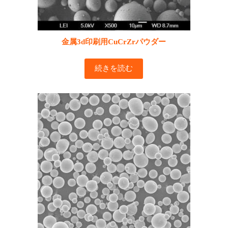
金属3d印刷用CuCrZrパウダー
続きを読む