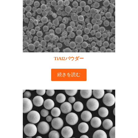
TiAl2パウダー
続きを読む