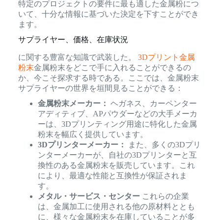
特定のプロジェクトの要件に最も適した金属粉につ
いて、十分な情報に基づいた決定を下すことができ
ます。
サプライヤー、価格、在庫状況
に関する豊富な知識で武装した。
3Dプリント金属
粉末
金属粉末をどこで手に入れることができるの
か、今こそ探求する時である。ここでは、金属粉末
サプライヤーの世界を垣間見ることができる：
金属粉末メーカー：
ヘガネス、カーペンター
アディティブ、APパウダーなどの大手メーカ
ーは、3Dプリンティング用途に特化した金属
粉末を幅広く提供しています。
3Dプリンターメーカー：
また、多くの3Dプリ
ンターメーカーが、自社の3Dプリンターと互
換性のある金属粉末を販売しています。これ
により、最適な性能と互換性が保証されま
す。
メタル・サービス・センター
これらの企業
は、金属加工に使用される他の原材料ととも
に、様々な金属粉末を在庫していることが多