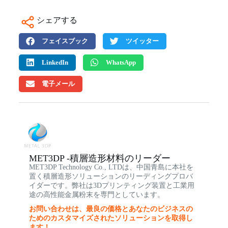
シェアする
フェイスブック
ツイッター
LinkedIn
WhatsApp
電子メール
MET3DP -積層造形材料のリーダー
MET3DP Technology Co., LTDは、中国青島に本社を
置く積層造形ソリューションのリーディングプロバ
イダーです。弊社は3Dプリンティング装置と工業用
途の高性能金属粉末を専門としています。
お問い合わせは、最良の価格とあなたのビジネスの
ためのカスタマイズされたソリューションを取得し
ます！