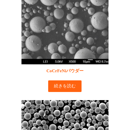
CoCrFeNiパウダー
続きを読む