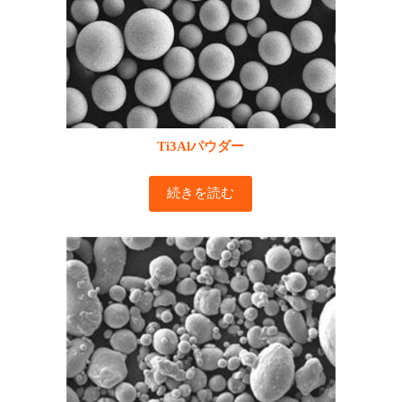
Ti3Alパウダー
続きを読む