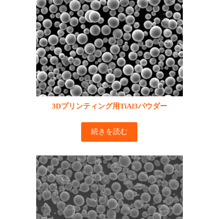
3Dプリンティング用TiAl3パウダー
続きを読む