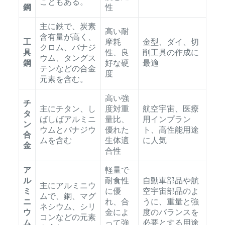
こともある。
鋼
性
主に鉄で、炭素
高い耐
含有量が高く、
工
摩耗
金型、ダイ、切
クロム、バナジ
具
性、良
削工具の作成に
ウム、タングス
鋼
好な硬
最適
テンなどの合金
度
元素を含む。
高い強
チ
主にチタン、し
度対重
航空宇宙、医療
タ
ばしばアルミニ
量比、
用インプラン
ン
ウムとバナジウ
優れた
ト、高性能用途
合
ムを含む
生体適
に人気
金
合性
ア
軽量で
ル
耐食性
自動車部品や航
主にアルミニウ
ミ
に優
空宇宙部品のよ
ムで、銅、マグ
ニ
れ、合
うに、重量と強
ネシウム、シリ
ウ
金によ
度のバランスを
コンなどの元素
ム
って強
必要とする用途