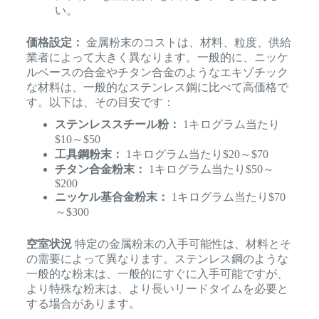
い。
価格設定：
金属粉末のコストは、材料、粒度、供給
業者によって大きく異なります。一般的に、ニッケ
ルベースの合金やチタン合金のようなエキゾチック
な材料は、一般的なステンレス鋼に比べて高価格で
す。以下は、その目安です：
ステンレススチール粉：
1キログラム当たり
$10～$50
工具鋼粉末：
1キログラム当たり$20～$70
チタン合金粉末：
1キログラム当たり$50～
$200
ニッケル基合金粉末：
1キログラム当たり$70
～$300
空室状況
特定の金属粉末の入手可能性は、材料とそ
の需要によって異なります。ステンレス鋼のような
一般的な粉末は、一般的にすぐに入手可能ですが、
より特殊な粉末は、より長いリードタイムを必要と
する場合があります。