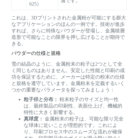
適です。
625）
これは、3Dプリントされた金属粉が可能にする膨大
なアプリケーションのほんの一例です。技術が進歩
すれば、さらに特殊なパウダーが登場し、金属積層
造形で可能なことの限界を押し広げることが期待で
きる。
パウダーの仕様と規格
雪の結晶のように、金属粉末の粒子は2つとして全
く同じものはありません。安定した性能と印刷の成
功を保証するために、メーカーは特定の粉末の仕様
と規格を遵守しています。金属粉末を定義するいく
つかの重要なパラメータを探ってみましょう：
粒子径と分布：
粉末粒子のサイズと均一性
は、最終製品の印刷性、表面仕上げ、機械的
特性に大きく影響する。
真球度：
金属粉末の粒子は、可能な限り完全
な球体に近いことが理想的です。これによ
り、印刷プロセス中のスムーズな流れが確保