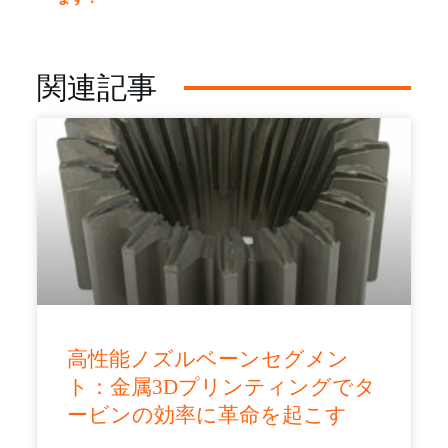
関連記事
高性能ノズルベーンセグメン
ト：金属3Dプリンティングでタ
ービンの効率に革命を起こす