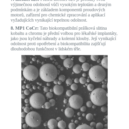
výjimečnou odolností vůči vysokým teplotám a drsným
podmínkám a je základem komponentů proudových
motorů, zařízení pro chemické zpracování a aplikací
vyžadujících vynikající tepelnou odolnost.
8. MP1 CoCr:
Tato biokompatibilní prášková slitina
kobaltu a chromu je přední volbou pro lékařské implantáty,
jako jsou kyčelní náhrady a kolenní klouby. Její vynikající
odolnost proti opotřebení a biokompatibilita zajišťují
dlouhodobou funkčnost v lidském těle.