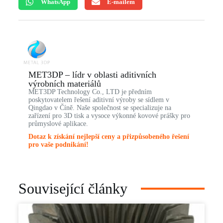
WhatsApp
E-mailem
MET3DP – lídr v oblasti aditivních
výrobních materiálů
MET3DP Technology Co., LTD je předním
poskytovatelem řešení aditivní výroby se sídlem v
Qingdao v Číně. Naše společnost se specializuje na
zařízení pro 3D tisk a vysoce výkonné kovové prášky pro
průmyslové aplikace.
Dotaz k získání nejlepší ceny a přizpůsobeného řešení
pro vaše podnikání!
Související články