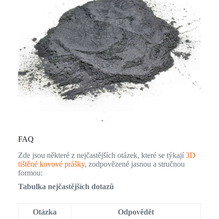
FAQ
Zde jsou některé z nejčastějších otázek, které se týkají
3D
tištěné kovové prášky
, zodpovězené jasnou a stručnou
formou:
Tabulka nejčastějších dotazů
Otázka
Odpovědět