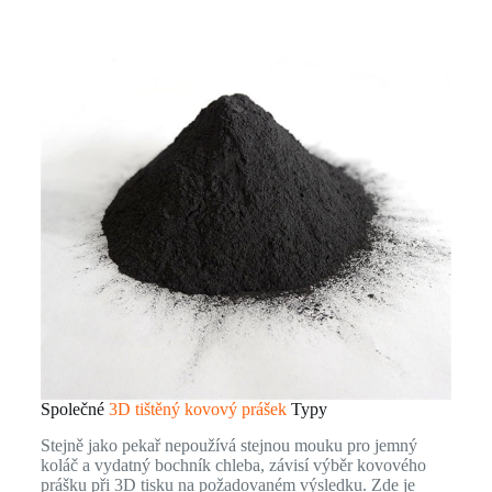
Společné
3D tištěný kovový prášek
Typy
Stejně jako pekař nepoužívá stejnou mouku pro jemný
koláč a vydatný bochník chleba, závisí výběr kovového
prášku při 3D tisku na požadovaném výsledku. Zde je