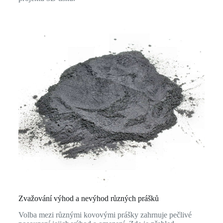
Zvažování výhod a nevýhod různých prášků
Volba mezi různými kovovými prášky zahrnuje pečlivé