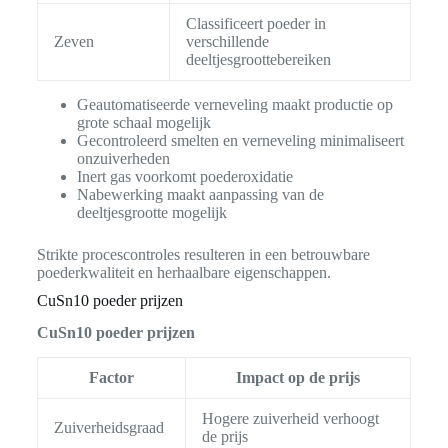
Classificeert poeder in
Zeven
verschillende
deeltjesgroottebereiken
Geautomatiseerde verneveling maakt productie op
grote schaal mogelijk
Gecontroleerd smelten en verneveling minimaliseert
onzuiverheden
Inert gas voorkomt poederoxidatie
Nabewerking maakt aanpassing van de
deeltjesgrootte mogelijk
Strikte procescontroles resulteren in een betrouwbare
poederkwaliteit en herhaalbare eigenschappen.
CuSn10 poeder prijzen
CuSn10 poeder prijzen
Factor
Impact op de prijs
Hogere zuiverheid verhoogt
Zuiverheidsgraad
de prijs