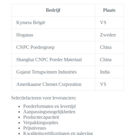
Bedrijf
Plaats
Kymera België
VS
Hoganas
Zweden
CNPC Poedergroep
China
Shanghai CNPC Poeder Materiaal
China
Gujarat Terugwinnen Industries
India
Amerikaanse Chemet Corporation
VS
Selectiefactoren voor leveranciers:
Poederformaten en levertijd
Aanpassingsmogelijkheden
Productiecapaciteit
Verpakkingsopties
Prijsniveaus
Kwaliteitscertificeringen en naleving