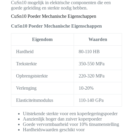
CuSn10 mogelijk in elektrische componenten die een
goede geleiding en sterkte nodig hebben.
CuSn10 Poeder Mechanische Eigenschappen
CuSn10 Poeder Mechanische Eigenschappen
Eigendom
Waarden
Hardheid
80-110 HB
Treksterkte
350-550 MPa
Opbrengststerkte
220-320 MPa
Verlenging
10-20%
Elasticiteitsmodulus
110-140 GPa
Uitstekende sterkte voor een koperlegeringspoeder
Aanzienlijk hoger dan zuiver koperpoeder
Goede vervormbaarheid voor 10% tinsamenstelling
Hardheidswaarden geschikt voor