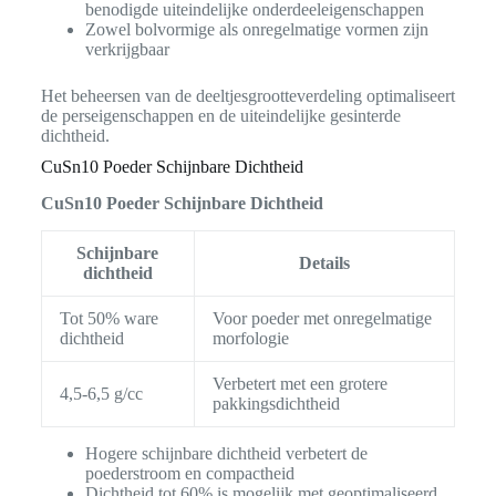
benodigde uiteindelijke onderdeeleigenschappen
Zowel bolvormige als onregelmatige vormen zijn
verkrijgbaar
Het beheersen van de deeltjesgrootteverdeling optimaliseert
de perseigenschappen en de uiteindelijke gesinterde
dichtheid.
CuSn10 Poeder Schijnbare Dichtheid
CuSn10 Poeder Schijnbare Dichtheid
Schijnbare
Details
dichtheid
Tot 50% ware
Voor poeder met onregelmatige
dichtheid
morfologie
Verbetert met een grotere
4,5-6,5 g/cc
pakkingsdichtheid
Hogere schijnbare dichtheid verbetert de
poederstroom en compactheid
Dichtheid tot 60% is mogelijk met geoptimaliseerd