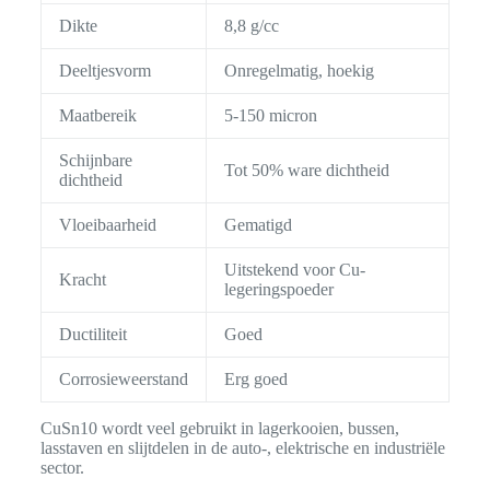
Dikte
8,8 g/cc
Deeltjesvorm
Onregelmatig, hoekig
Maatbereik
5-150 micron
Schijnbare
Tot 50% ware dichtheid
dichtheid
Vloeibaarheid
Gematigd
Uitstekend voor Cu-
Kracht
legeringspoeder
Ductiliteit
Goed
Corrosieweerstand
Erg goed
CuSn10 wordt veel gebruikt in lagerkooien, bussen,
lasstaven en slijtdelen in de auto-, elektrische en industriële
sector.