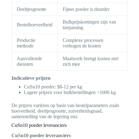
Deeltjesgrootte
Fijner poeder is duurder
Bulkprijskortingen zijn van
Bestelhoeveelheid
toepassing
Productie
Complexe processen
methode
verhogen de kosten
Aanvullende
Maatwerk brengt kosten met
diensten
zich mee
Indicatieve prijzen
CuSn10 poeder: $8-12 per kg
Lagere prijzen voor bulkbestellingen >1000 kg
De prijzen variëren op basis van bestelparameters zoals
hoeveelheid, deeltjesgrootte, zuiverheidsgraad,
samenstelling van de legering enz.
CuSn10 poeder leveranciers
CuSn10 poeder leveranciers