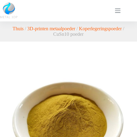
Thuis
/
3D-printen metaalpoeder
/
Koperlegeringspoeder
/
CuSn10 poeder