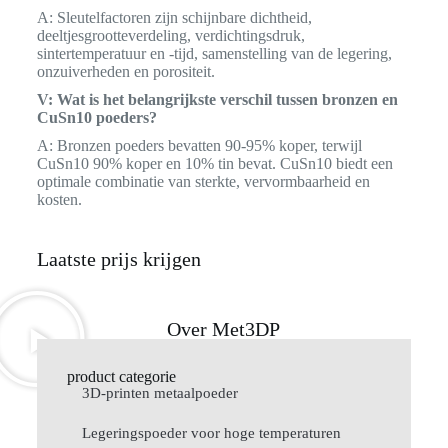
A: Sleutelfactoren zijn schijnbare dichtheid,
deeltjesgrootteverdeling, verdichtingsdruk,
sintertemperatuur en -tijd, samenstelling van de legering,
onzuiverheden en porositeit.
V: Wat is het belangrijkste verschil tussen bronzen en
CuSn10 poeders?
A: Bronzen poeders bevatten 90-95% koper, terwijl
CuSn10 90% koper en 10% tin bevat. CuSn10 biedt een
optimale combinatie van sterkte, vervormbaarheid en
kosten.
Laatste prijs krijgen
Over Met3DP
product categorie
3D-printen metaalpoeder
Legeringspoeder voor hoge temperaturen