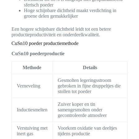
sferisch poeder
Hoge schijnbare dichtheid maakt verdichting in
groene delen gemakkelijker
Een hogere schijnbare dichtheid leidt tot een betere
productieproductiviteit en onderdeelkwaliteit.
CuSn10 poeder productiemethode
CuSn10 poederproductie
Methode
Details
Gesmolten legeringsstroom
Verneveling
gebroken in fijne druppeltjes die
stollen tot poeder
Zuiver koper en tin
Inductiesmelten
samengesmolten onder
gecontroleerde atmosfeer
Verstuiving met
Voorkom oxidatie van deeltjes
inert gas
tijdens productie