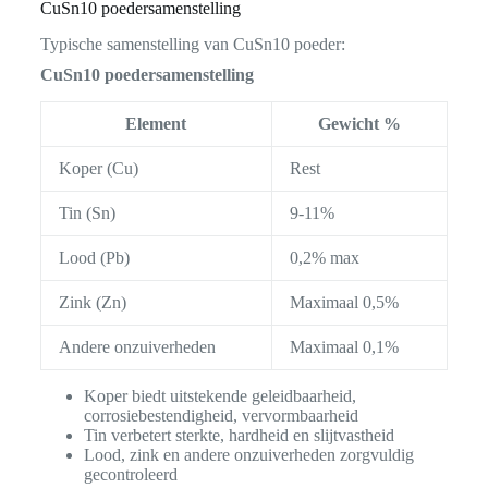
CuSn10 poedersamenstelling
Typische samenstelling van CuSn10 poeder:
CuSn10 poedersamenstelling
Element
Gewicht %
Koper (Cu)
Rest
Tin (Sn)
9-11%
Lood (Pb)
0,2% max
Zink (Zn)
Maximaal 0,5%
Andere onzuiverheden
Maximaal 0,1%
Koper biedt uitstekende geleidbaarheid,
corrosiebestendigheid, vervormbaarheid
Tin verbetert sterkte, hardheid en slijtvastheid
Lood, zink en andere onzuiverheden zorgvuldig
gecontroleerd