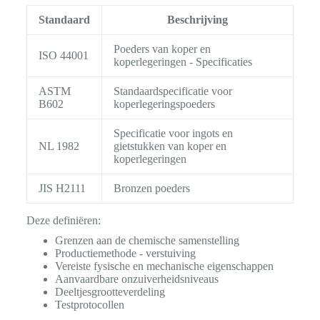
Standaard
Beschrijving
Poeders van koper en
ISO 44001
koperlegeringen - Specificaties
ASTM
Standaardspecificatie voor
B602
koperlegeringspoeders
Specificatie voor ingots en
NL 1982
gietstukken van koper en
koperlegeringen
JIS H2111
Bronzen poeders
Deze definiëren:
Grenzen aan de chemische samenstelling
Productiemethode - verstuiving
Vereiste fysische en mechanische eigenschappen
Aanvaardbare onzuiverheidsniveaus
Deeltjesgrootteverdeling
Testprotocollen