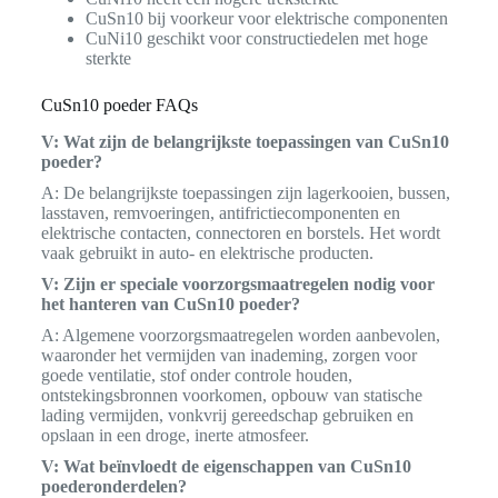
CuSn10 bij voorkeur voor elektrische componenten
CuNi10 geschikt voor constructiedelen met hoge
sterkte
CuSn10 poeder FAQs
V: Wat zijn de belangrijkste toepassingen van CuSn10
poeder?
A: De belangrijkste toepassingen zijn lagerkooien, bussen,
lasstaven, remvoeringen, antifrictiecomponenten en
elektrische contacten, connectoren en borstels. Het wordt
vaak gebruikt in auto- en elektrische producten.
V: Zijn er speciale voorzorgsmaatregelen nodig voor
het hanteren van CuSn10 poeder?
A: Algemene voorzorgsmaatregelen worden aanbevolen,
waaronder het vermijden van inademing, zorgen voor
goede ventilatie, stof onder controle houden,
ontstekingsbronnen voorkomen, opbouw van statische
lading vermijden, vonkvrij gereedschap gebruiken en
opslaan in een droge, inerte atmosfeer.
V: Wat beïnvloedt de eigenschappen van CuSn10
poederonderdelen?