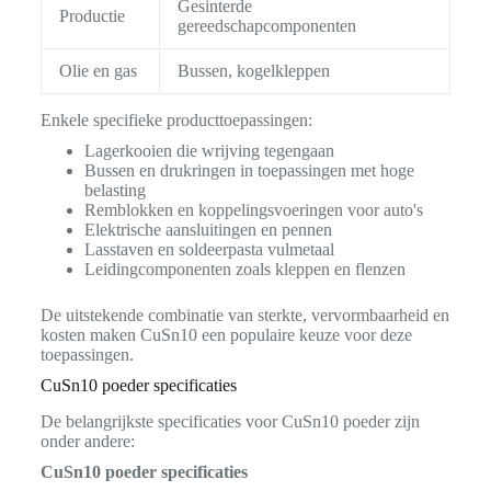
Gesinterde
Productie
gereedschapcomponenten
Olie en gas
Bussen, kogelkleppen
Enkele specifieke producttoepassingen:
Lagerkooien die wrijving tegengaan
Bussen en drukringen in toepassingen met hoge
belasting
Remblokken en koppelingsvoeringen voor auto's
Elektrische aansluitingen en pennen
Lasstaven en soldeerpasta vulmetaal
Leidingcomponenten zoals kleppen en flenzen
De uitstekende combinatie van sterkte, vervormbaarheid en
kosten maken CuSn10 een populaire keuze voor deze
toepassingen.
CuSn10 poeder specificaties
De belangrijkste specificaties voor CuSn10 poeder zijn
onder andere:
CuSn10 poeder specificaties