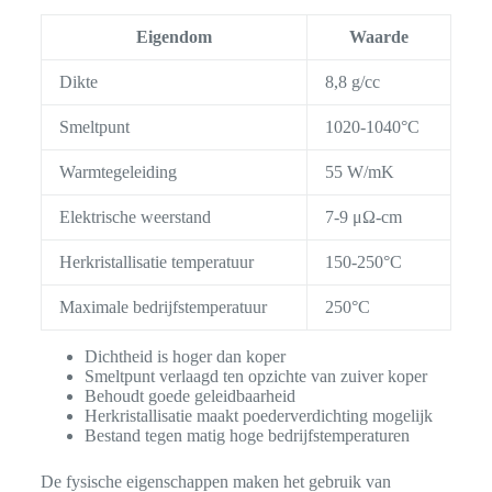
Eigendom
Waarde
Dikte
8,8 g/cc
Smeltpunt
1020-1040°C
Warmtegeleiding
55 W/mK
Elektrische weerstand
7-9 μΩ-cm
Herkristallisatie temperatuur
150-250°C
Maximale bedrijfstemperatuur
250°C
Dichtheid is hoger dan koper
Smeltpunt verlaagd ten opzichte van zuiver koper
Behoudt goede geleidbaarheid
Herkristallisatie maakt poederverdichting mogelijk
Bestand tegen matig hoge bedrijfstemperaturen
De fysische eigenschappen maken het gebruik van