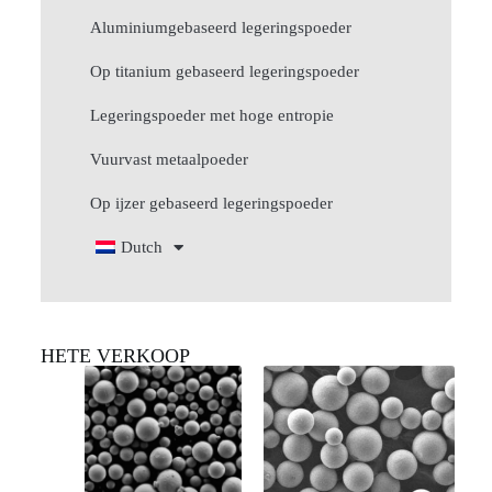
Aluminiumgebaseerd legeringspoeder
Op titanium gebaseerd legeringspoeder
Legeringspoeder met hoge entropie
Vuurvast metaalpoeder
Op ijzer gebaseerd legeringspoeder
Dutch
HETE VERKOOP