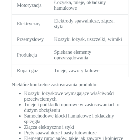
Łożyska, tuleje, okładziny
Motoryzacja
hamulcowe
Elektrody spawalnicze, złącza,
Elektryczny
styki
Przemysłowy
Koszyki łożysk, uszczelki, wirniki
Spiekane elementy
Produkcja
oprzyrządowania
Ropa i gaz
Tuleje, zawory kulowe
Niektóre konkretne zastosowania produktu:
Koszyki łożyskowe wymagające właściwości
przeciwciernych
Tuleje i podkładki oporowe w zastosowaniach o
dużym obciążeniu
Samochodowe klocki hamulcowe i okładziny
sprzęgła
Złącza elektryczne i styki
Pręty spawalnicze i pasty lutownicze
Elementy rurociągów, takie jak zawory i kołnierze