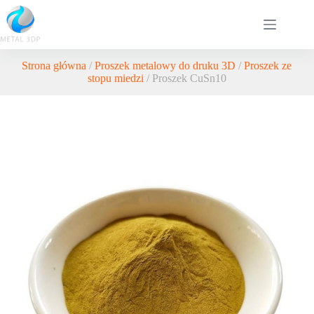
Strona główna
/
Proszek metalowy do druku 3D
/
Proszek ze
stopu miedzi
/ Proszek CuSn10