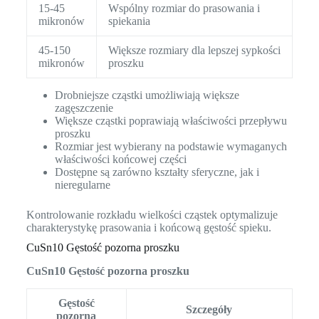
15-45
Wspólny rozmiar do prasowania i
mikronów
spiekania
45-150
Większe rozmiary dla lepszej sypkości
mikronów
proszku
Drobniejsze cząstki umożliwiają większe
zagęszczenie
Większe cząstki poprawiają właściwości przepływu
proszku
Rozmiar jest wybierany na podstawie wymaganych
właściwości końcowej części
Dostępne są zarówno kształty sferyczne, jak i
nieregularne
Kontrolowanie rozkładu wielkości cząstek optymalizuje
charakterystykę prasowania i końcową gęstość spieku.
CuSn10 Gęstość pozorna proszku
CuSn10 Gęstość pozorna proszku
Gęstość
Szczegóły
pozorna