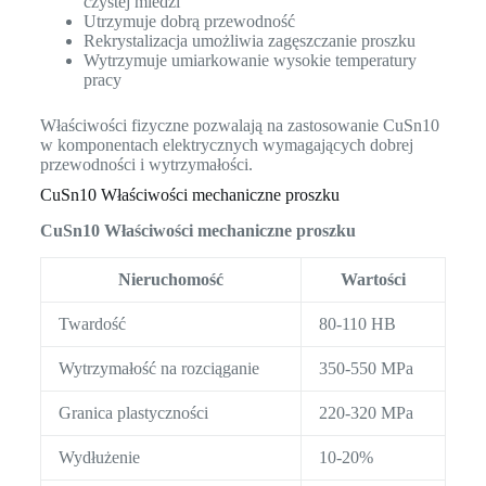
czystej miedzi
Utrzymuje dobrą przewodność
Rekrystalizacja umożliwia zagęszczanie proszku
Wytrzymuje umiarkowanie wysokie temperatury
pracy
Właściwości fizyczne pozwalają na zastosowanie CuSn10
w komponentach elektrycznych wymagających dobrej
przewodności i wytrzymałości.
CuSn10 Właściwości mechaniczne proszku
CuSn10 Właściwości mechaniczne proszku
Nieruchomość
Wartości
Twardość
80-110 HB
Wytrzymałość na rozciąganie
350-550 MPa
Granica plastyczności
220-320 MPa
Wydłużenie
10-20%