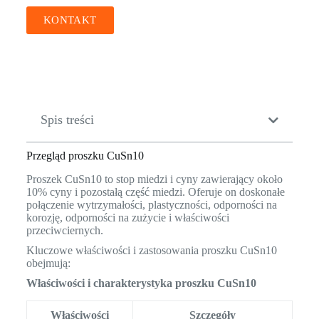
KONTAKT
Spis treści
Przegląd proszku CuSn10
Proszek CuSn10 to stop miedzi i cyny zawierający około
10% cyny i pozostałą część miedzi. Oferuje on doskonałe
połączenie wytrzymałości, plastyczności, odporności na
korozję, odporności na zużycie i właściwości
przeciwciernych.
Kluczowe właściwości i zastosowania proszku CuSn10
obejmują:
Właściwości i charakterystyka proszku CuSn10
Właściwości
Szczegóły