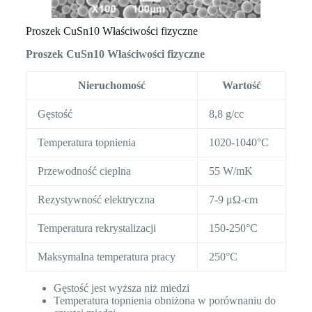
Proszek CuSn10 Właściwości fizyczne
Proszek CuSn10 Właściwości fizyczne
Nieruchomość
Wartość
Gęstość
8,8 g/cc
Temperatura topnienia
1020-1040°C
Przewodność cieplna
55 W/mK
Rezystywność elektryczna
7-9 μΩ-cm
Temperatura rekrystalizacji
150-250°C
Maksymalna temperatura pracy
250°C
Gęstość jest wyższa niż miedzi
Temperatura topnienia obniżona w porównaniu do