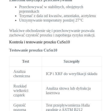
Przechowywać w stabilnych, obojętnych
pojemnikach
Trzymać z dala od kwasów, amoniaku, acetylenu
Utrzymywanie temperatury poniżej 27°C
Właściwe obchodzenie się i przechowywanie pozwala
zachować czystość proszku i zapobiega ryzyku reakcji.
Kontrola i testowanie proszku CuSn10
Testowanie proszku CuSn10
Test
Szczegóły
Analiza
ICP i XRF do weryfikacji składu
chemiczna
Rozkład
Analiza sitowa lub dyfrakcja
wielkości
laserowa
cząstek
Gęstość
Test przepływomierza Halla
pozorna
zgodnie z ASTM B212