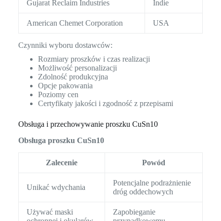
Gujarat Reclaim Industries
Indie
American Chemet Corporation
USA
Czynniki wyboru dostawców:
Rozmiary proszków i czas realizacji
Możliwość personalizacji
Zdolność produkcyjna
Opcje pakowania
Poziomy cen
Certyfikaty jakości i zgodność z przepisami
Obsługa i przechowywanie proszku CuSn10
Obsługa proszku CuSn10
Zalecenie
Powód
Potencjalne podrażnienie
Unikać wdychania
dróg oddechowych
Używać maski
Zapobieganie
ochronnej i okularów
przypadkowemu