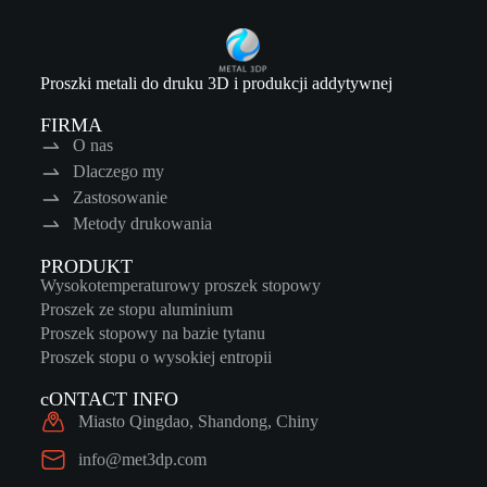
Proszki metali do druku 3D i produkcji addytywnej
FIRMA
O nas
Dlaczego my
Zastosowanie
Metody drukowania
PRODUKT
Wysokotemperaturowy proszek stopowy
Proszek ze stopu aluminium
Proszek stopowy na bazie tytanu
Proszek stopu o wysokiej entropii
cONTACT INFO
Miasto Qingdao, Shandong, Chiny
info@met3dp.com