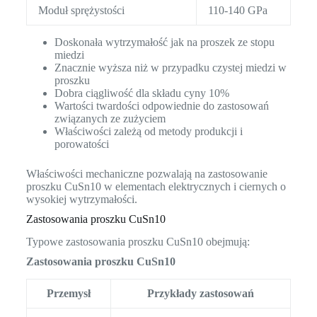
Moduł sprężystości
110-140 GPa
Doskonała wytrzymałość jak na proszek ze stopu
miedzi
Znacznie wyższa niż w przypadku czystej miedzi w
proszku
Dobra ciągliwość dla składu cyny 10%
Wartości twardości odpowiednie do zastosowań
związanych ze zużyciem
Właściwości zależą od metody produkcji i
porowatości
Właściwości mechaniczne pozwalają na zastosowanie
proszku CuSn10 w elementach elektrycznych i ciernych o
wysokiej wytrzymałości.
Zastosowania proszku CuSn10
Typowe zastosowania proszku CuSn10 obejmują:
Zastosowania proszku CuSn10
Przemysł
Przykłady zastosowań