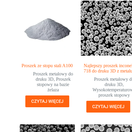
Proszek ze stopu stali A100
Najlepszy proszek incone
718 do druku 3D z metal
Proszek metalowy do
druku 3D
,
Proszek
Proszek metalowy 
stopowy na bazie
druku 3D
,
żelaza
Wysokotemperaturo
proszek stopowy
CZYTAJ WIĘCEJ
CZYTAJ WIĘCEJ