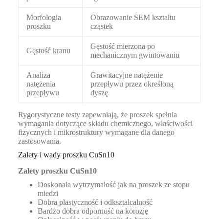
Morfologia
Obrazowanie SEM kształtu
proszku
cząstek
Gęstość mierzona po
Gęstość kranu
mechanicznym gwintowaniu
Analiza
Grawitacyjne natężenie
natężenia
przepływu przez określoną
przepływu
dyszę
Rygorystyczne testy zapewniają, że proszek spełnia
wymagania dotyczące składu chemicznego, właściwości
fizycznych i mikrostruktury wymagane dla danego
zastosowania.
Zalety i wady proszku CuSn10
Zalety proszku CuSn10
Doskonała wytrzymałość jak na proszek ze stopu
miedzi
Dobra plastyczność i odkształcalność
Bardzo dobra odporność na korozję