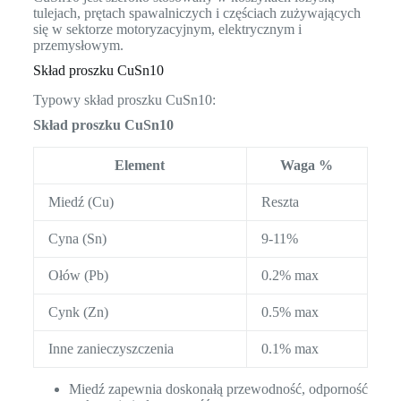
tulejach, prętach spawalniczych i częściach zużywających
się w sektorze motoryzacyjnym, elektrycznym i
przemysłowym.
Skład proszku CuSn10
Typowy skład proszku CuSn10:
Skład proszku CuSn10
Element
Waga %
Miedź (Cu)
Reszta
Cyna (Sn)
9-11%
Ołów (Pb)
0.2% max
Cynk (Zn)
0.5% max
Inne zanieczyszczenia
0.1% max
Miedź zapewnia doskonałą przewodność, odporność