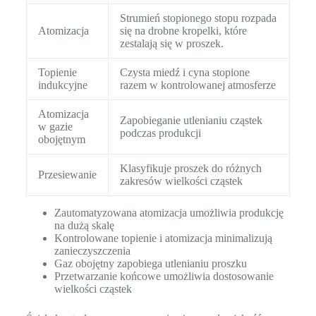
Strumień stopionego stopu rozpada
Atomizacja
się na drobne kropelki, które
zestalają się w proszek.
Topienie
Czysta miedź i cyna stopione
indukcyjne
razem w kontrolowanej atmosferze
Atomizacja
Zapobieganie utlenianiu cząstek
w gazie
podczas produkcji
obojętnym
Klasyfikuje proszek do różnych
Przesiewanie
zakresów wielkości cząstek
Zautomatyzowana atomizacja umożliwia produkcję
na dużą skalę
Kontrolowane topienie i atomizacja minimalizują
zanieczyszczenia
Gaz obojętny zapobiega utlenianiu proszku
Przetwarzanie końcowe umożliwia dostosowanie
wielkości cząstek