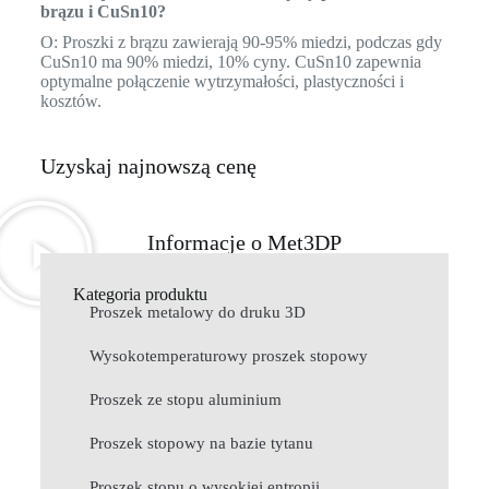
brązu i CuSn10?
O: Proszki z brązu zawierają 90-95% miedzi, podczas gdy
CuSn10 ma 90% miedzi, 10% cyny. CuSn10 zapewnia
optymalne połączenie wytrzymałości, plastyczności i
kosztów.
Uzyskaj najnowszą cenę
Informacje o Met3DP
Kategoria produktu
Proszek metalowy do druku 3D
Wysokotemperaturowy proszek stopowy
Proszek ze stopu aluminium
Proszek stopowy na bazie tytanu
Proszek stopu o wysokiej entropii