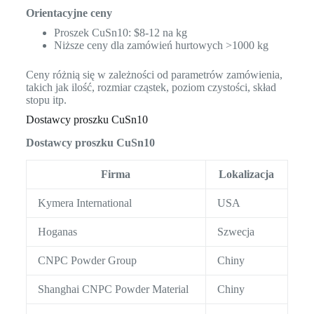
Orientacyjne ceny
Proszek CuSn10: $8-12 na kg
Niższe ceny dla zamówień hurtowych >1000 kg
Ceny różnią się w zależności od parametrów zamówienia,
takich jak ilość, rozmiar cząstek, poziom czystości, skład
stopu itp.
Dostawcy proszku CuSn10
Dostawcy proszku CuSn10
Firma
Lokalizacja
Kymera International
USA
Hoganas
Szwecja
CNPC Powder Group
Chiny
Shanghai CNPC Powder Material
Chiny