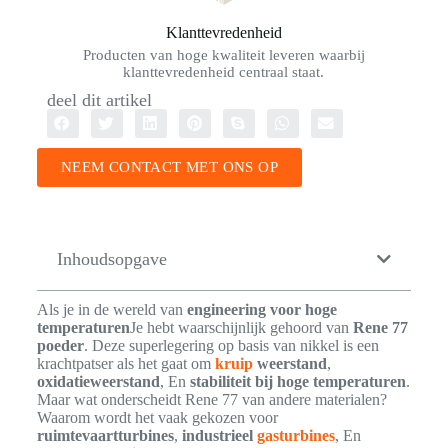
Klanttevredenheid
Producten van hoge kwaliteit leveren waarbij
klanttevredenheid centraal staat.
deel dit artikel
NEEM CONTACT MET ONS OP
Inhoudsopgave
Als je in de wereld van
engineering voor hoge
temperaturen
Je hebt waarschijnlijk gehoord van
Rene 77
poeder
. Deze superlegering op basis van nikkel is een
krachtpatser als het gaat om
kruip
weerstand
,
oxidatieweerstand
, En
stabiliteit bij hoge temperaturen
.
Maar wat onderscheidt Rene 77 van andere materialen?
Waarom wordt het vaak gekozen voor
ruimtevaartturbines
,
industrieel
gasturbines
, En