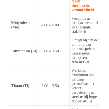
tegen
thermische
vermoeidheid
.
Voegt toe aan
Molybdeen
kruipweerstand
4.00 – 5.00
(Mo)
en
thermale
stabiliteit
.
Draagt bij aan de
vorming van
gamma-priem
Aluminium (Al)
3.00 – 3.50
neerslag
die
kruip- en
treksterkte
.
Werkt met
aluminium om
gamma-
priemfase
, het
Titaan (Ti)
3.00 – 3.50
verder
verbeteren van
sterkte bij hoge
temperatuur
.