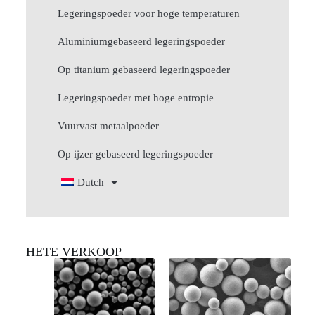
Legeringspoeder voor hoge temperaturen
Aluminiumgebaseerd legeringspoeder
Op titanium gebaseerd legeringspoeder
Legeringspoeder met hoge entropie
Vuurvast metaalpoeder
Op ijzer gebaseerd legeringspoeder
Dutch
HETE VERKOOP