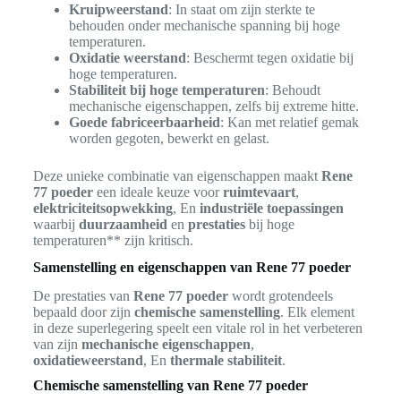
Kruipweerstand
: In staat om zijn sterkte te
behouden onder mechanische spanning bij hoge
temperaturen.
Oxidatie weerstand
: Beschermt tegen oxidatie bij
hoge temperaturen.
Stabiliteit bij hoge temperaturen
: Behoudt
mechanische eigenschappen, zelfs bij extreme hitte.
Goede fabriceerbaarheid
: Kan met relatief gemak
worden gegoten, bewerkt en gelast.
Deze unieke combinatie van eigenschappen maakt
Rene
77 poeder
een ideale keuze voor
ruimtevaart
,
elektriciteitsopwekking
, En
industriële toepassingen
waarbij
duurzaamheid
en
prestaties
bij hoge
temperaturen** zijn kritisch.
Samenstelling en eigenschappen van Rene 77 poeder
De prestaties van
Rene 77 poeder
wordt grotendeels
bepaald door zijn
chemische samenstelling
. Elk element
in deze superlegering speelt een vitale rol in het verbeteren
van zijn
mechanische eigenschappen
,
oxidatieweerstand
, En
thermale stabiliteit
.
Chemische samenstelling van Rene 77 poeder