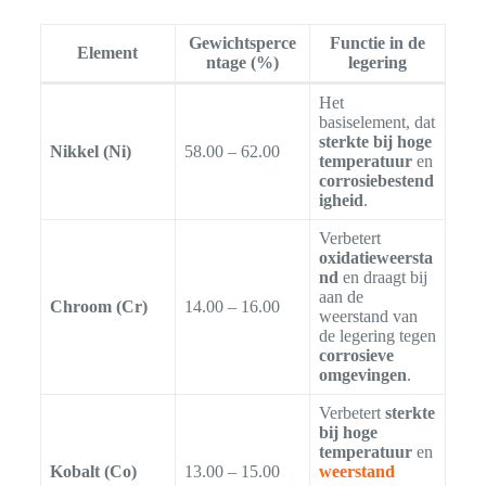
Gewichtsperce
Functie in de
Element
ntage (%)
legering
Het
basiselement, dat
sterkte bij hoge
Nikkel (Ni)
58.00 – 62.00
temperatuur
en
corrosiebestend
igheid
.
Verbetert
oxidatieweersta
nd
en draagt bij
aan de
Chroom (Cr)
14.00 – 16.00
weerstand van
de legering tegen
corrosieve
omgevingen
.
Verbetert
sterkte
bij hoge
temperatuur
en
Kobalt (Co)
13.00 – 15.00
weerstand