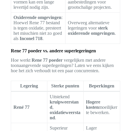
vormen kan een lange
aanbestedingen voor
levertijd nodig zijn.
grootschalige projecten.
Oxiderende omgevingen
:
Hoewel Rene 77 bestand
Overweeg alternatieve
is tegen oxidatie, presteert
legeringen voor
sterk
het misschien niet zo goed
oxiderende omgevingen
.
als
Inconel 718
.
Rene 77 poeder vs. andere superlegeringen
Hoe werkt
Rene 77 poeder
vergelijken met andere
toonaangevende superlegeringen? Laten we eens kijken
hoe het zich verhoudt tot een paar concurrenten.
Legering
Sterke punten
Beperkingen
Uitstekend
kruipweerstan
Hogere
René 77
d
,
kosten
moeilijker
oxidatieweersta
te bewerken.
nd
.
Superieur
Lager