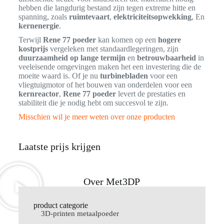
hebben die langdurig bestand zijn tegen extreme hitte en
spanning, zoals
ruimtevaart
,
elektriciteitsopwekking
, En
kernenergie
.
Terwijl
Rene 77 poeder
kan komen op een
hogere
kostprijs
vergeleken met standaardlegeringen, zijn
duurzaamheid op lange termijn
en
betrouwbaarheid
in
veeleisende omgevingen maken het een investering die de
moeite waard is. Of je nu
turbinebladen
voor een
vliegtuigmotor of het bouwen van onderdelen voor een
kernreactor
,
Rene 77 poeder
levert de prestaties en
stabiliteit die je nodig hebt om succesvol te zijn.
Misschien wil je meer weten over onze producten
Laatste prijs krijgen
Over Met3DP
product categorie
3D-printen metaalpoeder