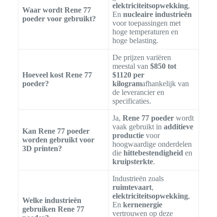
elektriciteitsopwekking
,
Waar wordt Rene 77
En
nucleaire industrieën
poeder voor gebruikt?
voor toepassingen met
hoge temperaturen en
hoge belasting.
De prijzen variëren
meestal van
$850 tot
Hoeveel kost Rene 77
$1120 per
poeder?
kilogram
afhankelijk van
de leverancier en
specificaties.
Ja,
Rene 77 poeder
wordt
vaak gebruikt in
additieve
Kan Rene 77 poeder
productie
voor
worden gebruikt voor
hoogwaardige onderdelen
3D printen?
die
hittebestendigheid
en
kruipsterkte
.
Industrieën zoals
ruimtevaart
,
elektriciteitsopwekking
,
Welke industrieën
En
kernenergie
gebruiken Rene 77
vertrouwen op deze