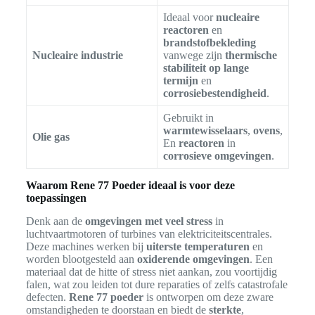
Ideaal voor
nucleaire
reactoren
en
brandstofbekleding
Nucleaire industrie
vanwege zijn
thermische
stabiliteit op lange
termijn
en
corrosiebestendigheid
.
Gebruikt in
warmtewisselaars
,
ovens
,
Olie gas
En
reactoren
in
corrosieve omgevingen
.
Waarom Rene 77 Poeder ideaal is voor deze
toepassingen
Denk aan de
omgevingen met veel stress
in
luchtvaartmotoren of turbines van elektriciteitscentrales.
Deze machines werken bij
uiterste temperaturen
en
worden blootgesteld aan
oxiderende omgevingen
. Een
materiaal dat de hitte of stress niet aankan, zou voortijdig
falen, wat zou leiden tot dure reparaties of zelfs catastrofale
defecten.
Rene 77 poeder
is ontworpen om deze zware
omstandigheden te doorstaan en biedt de
sterkte
,