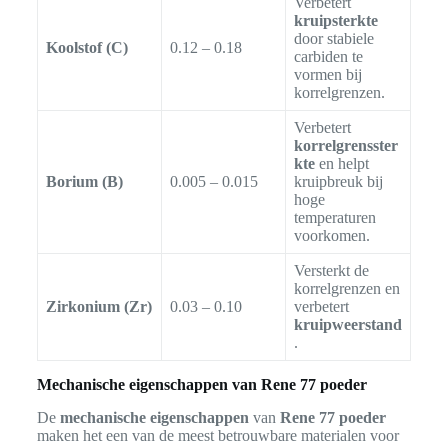
Verbetert
kruipsterkte
door stabiele
Koolstof (C)
0.12 – 0.18
carbiden te
vormen bij
korrelgrenzen.
Verbetert
korrelgrensster
kte
en helpt
Borium (B)
0.005 – 0.015
kruipbreuk bij
hoge
temperaturen
voorkomen.
Versterkt de
korrelgrenzen en
Zirkonium (Zr)
0.03 – 0.10
verbetert
kruipweerstand
.
Mechanische eigenschappen van Rene 77 poeder
De
mechanische eigenschappen
van
Rene 77 poeder
maken het een van de meest betrouwbare materialen voor