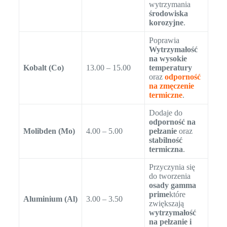
wytrzymania
środowiska
korozyjne
.
Poprawia
Wytrzymałość
na wysokie
Kobalt (Co)
13.00 – 15.00
temperatury
oraz
odporność
na zmęczenie
termiczne
.
Dodaje do
odporność na
Molibden (Mo)
4.00 – 5.00
pełzanie
oraz
stabilność
termiczna
.
Przyczynia się
do tworzenia
osady gamma
prime
które
Aluminium (Al)
3.00 – 3.50
zwiększają
wytrzymałość
na pełzanie i