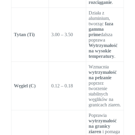
rozciąganie
.
Działa z
aluminium,
tworząc
faza
gamma
Tytan (Ti)
3.00 – 3.50
prime
dalsza
poprawa
Wytrzymałość
na wysokie
temperatury
.
Wzmacnia
wytrzymałość
na pełzanie
poprzez
Węgiel (C)
0.12 – 0.18
tworzenie
stabilnych
węglików na
granicach ziaren.
Poprawia
wytrzymałość
na granicy
ziaren
i pomaga