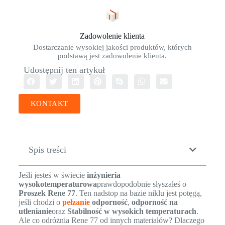
Zadowolenie klienta
Dostarczanie wysokiej jakości produktów, których
podstawą jest zadowolenie klienta.
Udostępnij ten artykuł
KONTAKT
Spis treści
Jeśli jesteś w świecie
inżynieria
wysokotemperaturowa
prawdopodobnie słyszałeś o
Proszek Rene 77
. Ten nadstop na bazie niklu jest potęgą,
jeśli chodzi o
pełzanie
odporność
,
odporność na
utlenianie
oraz
Stabilność w wysokich temperaturach
.
Ale co odróżnia Rene 77 od innych materiałów? Dlaczego