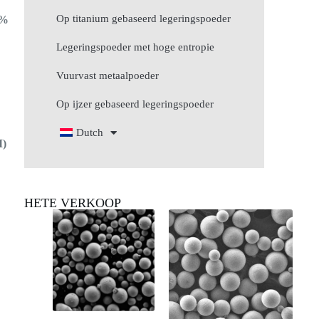
Op titanium gebaseerd legeringspoeder
0%
Legeringspoeder met hoge entropie
Vuurvast metaalpoeder
Op ijzer gebaseerd legeringspoeder
Dutch
M)
HETE VERKOOP