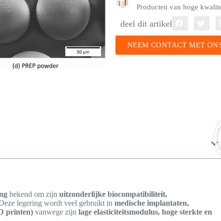
Producten van hoge kwalitei
deel dit artikel
NEEM CONTACT MET ONS
ing
bekend om zijn
uitzonderlijke biocompatibiliteit,
 Deze legering wordt veel gebruikt in
medische implantaten,
D printen)
vanwege zijn
lage elasticiteitsmodulus, hoge sterkte en