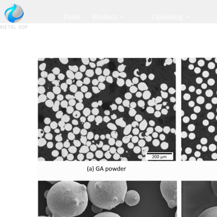
Thuis
Product
Oplossing