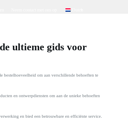
en
Neem contact met ons op
Dutch
de ultieme gids voor
e bestelhoeveelheid om aan verschillende behoeften te
ducten en ontwerpdiensten om aan de unieke behoeften
verwerking en bied een betrouwbare en efficiënte service.