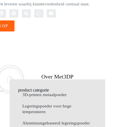
t leveren waarbij klanttevredenheid centraal staat.
 OP
Over Met3DP
product categorie
3D-printen metaalpoeder
Legeringspoeder voor hoge
temperaturen
Aluminiumgebaseerd legeringspoeder