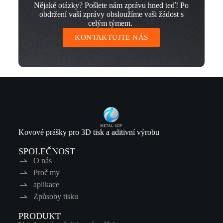
Nějaké otázky? Pošlete nám zprávu hned teď! Po
obdržení vaší zprávy obsloužíme vaši žádost s
celým týmem.
KONTAKTUJTE NÁS
Kovové prášky pro 3D tisk a aditivní výrobu
SPOLEČNOST
O nás
Proč my
aplikace
Způsoby tisku
PRODUKT