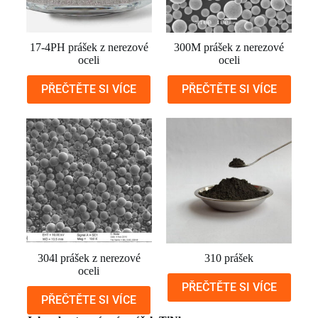
17-4PH prášek z nerezové
300M prášek z nerezové
oceli
oceli
PŘEČTĚTE SI VÍCE
PŘEČTĚTE SI VÍCE
304l prášek z nerezové
310 prášek
oceli
PŘEČTĚTE SI VÍCE
PŘEČTĚTE SI VÍCE