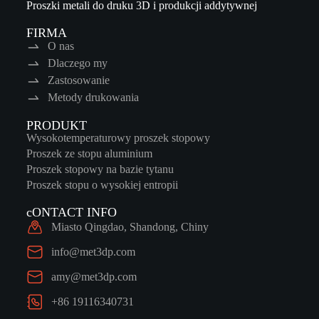
Proszki metali do druku 3D i produkcji addytywnej
FIRMA
O nas
Dlaczego my
Zastosowanie
Metody drukowania
PRODUKT
Wysokotemperaturowy proszek stopowy
Proszek ze stopu aluminium
Proszek stopowy na bazie tytanu
Proszek stopu o wysokiej entropii
cONTACT INFO
Miasto Qingdao, Shandong, Chiny
info@met3dp.com
amy@met3dp.com
+86 19116340731