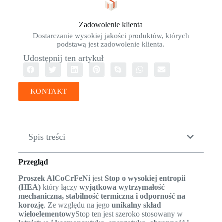
Zadowolenie klienta
Dostarczanie wysokiej jakości produktów, których
podstawą jest zadowolenie klienta.
Udostępnij ten artykuł
KONTAKT
Spis treści
Przegląd
Proszek AlCoCrFeNi
jest
Stop o wysokiej entropii
(HEA)
który łączy
wyjątkowa wytrzymałość
mechaniczna, stabilność termiczna i odporność na
korozję
. Ze względu na jego
unikalny skład
wieloelementowy
Stop ten jest szeroko stosowany w