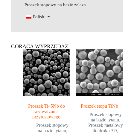
Proszek stopowy na bazie żelaza
Polish
GORĄCA WYPRZEDAŻ
Proszek Ti45Nb do
Proszek stopu TiNb
wytwarzania
Proszek stopowy
przyrostowego
na bazie tytanu
,
Proszek stopowy
Proszek metalowy
na bazie tytanu
,
do druku 3D
,