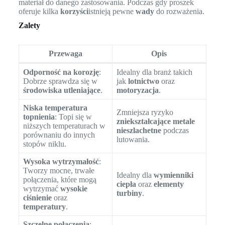
materiał do danego zastosowania. Podczas gdy proszek
oferuje kilka
korzyści
istnieją pewne
wady
do rozważenia.
Zalety
Przewaga
Opis
Odporność na korozję
:
Idealny dla branż takich
Dobrze sprawdza się w
jak
lotnictwo
oraz
środowiska utleniające
.
motoryzacja
.
Niska temperatura
Zmniejsza ryzyko
topnienia
: Topi się w
zniekształcające metale
niższych temperaturach w
nieszlachetne
podczas
porównaniu do innych
lutowania.
stopów niklu.
Wysoka wytrzymałość
:
Tworzy mocne, trwałe
Idealny dla
wymienniki
połączenia, które mogą
ciepła
oraz
elementy
wytrzymać
wysokie
turbiny
.
ciśnienie
oraz
temperatury
.
Szczelne połączenia
: