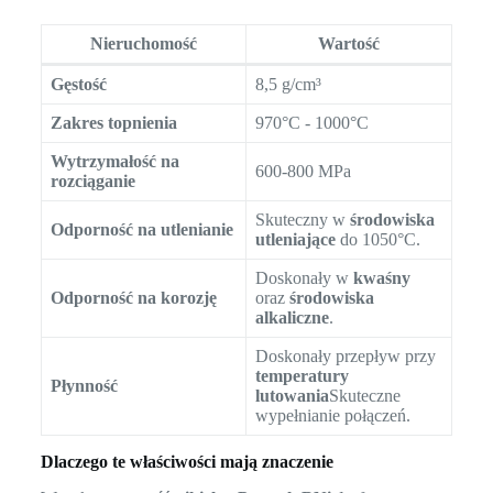
Nieruchomość
Wartość
Gęstość
8,5 g/cm³
Zakres topnienia
970°C - 1000°C
Wytrzymałość na
600-800 MPa
rozciąganie
Skuteczny w
środowiska
Odporność na utlenianie
utleniające
do 1050°C.
Doskonały w
kwaśny
Odporność na korozję
oraz
środowiska
alkaliczne
.
Doskonały przepływ przy
temperatury
Płynność
lutowania
Skuteczne
wypełnianie połączeń.
Dlaczego te właściwości mają znaczenie