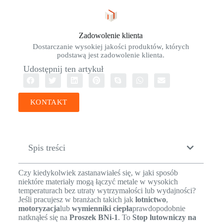
Zadowolenie klienta
Dostarczanie wysokiej jakości produktów, których
podstawą jest zadowolenie klienta.
Udostępnij ten artykuł
KONTAKT
Spis treści
Czy kiedykolwiek zastanawiałeś się, w jaki sposób
niektóre materiały mogą łączyć metale w wysokich
temperaturach bez utraty wytrzymałości lub wydajności?
Jeśli pracujesz w branżach takich jak
lotnictwo
,
motoryzacja
lub
wymienniki ciepła
prawdopodobnie
natknąłeś się na
Proszek BNi-1
. To
Stop lutowniczy na