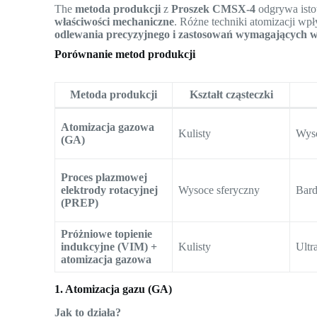
The
metoda produkcji
z
Proszek CMSX-4
odgrywa isto
właściwości mechaniczne
. Różne techniki atomizacji wp
odlewania precyzyjnego i zastosowań wymagających w
Porównanie metod produkcji
Metoda produkcji
Kształt cząsteczki
Atomizacja gazowa
Kulisty
Wys
(GA)
Proces plazmowej
elektrody rotacyjnej
Wysoce sferyczny
Bar
(PREP)
Próżniowe topienie
indukcyjne (VIM) +
Kulisty
Ultr
atomizacja gazowa
1. Atomizacja gazu (GA)
Jak to działa?