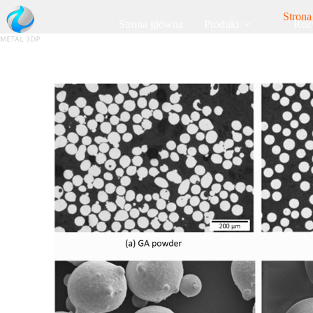
Strona
Strona główna
Produkt
Roz