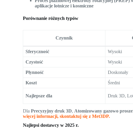
Proces plazmowej elektrody rotacyjnej (PREP) 
aplikacje lotnicze i kosmiczne
Porównanie różnych typów
Czynnik
Sferyczność
Wysoki
Czystość
Wysoki
Płynność
Doskonały
Koszt
Średni
Najlepsze dla
Druk 3D, Lo
Dla
Precyzyjny druk 3D
,
Atomizowany gazowo prosz
więcej informacji, skontaktuj się z Met3DP.
Najlepsi dostawcy w 2025 r.