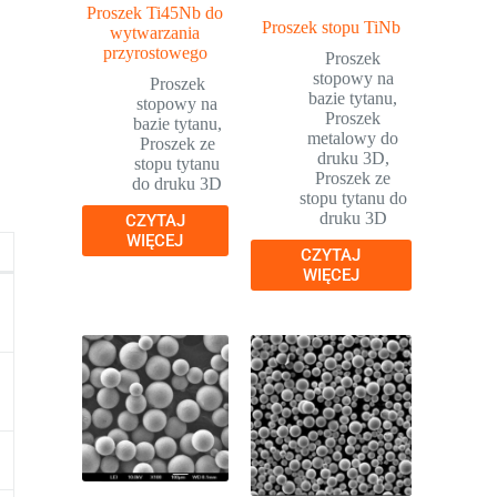
Proszek Ti45Nb do
Proszek stopu TiNb
wytwarzania
przyrostowego
Proszek
stopowy na
Proszek
bazie tytanu
,
stopowy na
Proszek
bazie tytanu
,
metalowy do
Proszek ze
druku 3D
,
stopu tytanu
Proszek ze
do druku 3D
stopu tytanu do
druku 3D
CZYTAJ
WIĘCEJ
CZYTAJ
WIĘCEJ
h