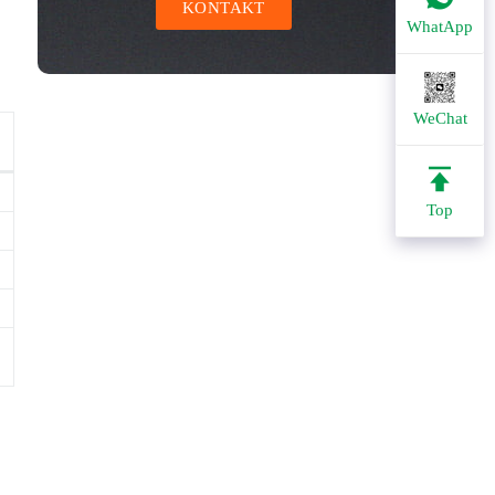
KONTAKT
WhatApp
WeChat
Top