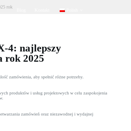
025 rok
Blog
Kontakt
Polish
-4: najlepszy
a rok 2025
lość zamówienia, aby spełnić różne potrzeby.
wych produktów i usług projektowych w celu zaspokojenia
w.
etwarzania zamówień oraz niezawodnej i wydajnej