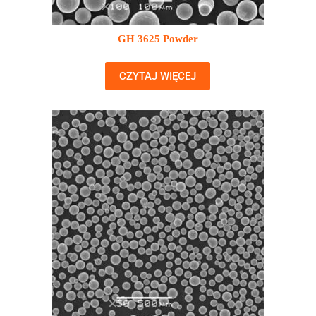
GH 3625 Powder
CZYTAJ WIĘCEJ