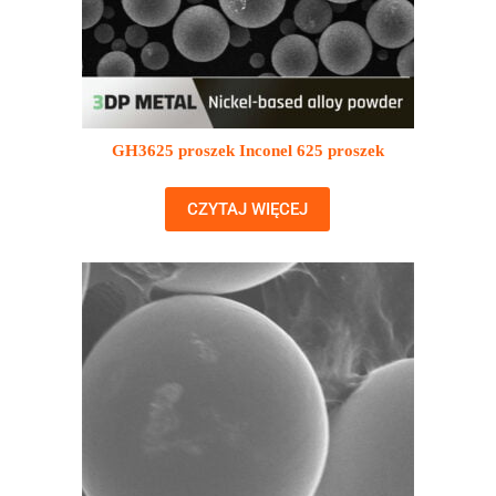
GH3625 proszek Inconel 625 proszek
CZYTAJ WIĘCEJ