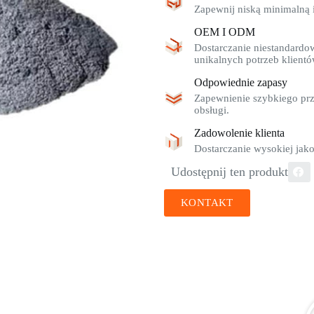
Zapewnij niską minimalną i
OEM I ODM
Dostarczanie niestandardo
unikalnych potrzeb klientó
Odpowiednie zapasy
Zapewnienie szybkiego prz
obsługi.
Zadowolenie klienta
Dostarczanie wysokiej jako
Udostępnij ten produkt
KONTAKT