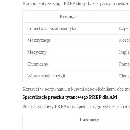
Komponenty ze stopu PREP służą do krytycznych zastos
Przemysł
Lotnictwo i kosmonautyka
Łopat
Motoryzacja
Korbo
Medyczny
Impla
Chemiczny
Pompy
Wytwarzanie energii
Eleme
Korzyści w porównaniu z kutymi odpowiednikami obejmują
Specyfikacje proszku tytanowego PREP dla AM
Proszek stopowy PREP musi spełniać rygorystyczne specy
Parametr