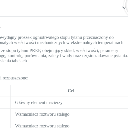
P
owydajny proszek ogniotrwałego stopu tytanu przeznaczony do
ałych właściwości mechanicznych w ekstremalnych temperaturach.
ze stopu tytanu PREP, obejmujący skład, właściwości, parametry
gę, kontrolę, porównania, zalety i wady oraz często zadawane pytania
sienia tabelach.
i rozpuszczone:
Cel
Główny element macierzy
Wzmacniacz roztworu stałego
Wzmacniacz roztworu stałego