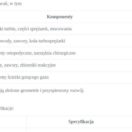
owań, w tym
Komponenty
ki turbin, części sprężarek, mocowania
wody, zawory, koła turbosprężarki
nty ortopedyczne, narzędzia chirurgiczne
, zawory, zbiorniki reakcyjne
nty ścieżki gorącego gazu
 złożone geometrie i przyspieszony rozwój.
fikacje:
Specyfikacja