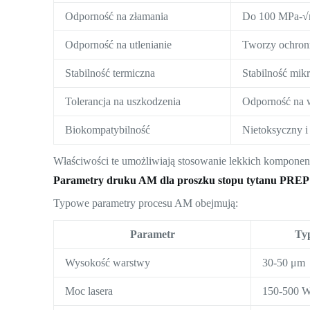
Odporność na złamania
Do 100 MPa-
Odporność na utlenianie
Tworzy ochronn
Stabilność termiczna
Stabilność mikr
Tolerancja na uszkodzenia
Odporność na w
Biokompatybilność
Nietoksyczny i
Właściwości te umożliwiają stosowanie lekkich kompone
Parametry druku AM dla proszku stopu tytanu PREP
Typowe parametry procesu AM obejmują:
Parametr
Ty
Wysokość warstwy
30-50 μm
Moc lasera
150-500 