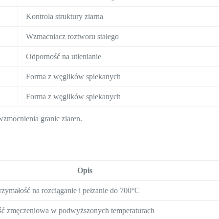
Kontrola struktury ziarna
Wzmacniacz roztworu stałego
Odporność na utlenianie
Forma z węglików spiekanych
Forma z węglików spiekanych
wzmocnienia granic ziaren.
:
Opis
zymałość na rozciąganie i pełzanie do 700°C
ść zmęczeniowa w podwyższonych temperaturach