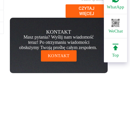
WhatApp
CZYTAJ
WIĘCEJ
WeChat
KONTAKT
Masz pytania? Wyślij nam wiadomość
teraz! Po otrzymaniu wiadomości
obsłużymy Twoją prośbę całym zespołem.
Top
KONTAKT