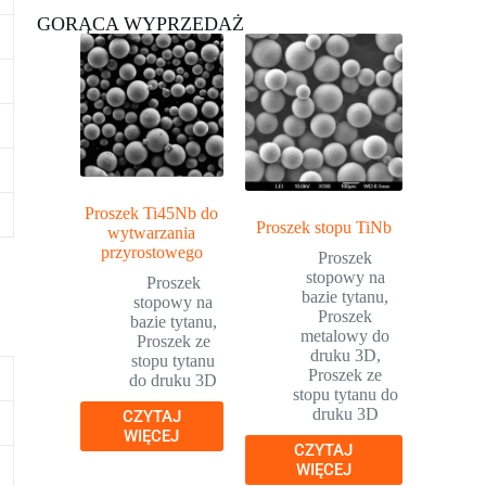
GORĄCA WYPRZEDAŻ
Proszek Ti45Nb do
Proszek stopu TiNb
wytwarzania
przyrostowego
Proszek
stopowy na
Proszek
bazie tytanu
,
stopowy na
Proszek
bazie tytanu
,
metalowy do
Proszek ze
druku 3D
,
stopu tytanu
Proszek ze
do druku 3D
stopu tytanu do
druku 3D
CZYTAJ
WIĘCEJ
CZYTAJ
WIĘCEJ