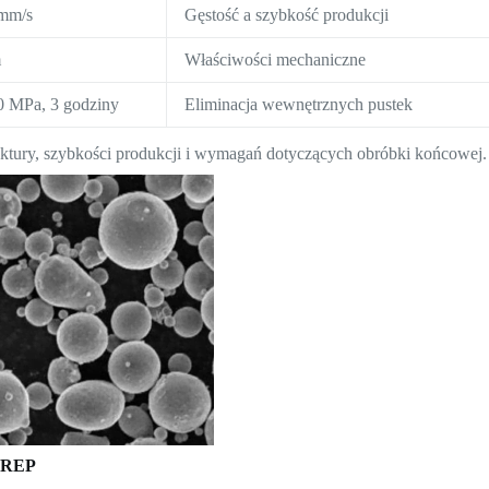
mm/s
Gęstość a szybkość produkcji
m
Właściwości mechaniczne
0 MPa, 3 godziny
Eliminacja wewnętrznych pustek
uktury, szybkości produkcji i wymagań dotyczących obróbki końcowej.
 PREP