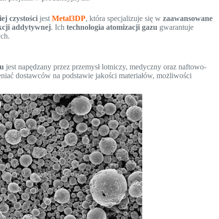
ej czystości
jest
Metal3DP
, która specjalizuje się w
zaawansowane
kcji addytywnej
. Ich
technologia atomizacji gazu
gwarantuje
ch.
lu
jest napędzany przez przemysł lotniczy, medyczny oraz naftowo-
eniać dostawców na podstawie jakości materiałów, możliwości