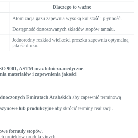
Dlaczego to ważne
Atomizacja gazu zapewnia wysoką kulistość i płynność.
Dostępność dostosowanych składów stopów tantalu.
Jednorodny rozkład wielkości proszku zapewnia optymalną
jakość druku.
ISO 9001, ASTM oraz lotniczo-medyczne
.
nia materiałów i zapewnienia jakości
.
Zjednoczonych Emiratach Arabskich
aby zapewnić terminową
gazynowe lub produkcyjne
aby skrócić terminy realizacji.
owe formuły stopów
.
ch projektów produkcyjnych.