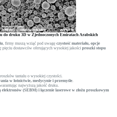
alu do druku 3D w Zjednoczonych Emiratach Arabskich
lu
, firmy muszą wziąć pod uwagę
czystość materiału, opcje
ię pięciu dostawców oferujących wysokiej jakości
proszki stopu
roszków tantalu o wysokiej czystości.
ania w lotnictwie, medycynie i przemyśle
.
gwarantując najwyższą jakość druku.
ką elektronów (SEBM) i łączenie laserowe w złożu proszkowym