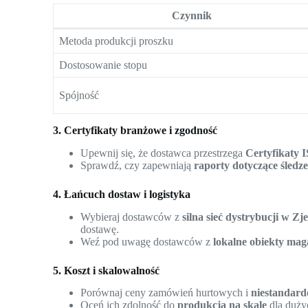
Czynnik
Metoda produkcji proszku
Dostosowanie stopu
Spójność
3. Certyfikaty branżowe i zgodność
Upewnij się, że dostawca przestrzega
Certyfikaty 
Sprawdź, czy zapewniają
raporty dotyczące śledze
4. Łańcuch dostaw i logistyka
Wybieraj dostawców z
silna sieć dystrybucji w 
dostawę.
Weź pod uwagę dostawców z
lokalne obiekty ma
5. Koszt i skalowalność
Porównaj ceny zamówień hurtowych i
niestandard
Oceń ich zdolność do
produkcja na skalę
dla duży