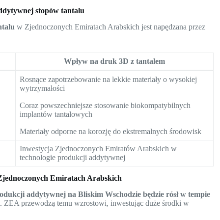
ddytywnej stopów tantalu
ntalu
w Zjednoczonych Emiratach Arabskich jest napędzana przez
Wpływ na druk 3D z tantalem
Rosnące zapotrzebowanie na lekkie materiały o wysokiej
wytrzymałości
Coraz powszechniejsze stosowanie biokompatybilnych
implantów tantalowych
Materiały odporne na korozję do ekstremalnych środowisk
Inwestycja Zjednoczonych Emiratów Arabskich w
technologie produkcji addytywnej
Zjednoczonych Emiratach Arabskich
rodukcji addytywnej na Bliskim Wschodzie będzie rósł w tempie
at. ZEA przewodzą temu wzrostowi, inwestując duże środki w