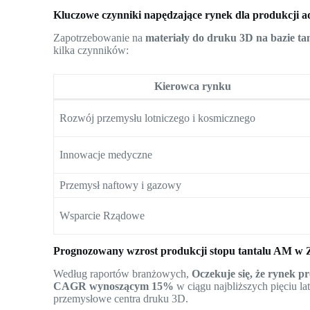
Kluczowe czynniki napędzające rynek dla produkcji a
Zapotrzebowanie na
materiały do druku 3D na bazie ta
kilka czynników:
Kierowca rynku
Rozwój przemysłu lotniczego i kosmicznego
Innowacje medyczne
Przemysł naftowy i gazowy
Wsparcie Rządowe
Prognozowany wzrost produkcji stopu tantalu AM w 
Według raportów branżowych,
Oczekuje się, że rynek p
CAGR wynoszącym 15%
w ciągu najbliższych pięciu l
przemysłowe centra druku 3D.