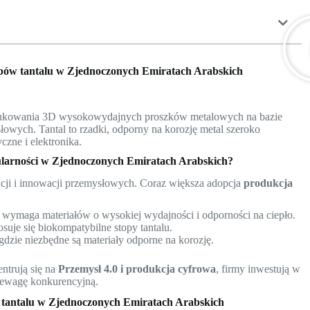
opów tantalu w Zjednoczonych Emiratach Arabskich
 drukowania 3D wysokowydajnych proszków metalowych na bazie
łowych. Tantal to rzadki, odporny na korozję metal szeroko
czne i elektronika.
pularności w Zjednoczonych Emiratach Arabskich?
cji i innowacji przemysłowych. Coraz większa adopcja
produkcja
o wymaga materiałów o wysokiej wydajności i odporności na ciepło.
osuje się biokompatybilne stopy tantalu.
gdzie niezbędne są materiały odporne na korozję.
ntrują się na
Przemysł 4.0 i produkcja cyfrowa
, firmy inwestują w
ewagę konkurencyjną.
z tantalu w Zjednoczonych Emiratach Arabskich