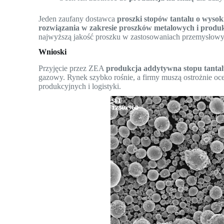
Jeden zaufany dostawca
proszki stopów tantalu o wysoki
rozwiązania w zakresie proszków metalowych i produ
najwyższą jakość proszku w zastosowaniach przemysłowy
Wnioski
Przyjęcie przez ZEA
produkcja addytywna stopu tanta
gazowy. Rynek szybko rośnie, a firmy muszą ostrożnie oc
produkcyjnych i logistyki.