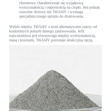
chromowy charakteryzuje się wyjątkową
wytrzymałością i odpornością na ciepło. Jest jednak
znacznie droższy niż Ti6Al4V i wymaga
specjalistycznego sprzętu do drukowania.
Wybór między Ti6Al4V a tymi alternatywami zależy od
konkretnych potrzeb danego zastosowania. Jeśli
najważniejsza jest równowaga między wytrzymałością,
masą i kosztami, Ti6Al4V pozostaje atrakcyjną opcją.