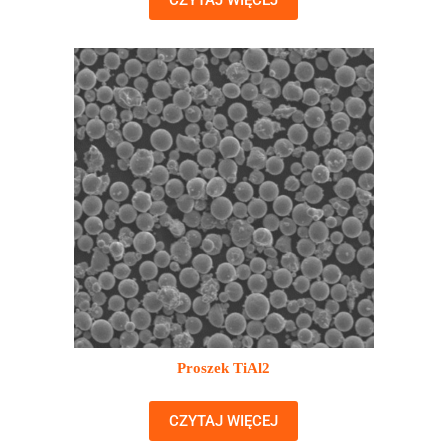
CZYTAJ WIĘCEJ
Proszek TiAl2
CZYTAJ WIĘCEJ