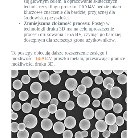
się głównym celem, a opracowanie skutecznych
technik recyklingu proszku Ti6Al4V będzie miało
kluczowe znaczenie dla bardziej przyjaznej dla
środowiska przyszłości.
Zmniejszona złożoność procesu:
Postęp w
technologii druku 3D ma na celu uproszczenie
procesu drukowania Ti6Al4V, czyniąc go bardziej
dostępnym dla szerszego grona użytkowników.
Te postępy obiecują dalsze rozszerzenie zasięgu i
możliwości
Ti6Al4V
proszku metalu, przesuwając granice
możliwości druku 3D.