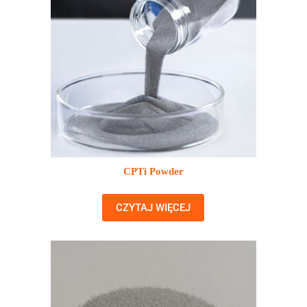
CPTi Powder
CZYTAJ WIĘCEJ