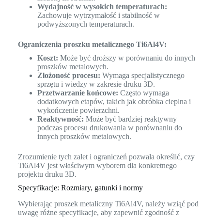
Wydajność w wysokich temperaturach:
Zachowuje wytrzymałość i stabilność w
podwyższonych temperaturach.
Ograniczenia proszku metalicznego Ti6Al4V:
Koszt:
Może być droższy w porównaniu do innych
proszków metalowych.
Złożoność procesu:
Wymaga specjalistycznego
sprzętu i wiedzy w zakresie druku 3D.
Przetwarzanie końcowe:
Często wymaga
dodatkowych etapów, takich jak obróbka cieplna i
wykończenie powierzchni.
Reaktywność:
Może być bardziej reaktywny
podczas procesu drukowania w porównaniu do
innych proszków metalowych.
Zrozumienie tych zalet i ograniczeń pozwala określić, czy
Ti6Al4V jest właściwym wyborem dla konkretnego
projektu druku 3D.
Specyfikacje: Rozmiary, gatunki i normy
Wybierając proszek metaliczny Ti6Al4V, należy wziąć pod
uwagę różne specyfikacje, aby zapewnić zgodność z