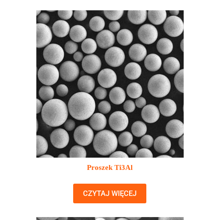
Proszek Ti3Al
CZYTAJ WIĘCEJ