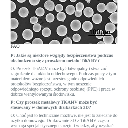
FAQ
P: Jakie są niektóre względy bezpieczeństwa podczas
obchodzenia się z proszkiem metalu Ti6Al4V?
O: Proszek Ti6Al4V może być łatwopalny i stwarzać
zagrożenie dla układu oddechowego. Podczas pracy z tym
materiałem ważne jest przestrzeganie odpowiednich
protokołów bezpieczeństwa, w tym noszenie
odpowiedniego sprzętu ochrony osobistej (PPE) i praca w
dobrze wentylowanym środowisku.
P: Czy proszek metalowy Ti6Al4V może być
stosowany w domowych drukarkach 3D?
O: Choć jest to technicznie możliwe, nie jest to zalecane do
użytku domowego. Drukowanie 3D z Ti6Al4V często
wymaga specjalistycznego sprzętu i wiedzy, aby uzyskać