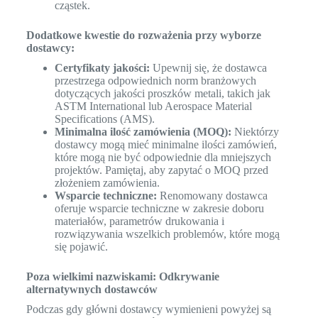
cząstek.
Dodatkowe kwestie do rozważenia przy wyborze
dostawcy:
Certyfikaty jakości:
Upewnij się, że dostawca
przestrzega odpowiednich norm branżowych
dotyczących jakości proszków metali, takich jak
ASTM International lub Aerospace Material
Specifications (AMS).
Minimalna ilość zamówienia (MOQ):
Niektórzy
dostawcy mogą mieć minimalne ilości zamówień,
które mogą nie być odpowiednie dla mniejszych
projektów. Pamiętaj, aby zapytać o MOQ przed
złożeniem zamówienia.
Wsparcie techniczne:
Renomowany dostawca
oferuje wsparcie techniczne w zakresie doboru
materiałów, parametrów drukowania i
rozwiązywania wszelkich problemów, które mogą
się pojawić.
Poza wielkimi nazwiskami: Odkrywanie
alternatywnych dostawców
Podczas gdy główni dostawcy wymienieni powyżej są